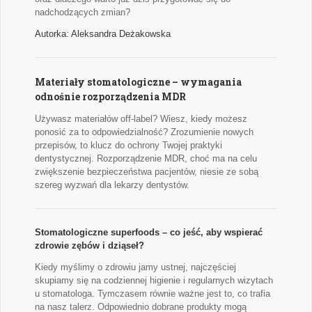
nadchodzących zmian?
Autorka: Aleksandra Deżakowska
Materiały stomatologiczne – wymagania
odnośnie rozporządzenia MDR
Używasz materiałów off-label? Wiesz, kiedy możesz
ponosić za to odpowiedzialność? Zrozumienie nowych
przepisów, to klucz do ochrony Twojej praktyki
dentystycznej. Rozporządzenie MDR, choć ma na celu
zwiększenie bezpieczeństwa pacjentów, niesie ze sobą
szereg wyzwań dla lekarzy dentystów.
Stomatologiczne superfoods – co jeść, aby wspierać
zdrowie zębów i dziąseł?
Kiedy myślimy o zdrowiu jamy ustnej, najczęściej
skupiamy się na codziennej higienie i regularnych wizytach
u stomatologa. Tymczasem równie ważne jest to, co trafia
na nasz talerz. Odpowiednio dobrane produkty mogą