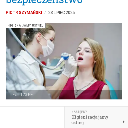
PIOTR SZYMAŃSKI
23 LIPIEC 2025
HIGIENA JAMY USTNEJ
Fot. 123 RF
NASTĘPNY
Higienizacja jamy
ustnej