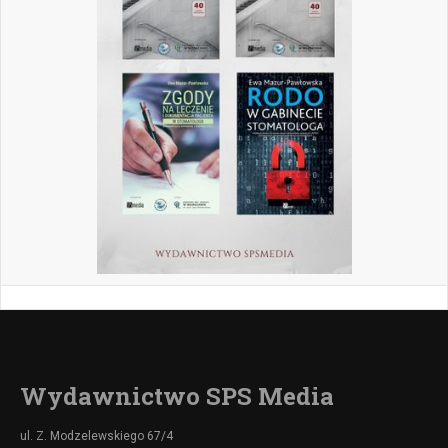
Wydawnictwo SPS Media
ul. Z. Modzelewskiego 67/4