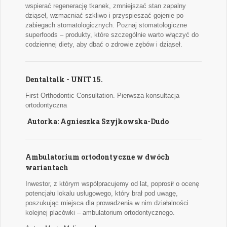
wspierać regenerację tkanek, zmniejszać stan zapalny
dziąseł, wzmacniać szkliwo i przyspieszać gojenie po
zabiegach stomatologicznych. Poznaj stomatologiczne
superfoods – produkty, które szczególnie warto włączyć do
codziennej diety, aby dbać o zdrowie zębów i dziąseł.
Dentaltalk - UNIT 15.
First Orthodontic Consultation. Pierwsza konsultacja
ortodontyczna
Autorka: Agnieszka Szyjkowska-Dudo
Ambulatorium ortodontyczne w dwóch
wariantach
Inwestor, z którym współpracujemy od lat, poprosił o ocenę
potencjału lokalu usługowego, który brał pod uwagę,
poszukując miejsca dla prowadzenia w nim działalności
kolejnej placówki – ambulatorium ortodontycznego.