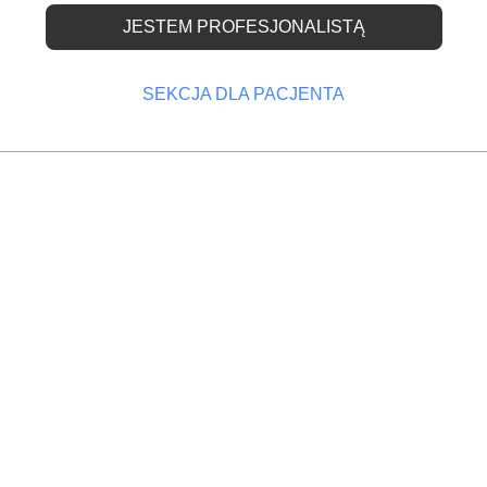
cji o wydarzeniach
JESTEM PROFESJONALISTĄ
SEKCJA DLA PACJENTA