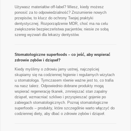
Używasz materiałów off-label? Wiesz, kiedy możesz
ponosić za to odpowiedzialność? Zrozumienie nowych
przepisów, to klucz do ochrony Twojej praktyki
dentystycznej. Rozporządzenie MDR, choć ma na celu
zwiększenie bezpieczeństwa pacjentów, niesie ze sobą
szereg wyzwań dla lekarzy dentystów.
Stomatologiczne superfoods – co jeść, aby wspierać
zdrowie zębów i dziąseł?
Kiedy myślimy o zdrowiu jamy ustnej, najczęściej
skupiamy się na codziennej higienie i regularnych wizytach
u stomatologa. Tymczasem równie ważne jest to, co trafia
na nasz talerz. Odpowiednio dobrane produkty mogą
wspierać regenerację tkanek, zmniejszać stan zapalny
dziąseł, wzmacniać szkliwo i przyspieszać gojenie po
zabiegach stomatologicznych. Poznaj stomatologiczne
superfoods – produkty, które szczególnie warto włączyć do
codziennej diety, aby dbać o zdrowie zębów i dziąseł.