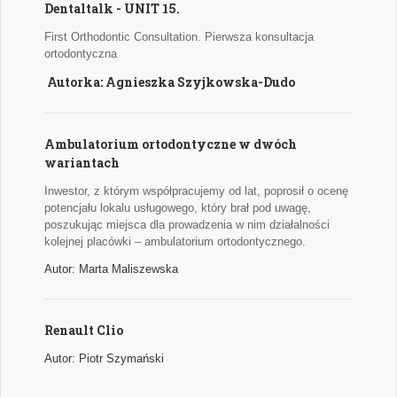
Dentaltalk - UNIT 15.
First Orthodontic Consultation. Pierwsza konsultacja
ortodontyczna
Autorka: Agnieszka Szyjkowska-Dudo
Ambulatorium ortodontyczne w dwóch
wariantach
Inwestor, z którym współpracujemy od lat, poprosił o ocenę
potencjału lokalu usługowego, który brał pod uwagę,
poszukując miejsca dla prowadzenia w nim działalności
kolejnej placówki – ambulatorium ortodontycznego.
Autor: Marta Maliszewska
Renault Clio
Autor: Piotr Szymański