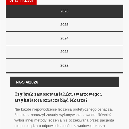
SPIS TREŚCI
2026
2025
2024
2023
2022
NGS 4/2026
Czy brak zastosowania łuku twarzowego i
artykulatora oznacza błąd lekarza?
Nie każde niepowodzenie leczenia protetycznego oznacza,
że lekarz naruszył zasady wykonywania zawodu. Również
wybór innej metody leczenia niż oczekiwana przez pacjenta
nie przesądza o odpowiedzialności zawodowej lekarza