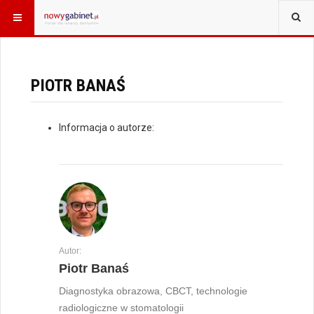
JESTEŚ TUTAJ:
START
PIOTR BANAŚ
PIOTR BANAŚ
Informacja o autorze:
Autor:
Piotr Banaś
Diagnostyka obrazowa, CBCT, technologie
radiologiczne w stomatologii