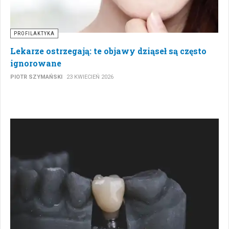
PROFILAKTYKA
Lekarze ostrzegają: te objawy dziąseł są często
ignorowane
PIOTR SZYMAŃSKI
23 KWIECIEŃ 2026