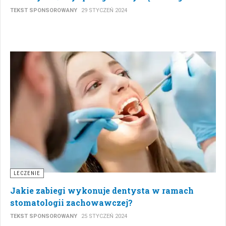
TEKST SPONSOROWANY
29 STYCZEŃ 2024
LECZENIE
Jakie zabiegi wykonuje dentysta w ramach
stomatologii zachowawczej?
TEKST SPONSOROWANY
25 STYCZEŃ 2024