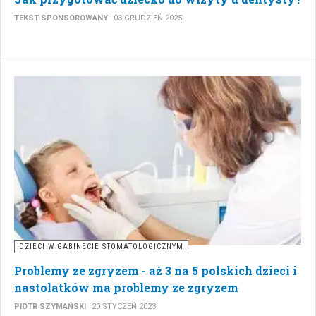
TEKST SPONSOROWANY
03 GRUDZIEŃ 2025
DZIECI W GABINECIE STOMATOLOGICZNYM
Problemy ze zgryzem - aż 3 na 5 polskich dzieci i
nastolatków ma problemy ze zgryzem
PIOTR SZYMAŃSKI
20 STYCZEŃ 2023