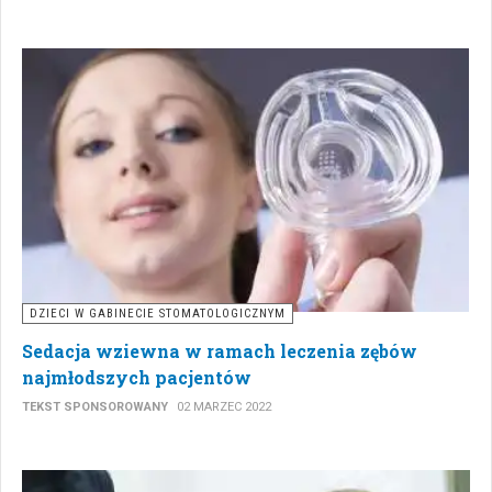
DZIECI W GABINECIE STOMATOLOGICZNYM
Sedacja wziewna w ramach leczenia zębów
najmłodszych pacjentów
TEKST SPONSOROWANY
02 MARZEC 2022