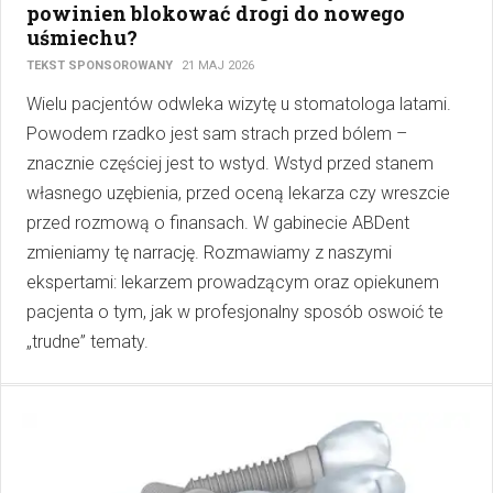
powinien blokować drogi do nowego
uśmiechu?
TEKST SPONSOROWANY
21 MAJ 2026
Wielu pacjentów odwleka wizytę u stomatologa latami.
Powodem rzadko jest sam strach przed bólem –
znacznie częściej jest to wstyd. Wstyd przed stanem
własnego uzębienia, przed oceną lekarza czy wreszcie
przed rozmową o finansach. W gabinecie ABDent
zmieniamy tę narrację. Rozmawiamy z naszymi
ekspertami: lekarzem prowadzącym oraz opiekunem
pacjenta o tym, jak w profesjonalny sposób oswoić te
„trudne” tematy.