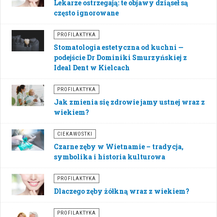
Lekarze ostrzegają: te objawy dziąseł są
często ignorowane
PROFILAKTYKA
Stomatologia estetyczna od kuchni —
podejście Dr Dominiki Smurzyńskiej z
Ideal Dent w Kielcach
PROFILAKTYKA
Jak zmienia się zdrowie jamy ustnej wraz z
wiekiem?
CIEKAWOSTKI
Czarne zęby w Wietnamie – tradycja,
symbolika i historia kulturowa
PROFILAKTYKA
Dlaczego zęby żółkną wraz z wiekiem?
PROFILAKTYKA