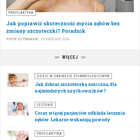
PROFILAKTYKA
Jak poprawić skuteczność mycia zębów bez
zmiany szczoteczki? Poradnik
PIOTR SZYMAŃSKI
29 KWIECIEŃ 2026
WIĘCEJ
DZIECI W GABINECIE STOMATOLOGICZNYM
Jak dobrać szczoteczkę soniczną dla
najmłodszych użytkowników?
LECZENIE
Coraz więcej pacjentów odkłada leczenie
zębów. Lekarze wskazują powody
PROFILAKTYKA