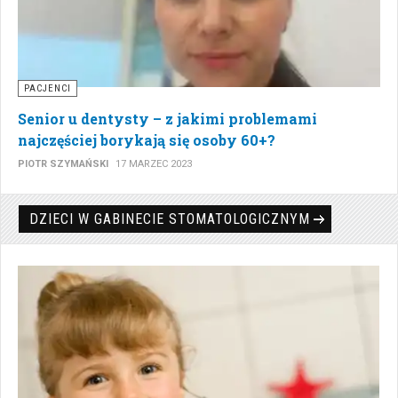
PACJENCI
Senior u dentysty – z jakimi problemami
najczęściej borykają się osoby 60+?
PIOTR SZYMAŃSKI
17 MARZEC 2023
DZIECI W GABINECIE STOMATOLOGICZNYM