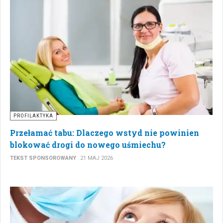
PROFILAKTYKA
Przełamać tabu: Dlaczego wstyd nie powinien
blokować drogi do nowego uśmiechu?
TEKST SPONSOROWANY
21 MAJ 2026