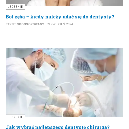
LECZENIE
Ból zęba – kiedy należy udać się do dentysty?
TEKST SPONSOROWANY
09 KWIECIEŃ 2024
LECZENIE
Jak wybrać najlepszego dentystę chirurga?