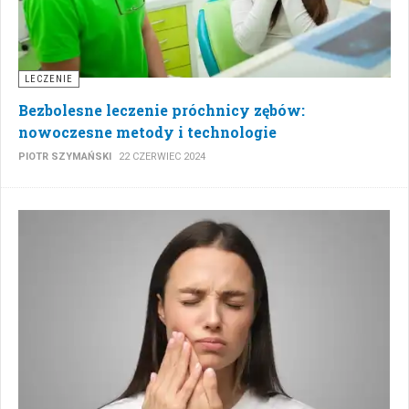
LECZENIE
Bezbolesne leczenie próchnicy zębów:
nowoczesne metody i technologie
PIOTR SZYMAŃSKI
22 CZERWIEC 2024