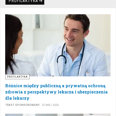
PROFILAKTYKA
PROFILAKTYKA
Różnice między publiczną a prywatną ochroną
zdrowia z perspektywy lekarza i ubezpieczenia
dla lekarzy
TEKST SPONSOROWANY
25 MAJ 2026