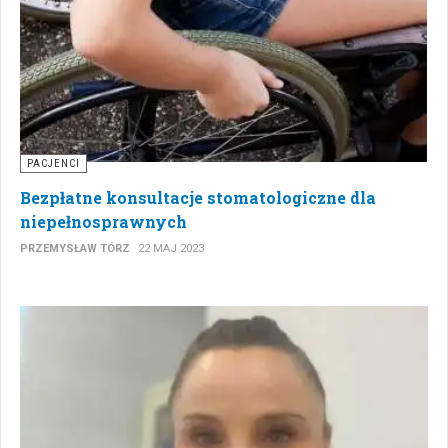
PACJENCI
Bezpłatne konsultacje stomatologiczne dla
niepełnosprawnych
PRZEMYSŁAW TÓRZ
22 MAJ 2023