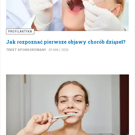
PROFILAKTYKA
Jak rozpoznać pierwsze objawy chorób dziąseł?
TEKST SPONSOROWANY
05 MAJ 2026