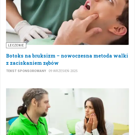
LECZENIE
Botoks na bruksizm – nowoczesna metoda walki
z zaciskaniem zębów
TEKST SPONSOROWANY
09 WRZESIEŃ 2025