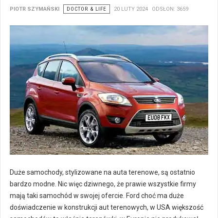
PIOTR SZYMAŃSKI
DOCTOR & LIFE
20 LUTY 2024
ODSŁON: 3659
Duże samochody, stylizowane na auta terenowe, są ostatnio
bardzo modne. Nic więc dziwnego, że prawie wszystkie firmy
mają taki samochód w swojej ofercie. Ford choć ma duże
doświadczenie w konstrukcji aut terenowych, w USA większość