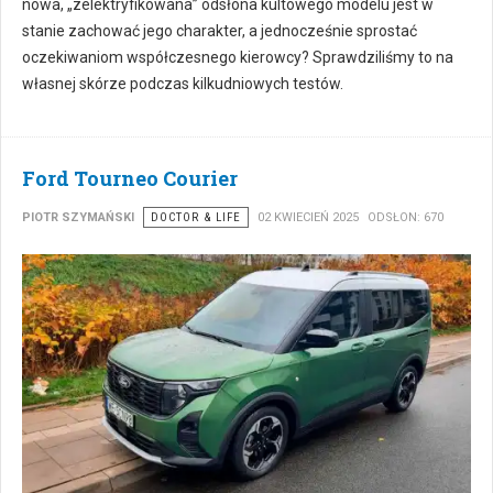
nowa, „zelektryfikowana” odsłona kultowego modelu jest w
stanie zachować jego charakter, a jednocześnie sprostać
oczekiwaniom współczesnego kierowcy? Sprawdziliśmy to na
własnej skórze podczas kilkudniowych testów.
Ford Tourneo Courier
PIOTR SZYMAŃSKI
DOCTOR & LIFE
02 KWIECIEŃ 2025
ODSŁON: 670