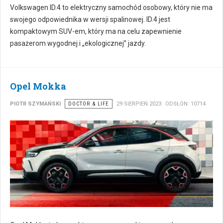
Volkswagen ID.4 to elektryczny samochód osobowy, który nie ma
swojego odpowiednika w wersji spalinowej. ID.4 jest
kompaktowym SUV-em, który ma na celu zapewnienie
pasażerom wygodnej i „ekologicznej” jazdy.
Opel Mokka
PIOTR SZYMAŃSKI
DOCTOR & LIFE
29 SIERPIEŃ 2023
ODSŁON: 10714