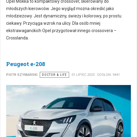
Opel Mokka to kompaktowy crossover, skierowany do
młodszych kierowców. Jego wygląd można określić jako
młodzieżowy. Jest dynamiczny, świeży i kolorowy, po prostu
ciekawy. Przyciąga wzrok na ulicy. Dla osób mniej
ekstrawaganckich Opel przygotował innego crossovera –
Crosslanda.
Peugeot e-208
PIOTR SZYMAŃSKI
DOCTOR & LIFE
01 LIPIEC 2023
ODSŁON: 9441