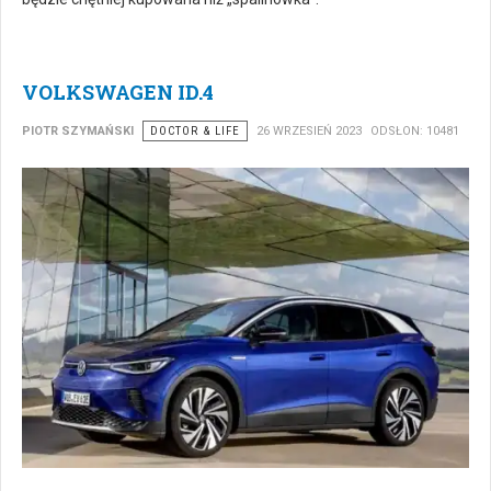
VOLKSWAGEN ID.4
PIOTR SZYMAŃSKI
DOCTOR & LIFE
26 WRZESIEŃ 2023
ODSŁON: 10481