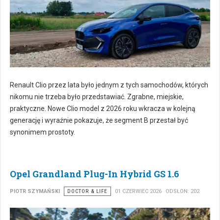
Renault Clio przez lata było jednym z tych samochodów, których
nikomu nie trzeba było przedstawiać. Zgrabne, miejskie,
praktyczne. Nowe Clio model z 2026 roku wkracza w kolejną
generację i wyraźnie pokazuje, że segment B przestał być
synonimem prostoty.
Opel Grandland Plug-In Hybrid GS 1.6
PIOTR SZYMAŃSKI
DOCTOR & LIFE
01 CZERWIEC 2026
ODSŁON: 202