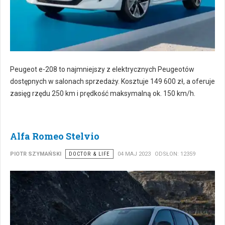
Peugeot e-208 to najmniejszy z elektrycznych Peugeotów
dostępnych w salonach sprzedaży. Kosztuje 149 600 zł, a oferuje
zasięg rzędu 250 km i prędkość maksymalną ok. 150 km/h.
Alfa Romeo Stelvio
PIOTR SZYMAŃSKI
DOCTOR & LIFE
04 MAJ 2023
ODSŁON: 12359