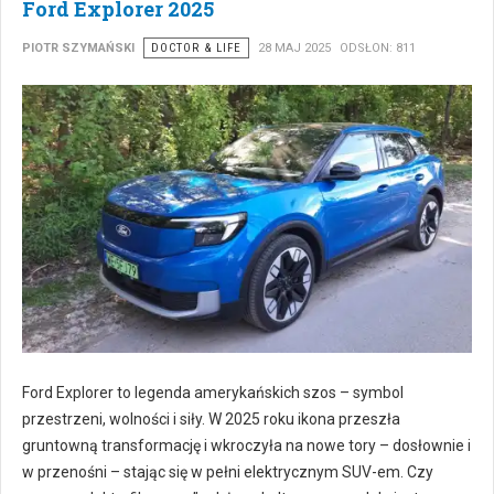
Ford Explorer 2025
PIOTR SZYMAŃSKI
DOCTOR & LIFE
28 MAJ 2025
ODSŁON: 811
Ford Explorer to legenda amerykańskich szos – symbol
przestrzeni, wolności i siły. W 2025 roku ikona przeszła
gruntowną transformację i wkroczyła na nowe tory – dosłownie i
w przenośni – stając się w pełni elektrycznym SUV-em. Czy