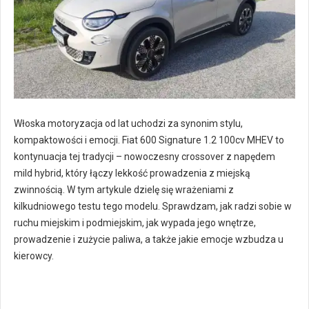
Włoska motoryzacja od lat uchodzi za synonim stylu,
kompaktowości i emocji. Fiat 600 Signature 1.2 100cv MHEV to
kontynuacja tej tradycji – nowoczesny crossover z napędem
mild hybrid, który łączy lekkość prowadzenia z miejską
zwinnością. W tym artykule dzielę się wrażeniami z
kilkudniowego testu tego modelu. Sprawdzam, jak radzi sobie w
ruchu miejskim i podmiejskim, jak wypada jego wnętrze,
prowadzenie i zużycie paliwa, a także jakie emocje wzbudza u
kierowcy.