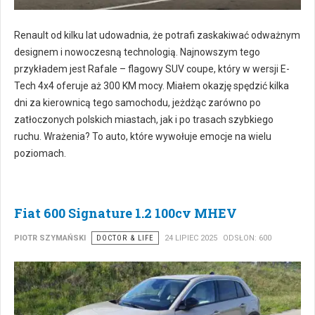
Renault od kilku lat udowadnia, że potrafi zaskakiwać odważnym
designem i nowoczesną technologią. Najnowszym tego
przykładem jest Rafale – flagowy SUV coupe, który w wersji E-
Tech 4x4 oferuje aż 300 KM mocy. Miałem okazję spędzić kilka
dni za kierownicą tego samochodu, jeżdżąc zarówno po
zatłoczonych polskich miastach, jak i po trasach szybkiego
ruchu. Wrażenia? To auto, które wywołuje emocje na wielu
poziomach.
Fiat 600 Signature 1.2 100cv MHEV
PIOTR SZYMAŃSKI
DOCTOR & LIFE
24 LIPIEC 2025
ODSŁON: 600