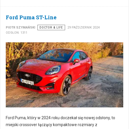
Ford Puma ST-Line
PIOTR SZYMAŃSKI
DOCTOR & LIFE
29 PAŹDZIERNIK 2024
ODSŁON: 1311
Ford Puma, który w 2024 roku doczekał się nowej odsłony, to
miejski crossover łączący kompaktowe rozmiary z