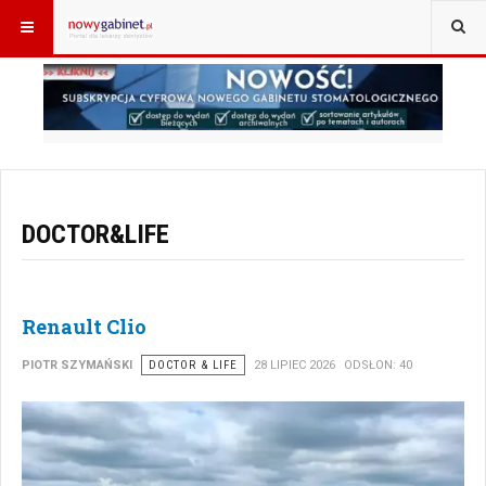
JESTEŚ TUTAJ:
START
DOCTOR&LIFE
DOCTOR&LIFE
Renault Clio
PIOTR SZYMAŃSKI
DOCTOR & LIFE
28 LIPIEC 2026
ODSŁON: 40