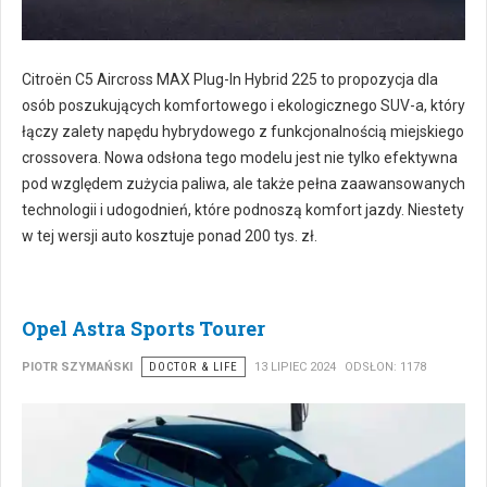
Citroën C5 Aircross MAX Plug-In Hybrid 225 to propozycja dla
osób poszukujących komfortowego i ekologicznego SUV-a, który
łączy zalety napędu hybrydowego z funkcjonalnością miejskiego
crossovera. Nowa odsłona tego modelu jest nie tylko efektywna
pod względem zużycia paliwa, ale także pełna zaawansowanych
technologii i udogodnień, które podnoszą komfort jazdy. Niestety
w tej wersji auto kosztuje ponad 200 tys. zł.
Opel Astra Sports Tourer
PIOTR SZYMAŃSKI
DOCTOR & LIFE
13 LIPIEC 2024
ODSŁON: 1178