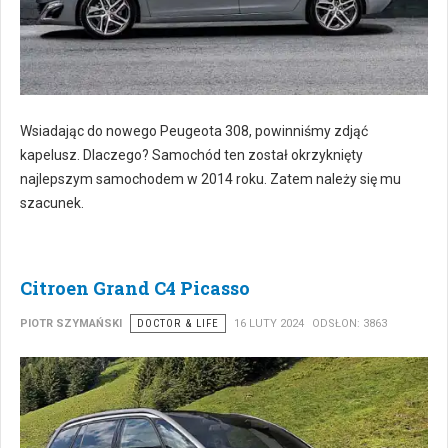
Wsiadając do nowego Peugeota 308, powinniśmy zdjąć
kapelusz. Dlaczego? Samochód ten został okrzyknięty
najlepszym samochodem w 2014 roku. Zatem należy się mu
szacunek.
Citroen Grand C4 Picasso
PIOTR SZYMAŃSKI
DOCTOR & LIFE
16 LUTY 2024
ODSŁON: 3863