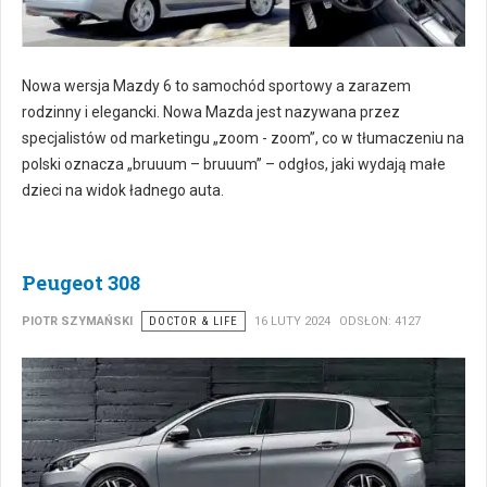
Nowa wersja Mazdy 6 to samochód sportowy a zarazem
rodzinny i elegancki. Nowa Mazda jest nazywana przez
specjalistów od marketingu „zoom - zoom”, co w tłumaczeniu na
polski oznacza „bruuum – bruuum” – odgłos, jaki wydają małe
dzieci na widok ładnego auta.
Peugeot 308
PIOTR SZYMAŃSKI
DOCTOR & LIFE
16 LUTY 2024
ODSŁON: 4127