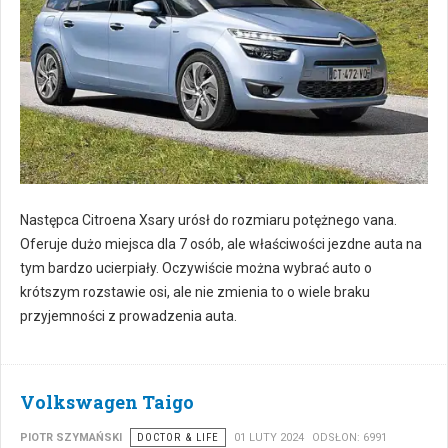
Następca Citroena Xsary urósł do rozmiaru potężnego vana.
Oferuje dużo miejsca dla 7 osób, ale właściwości jezdne auta na
tym bardzo ucierpiały. Oczywiście można wybrać auto o
krótszym rozstawie osi, ale nie zmienia to o wiele braku
przyjemności z prowadzenia auta.
Volkswagen Taigo
PIOTR SZYMAŃSKI
DOCTOR & LIFE
01 LUTY 2024
ODSŁON: 6991