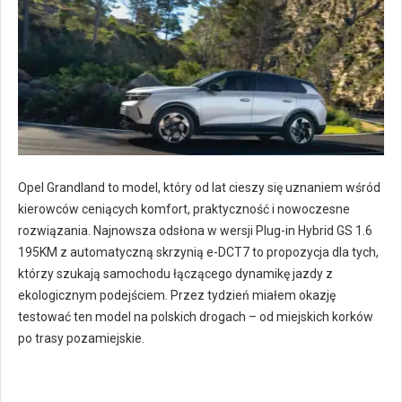
Opel Grandland to model, który od lat cieszy się uznaniem wśród
kierowców ceniących komfort, praktyczność i nowoczesne
rozwiązania. Najnowsza odsłona w wersji Plug-in Hybrid GS 1.6
195KM z automatyczną skrzynią e-DCT7 to propozycja dla tych,
którzy szukają samochodu łączącego dynamikę jazdy z
ekologicznym podejściem. Przez tydzień miałem okazję
testować ten model na polskich drogach – od miejskich korków
po trasy pozamiejskie.