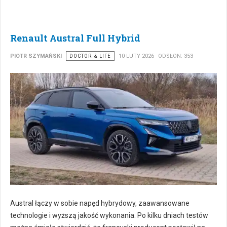
Renault Austral Full Hybrid
PIOTR SZYMAŃSKI
DOCTOR & LIFE
10 LUTY 2026
ODSŁON: 353
Austral łączy w sobie napęd hybrydowy, zaawansowane
technologie i wyższą jakość wykonania. Po kilku dniach testów