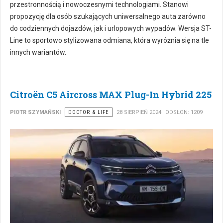
przestronnością i nowoczesnymi technologiami. Stanowi
propozycję dla osób szukających uniwersalnego auta zarówno
do codziennych dojazdów, jak i urlopowych wypadów. Wersja ST-
Line to sportowo stylizowana odmiana, która wyróżnia się na tle
innych wariantów.
Citroën C5 Aircross MAX Plug-In Hybrid 225
PIOTR SZYMAŃSKI
DOCTOR & LIFE
28 SIERPIEŃ 2024
ODSŁON: 1209