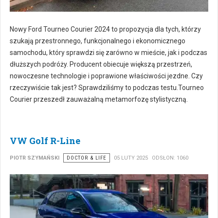
Nowy Ford Tourneo Courier 2024 to propozycja dla tych, którzy
szukają przestronnego, funkcjonalnego i ekonomicznego
samochodu, który sprawdzi się zarówno w mieście, jak i podczas
dłuższych podróży. Producent obiecuje większą przestrzeń,
nowoczesne technologie i poprawione właściwości jezdne. Czy
rzeczywiście tak jest? Sprawdziliśmy to podczas testu.Tourneo
Courier przeszedł zauważalną metamorfozę stylistyczną.
VW Golf R-Line
PIOTR SZYMAŃSKI
DOCTOR & LIFE
05 LUTY 2025
ODSŁON: 1060