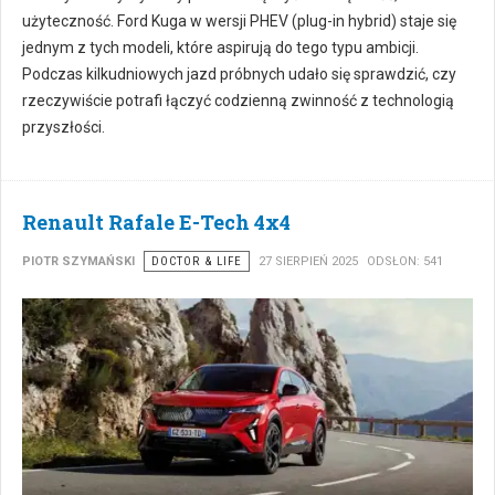
użyteczność. Ford Kuga w wersji PHEV (plug-in hybrid) staje się
jednym z tych modeli, które aspirują do tego typu ambicji.
Podczas kilkudniowych jazd próbnych udało się sprawdzić, czy
rzeczywiście potrafi łączyć codzienną zwinność z technologią
przyszłości.
Renault Rafale E-Tech 4x4
PIOTR SZYMAŃSKI
DOCTOR & LIFE
27 SIERPIEŃ 2025
ODSŁON: 541