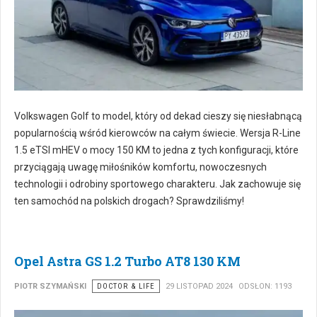
Volkswagen Golf to model, który od dekad cieszy się niesłabnącą
popularnością wśród kierowców na całym świecie. Wersja R-Line
1.5 eTSI mHEV o mocy 150 KM to jedna z tych konfiguracji, które
przyciągają uwagę miłośników komfortu, nowoczesnych
technologii i odrobiny sportowego charakteru. Jak zachowuje się
ten samochód na polskich drogach? Sprawdziliśmy!
Opel Astra GS 1.2 Turbo AT8 130 KM
PIOTR SZYMAŃSKI
DOCTOR & LIFE
29 LISTOPAD 2024
ODSŁON: 1193