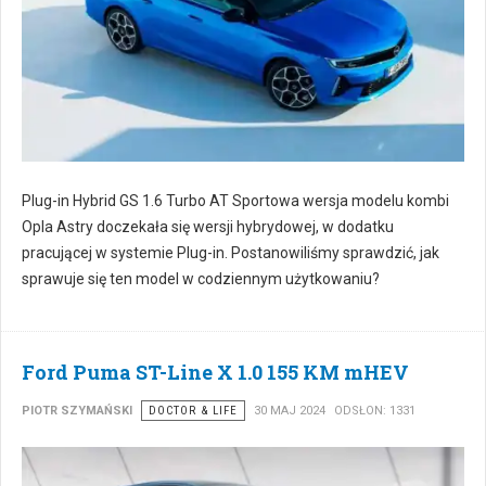
Plug-in Hybrid GS 1.6 Turbo AT Sportowa wersja modelu kombi
Opla Astry doczekała się wersji hybrydowej, w dodatku
pracującej w systemie Plug-in. Postanowiliśmy sprawdzić, jak
sprawuje się ten model w codziennym użytkowaniu?
Ford Puma ST-Line X 1.0 155 KM mHEV
PIOTR SZYMAŃSKI
DOCTOR & LIFE
30 MAJ 2024
ODSŁON: 1331