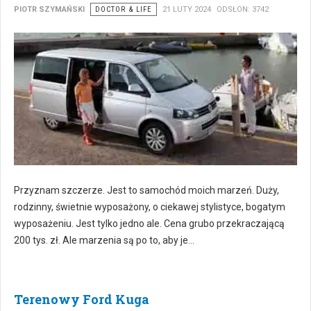
PIOTR SZYMAŃSKI
DOCTOR & LIFE
21 LUTY 2024
ODSŁON: 3742
Przyznam szczerze. Jest to samochód moich marzeń. Duży,
rodzinny, świetnie wyposażony, o ciekawej stylistyce, bogatym
wyposażeniu. Jest tylko jedno ale. Cena grubo przekraczającą
200 tys. zł. Ale marzenia są po to, aby je…
Terenowy Ford Kuga