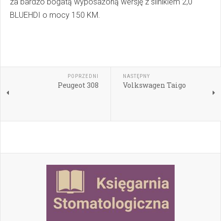
za bardzo bogatą wyposażoną wersję z silnikiem 2,0
BLUEHDI o mocy 150 KM.
POPRZEDNI
NASTĘPNY
Peugeot 308
Volkswagen Taigo