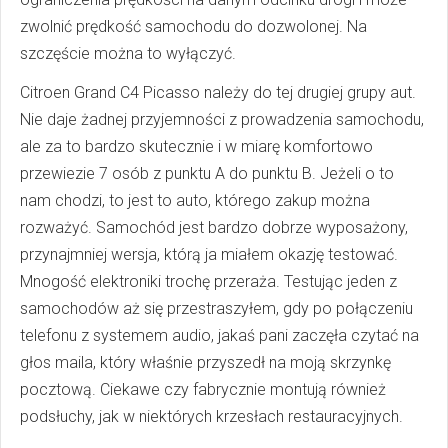
zwolnić prędkość samochodu do dozwolonej. Na
szczęście można to wyłączyć.
Citroen Grand C4 Picasso należy do tej drugiej grupy aut.
Nie daje żadnej przyjemności z prowadzenia samochodu,
ale za to bardzo skutecznie i w miarę komfortowo
przewiezie 7 osób z punktu A do punktu B. Jeżeli o to
nam chodzi, to jest to auto, którego zakup można
rozważyć. Samochód jest bardzo dobrze wyposażony,
przynajmniej wersja, którą ja miałem okazję testować.
Mnogość elektroniki trochę przeraża. Testując jeden z
samochodów aż się przestraszyłem, gdy po połączeniu
telefonu z systemem audio, jakaś pani zaczęła czytać na
głos maila, który właśnie przyszedł na moją skrzynkę
pocztową. Ciekawe czy fabrycznie montują również
podsłuchy, jak w niektórych krzesłach restauracyjnych.