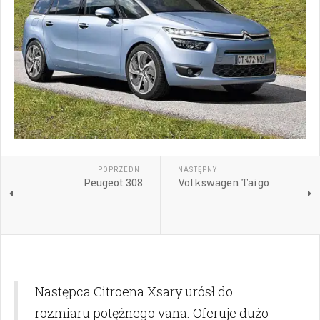
POPRZEDNI
NASTĘPNY
Peugeot 308
Volkswagen Taigo
Następca Citroena Xsary urósł do
rozmiaru potężnego vana. Oferuje dużo