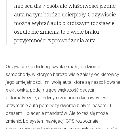
miejsca dla 7 osób, ale właściwości jezdne
auta na tym bardzo ucierpiały. Oczywiście
można wybrać auto o krótszym rozstawie
osi, ale nie zmienia to o wiele braku
przyjemności z prowadzenia auta.
Oczywiście, jedni lubią szybkie małe, zadziorne
samochody, w których bardzo wiele zależy od kierowcy i
jego umiejętności. Inni wolą auta, które są naszpikowane
elektroniką, podejmujące większość decyzji
automatycznie, a jedynym zadaniem kierowcy jest
utrzymanie auta pomiędzy dwoma białymi pasami. I
czasem... płacenie mandatów. Ale to też się może
zmienić, bo system nawigacji GPS rozpoznaje
ograniczenia prędkości na danym odcinku drogi i może