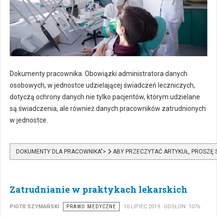
Dokumenty pracownika. Obowiązki administratora danych
osobowych, w jednostce udzielającej świadczeń leczniczych,
dotyczą ochrony danych nie tylko pacjentów, którym udzielane
są świadczenia, ale również danych pracowników zatrudnionych
w jednostce.
DOKUMENTY DLA PRACOWNIKA">
ABY PRZECZYTAĆ ARTYKUŁ, PROSZĘ 
Zatrudnianie w praktykach lekarskich
PIOTR SZYMAŃSKI
PRAWO MEDYCZNE
10 LIPIEC 2019
ODSŁON: 1076