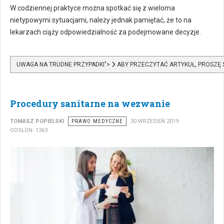
W codziennej praktyce można spotkać się z wieloma
nietypowymi sytuacjami, należy jednak pamiętać, że to na
lekarzach ciąży odpowiedzialność za podejmowane decyzje.
UWAGA NA TRUDNE PRZYPADKI">
ABY PRZECZYTAĆ ARTYKUŁ, PROSZĘ
Procedury sanitarne na wezwanie
TOMASZ POPIELSKI
PRAWO MEDYCZNE
30 WRZESIEŃ 2019
ODSŁON: 1363