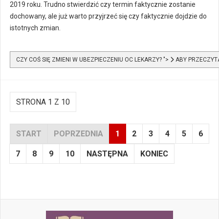
2019 roku. Trudno stwierdzić czy termin faktycznie zostanie
dochowany, ale już warto przyjrzeć się czy faktycznie dojdzie do
istotnych zmian.
CZY COŚ SIĘ ZMIENI W UBEZPIECZENIU OC LEKARZY? ">
ABY PRZECZYTA
STRONA 1 Z 10
START
POPRZEDNIA
1
2
3
4
5
6
7
8
9
10
NASTĘPNA
KONIEC