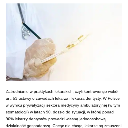
Zatrudnianie w praktykach lekarskich,
czyli kontrowersje wokół
art. 53 ustawy o zawodach lekarza i lekarza dentysty.
W Polsce
w wyniku prywatyzacji sektora medycyny ambulatoryjnej (w tym
stomatologii) w latach 90. doszło do sytuacji, w której ponad
90% lekarzy dentystów prowadzi własną jednoosobową
działalność gospodarczą. Chcąc nie chcąc, lekarze są zmuszeni