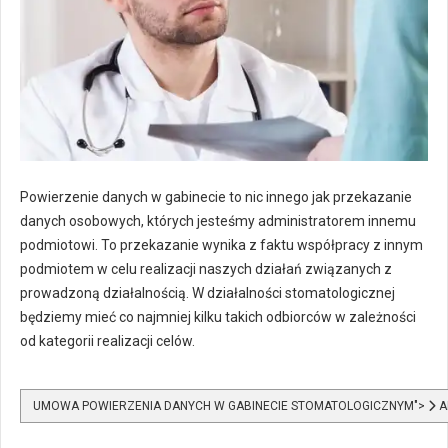
Powierzenie danych w gabinecie to nic innego jak przekazanie
danych osobowych, których jesteśmy administratorem innemu
podmiotowi. To przekazanie wynika z faktu współpracy z innym
podmiotem w celu realizacji naszych działań związanych z
prowadzoną działalnością. W działalności stomatologicznej
będziemy mieć co najmniej kilku takich odbiorców w zależności
od kategorii realizacji celów.
UMOWA POWIERZENIA DANYCH W GABINECIE STOMATOLOGICZNYM">
A