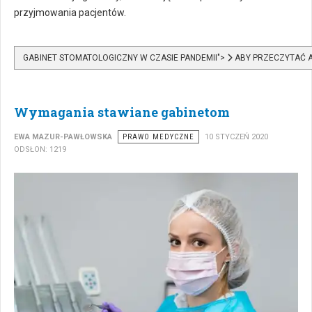
przyjmowania pacjentów.
GABINET STOMATOLOGICZNY W CZASIE PANDEMII">
ABY PRZECZYTAĆ A
Wymagania stawiane gabinetom
EWA MAZUR-PAWŁOWSKA
PRAWO MEDYCZNE
10 STYCZEŃ 2020
ODSŁON: 1219