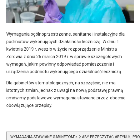
Wymagania ogólnoprzestrzenne, sanitarne i instalacyjne dla
podmiotów wykonujących działalność leczniczą. W dniu 1
kwietnia 2019 r. weszło w życie rozporządzenie Ministra
Zdrowia z dnia 26 marca 2019 r. w sprawie szczegółowych
wymagań, jakim powinny odpowiadać pomieszczenia i
urządzenia podmiotu wykonującego działalność leczniczą.
Dla gabinetów stomatologicznych, na szczęście, nie ma
istotnych zmian, jednak z uwagi na nową podstawę prawną
omówimy podstawowe wymagania stawiane przez obecnie
obowiązujące przepisy.
WYMAGANIA STAWIANE GABINETOM">
ABY PRZECZYTAĆ ARTYKUŁ, PR