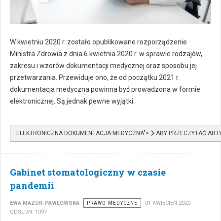
W kwietniu 2020 r. zostało opublikowane rozporządzenie
Ministra Zdrowia z dnia 6 kwietnia 2020 r. w sprawie rodzajów,
zakresu i wzorów dokumentacji medycznej oraz sposobu jej
przetwarzania. Przewiduje ono, że od początku 2021 r.
dokumentacja medyczna powinna być prowadzona w formie
elektronicznej. Są jednak pewne wyjątki.
ELEKTRONICZNA DOKUMENTACJA MEDYCZNA">
ABY PRZECZYTAĆ ARTY
Gabinet stomatologiczny w czasie
pandemii
EWA MAZUR-PAWŁOWSKA
PRAWO MEDYCZNE
01 KWIECIEŃ 2020
ODSŁON: 1097