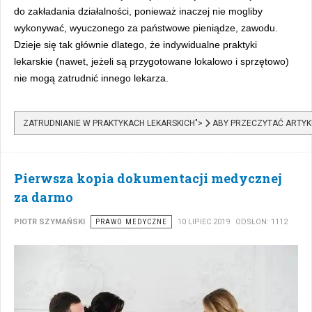
do zakładania działalności, ponieważ inaczej nie mogliby
wykonywać, wyuczonego za państwowe pieniądze, zawodu.
Dzieje się tak głównie dlatego, że indywidualne praktyki
lekarskie (nawet, jeżeli są przygotowane lokalowo i sprzętowo)
nie mogą zatrudnić innego lekarza.
ZATRUDNIANIE W PRAKTYKACH LEKARSKICH">
ABY PRZECZYTAĆ ARTYK
Pierwsza kopia dokumentacji medycznej
za darmo
PIOTR SZYMAŃSKI
PRAWO MEDYCZNE
10 LIPIEC 2019
ODSŁON: 1112