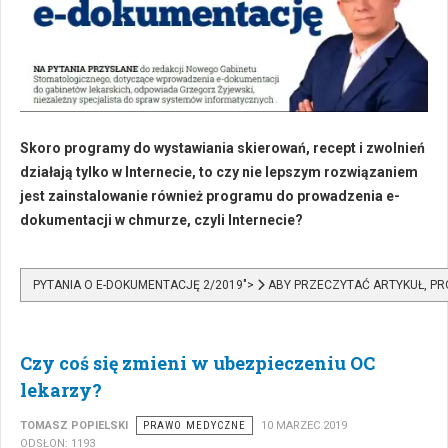
Skoro programy do wystawiania skierowań, recept i zwolnień
działają tylko w Internecie, to czy nie lepszym rozwiązaniem
jest zainstalowanie również programu do prowadzenia e-
dokumentacji w chmurze, czyli Internecie?
PYTANIA O E-DOKUMENTACJĘ 2/2019">
ABY PRZECZYTAĆ ARTYKUŁ, PR
Czy coś się zmieni w ubezpieczeniu OC
lekarzy?
TOMASZ POPIELSKI
PRAWO MEDYCZNE
10 MARZEC 2019
ODSŁON: 1193