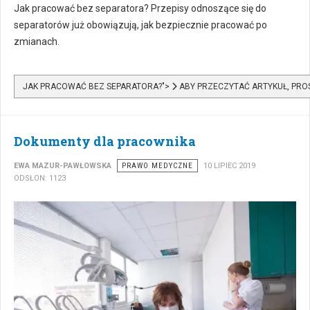
Jak pracować bez separatora? Przepisy odnoszące się do
separatorów już obowiązują, jak bezpiecznie pracować po
zmianach.
JAK PRACOWAĆ BEZ SEPARATORA?">
ABY PRZECZYTAĆ ARTYKUŁ, PRO
Dokumenty dla pracownika
EWA MAZUR-PAWŁOWSKA
PRAWO MEDYCZNE
10 LIPIEC 2019
ODSŁON: 1123