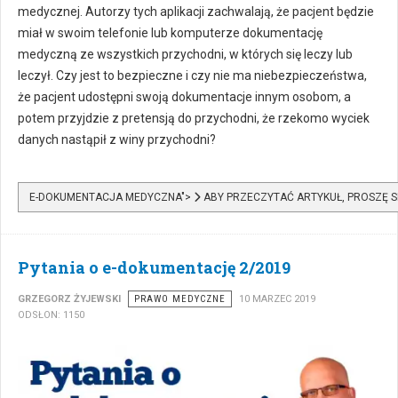
medycznej. Autorzy tych aplikacji zachwalają, że pacjent będzie
miał w swoim telefonie lub komputerze dokumentację
medyczną ze wszystkich przychodni, w których się leczy lub
leczył. Czy jest to bezpieczne i czy nie ma niebezpieczeństwa,
że pacjent udostępni swoją dokumentacje innym osobom, a
potem przyjdzie z pretensją do przychodni, że rzekomo wyciek
danych nastąpił z winy przychodni?
E-DOKUMENTACJA MEDYCZNA">
ABY PRZECZYTAĆ ARTYKUŁ, PROSZĘ 
Pytania o e-dokumentację 2/2019
GRZEGORZ ŻYJEWSKI
PRAWO MEDYCZNE
10 MARZEC 2019
ODSŁON: 1150