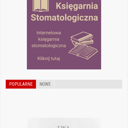
POPULARNE
NOWE