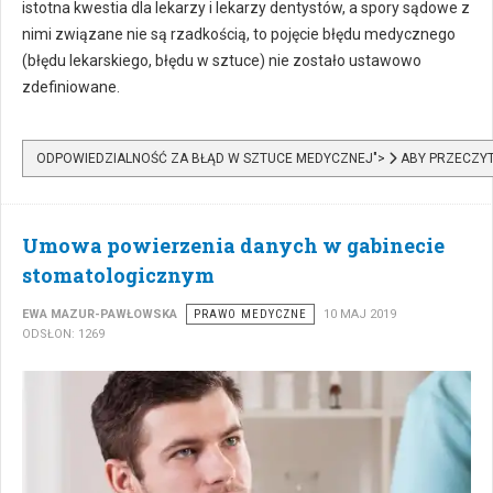
istotna kwestia dla lekarzy i lekarzy dentystów, a spory sądowe z
nimi związane nie są rzadkością, to pojęcie błędu medycznego
(błędu lekarskiego, błędu w sztuce) nie zostało ustawowo
zdefiniowane.
ODPOWIEDZIALNOŚĆ ZA BŁĄD W SZTUCE MEDYCZNEJ">
ABY PRZECZYT
Umowa powierzenia danych w gabinecie
stomatologicznym
EWA MAZUR-PAWŁOWSKA
PRAWO MEDYCZNE
10 MAJ 2019
ODSŁON: 1269