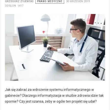
GRZEGORZ ŻYJEWSKI
PRAWO MEDYCZNE
30 WRZESIEŃ 2019
ODSŁON: 1417
Jak się zabrać za wdrożenie systemu informatycznego w
gabinecie? Dlaczego informatyzacja w służbie zdrowia idzie tak
opornie? Czy jest szansa, żeby w ogóle ten projekt się udał?