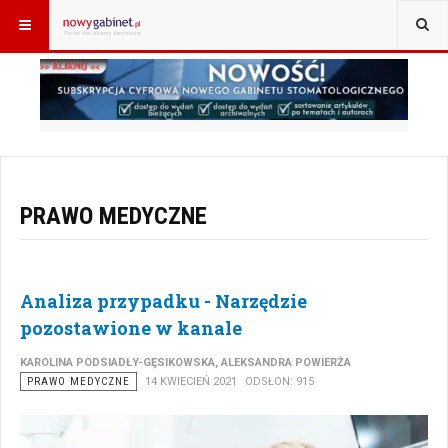
JESTEŚ TUTAJ:
START
ARTYKUŁY
PRAWO MEDYCZNE
PRAWO MEDYCZNE
Analiza przypadku - Narzędzie
pozostawione w kanale
KAROLINA PODSIADŁY-GĘSIKOWSKA, ALEKSANDRA POWIERŻA
PRAWO MEDYCZNE
14 KWIECIEŃ 2021
ODSŁON: 915