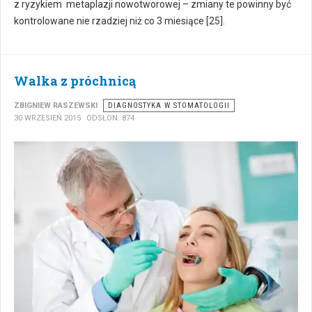
z ryzykiem metaplazji nowotworowej – zmiany te powinny być
kontrolowane nie rzadziej niż co 3 miesiące [25].
Walka z próchnicą
ZBIGNIEW RASZEWSKI
DIAGNOSTYKA W STOMATOLOGII
30 WRZESIEŃ 2015
ODSŁON: 874