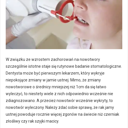
W związku ze wzrostem zachorowań na nowotwory
szczególnie istotne staje się rutynowe badanie stomatologiczne.
Dentysta może być pierwszym lekarzem, który wykryje
niepokojące zmiany w jamie ustnej. Mimo, że zmiany
nowotworowe o średnicy mniejszej niż 1cm da się łatwo
wyleczyć, to niestety wiele z nich odpowiednio wcześnie nie
zdiagnozowano. A przecież nowotwór wcześnie wykryty, to
nowotwór wyleczony. Należy zdać sobie sprawę, że rak jamy
ustnej powoduje rocznie więcej zgonów na świecie niż czerniak
złośliwy czy rak szyjki macicy.