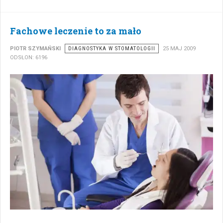
Fachowe leczenie to za mało
PIOTR SZYMAŃSKI
DIAGNOSTYKA W STOMATOLOGII
25 MAJ 2009
ODSŁON: 6196