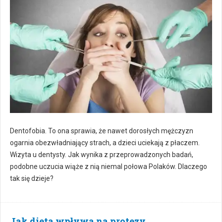
Dentofobia. To ona sprawia, że nawet dorosłych mężczyzn
ogarnia obezwładniający strach, a dzieci uciekają z płaczem.
Wizyta u dentysty. Jak wynika z przeprowadzonych badań,
podobne uczucia wiąże z nią niemal połowa Polaków. Dlaczego
tak się dzieje?
Jak dieta wpływa na protezy