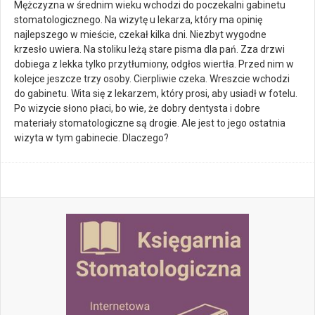
Mężczyzna w średnim wieku wchodzi do poczekalni gabinetu
stomatologicznego. Na wizytę u lekarza, który ma opinię
najlepszego w mieście, czekał kilka dni. Niezbyt wygodne
krzesło uwiera. Na stoliku leżą stare pisma dla pań. Zza drzwi
dobiega z lekka tylko przytłumiony, odgłos wiertła. Przed nim w
kolejce jeszcze trzy osoby. Cierpliwie czeka. Wreszcie wchodzi
do gabinetu. Wita się z lekarzem, który prosi, aby usiadł w fotelu.
Po wizycie słono płaci, bo wie, że dobry dentysta i dobre
materiały stomatologiczne są drogie. Ale jest to jego ostatnia
wizyta w tym gabinecie. Dlaczego?