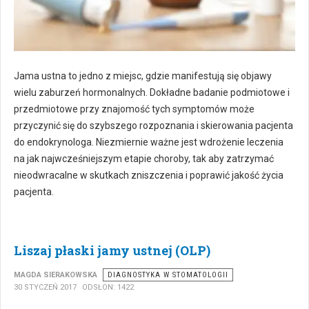
Jama ustna to jedno z miejsc, gdzie manifestują się objawy
wielu zaburzeń hormonalnych. Dokładne badanie podmiotowe i
przedmiotowe przy znajomość tych symptomów może
przyczynić się do szybszego rozpoznania i skierowania pacjenta
do endokrynologa. Niezmiernie ważne jest wdrożenie leczenia
na jak najwcześniejszym etapie choroby, tak aby zatrzymać
nieodwracalne w skutkach zniszczenia i poprawić jakość życia
pacjenta.
Liszaj płaski jamy ustnej (OLP)
MAGDA SIERAKOWSKA
DIAGNOSTYKA W STOMATOLOGII
30 STYCZEŃ 2017
ODSŁON: 1422