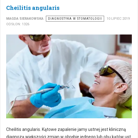
Cheilitis angularis
MAGDA SIERAKOWSKA
DIAGNOSTYKA W STOMATOLOGII
10 LIPIEC 2019
ODSŁON: 1326
Cheilitis angularis. Kątowe zapalenie jamy ustnej jest kliniczną
diagnozą większości zmian w obrębie jednego lub obu kątów ust.