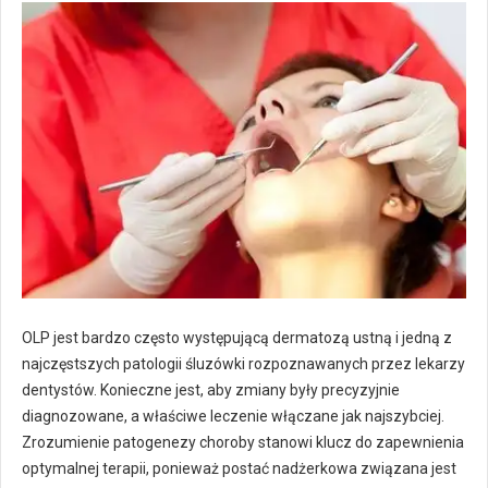
OLP jest bardzo często występującą dermatozą ustną i jedną z
najczęstszych patologii śluzówki rozpoznawanych przez lekarzy
dentystów. Konieczne jest, aby zmiany były precyzyjnie
diagnozowane, a właściwe leczenie włączane jak najszybciej.
Zrozumienie patogenezy choroby stanowi klucz do zapewnienia
optymalnej terapii, ponieważ postać nadżerkowa związana jest