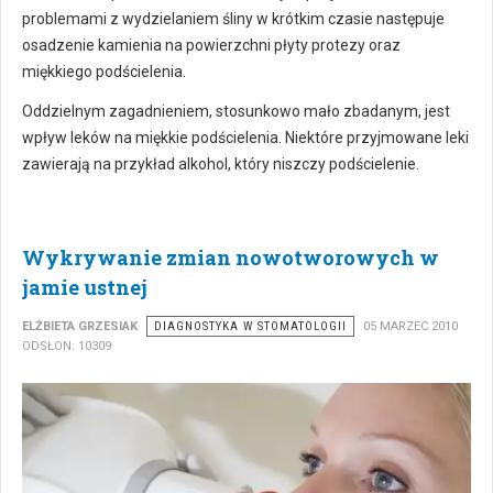
problemami z wydzielaniem śliny w krótkim czasie następuje
osadzenie kamienia na powierzchni płyty protezy oraz
miękkiego podścielenia.
Oddzielnym zagadnieniem, stosunkowo mało zbadanym, jest
wpływ leków na miękkie podścielenia. Niektóre przyjmowane leki
zawierają na przykład alkohol, który niszczy podścielenie.
Wykrywanie zmian nowotworowych w
jamie ustnej
ELŻBIETA GRZESIAK
DIAGNOSTYKA W STOMATOLOGII
05 MARZEC 2010
ODSŁON: 10309