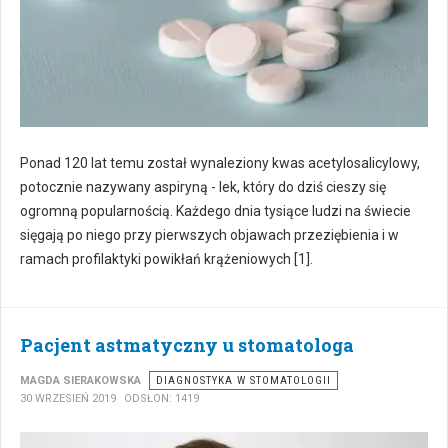
Ponad 120 lat temu został wynaleziony kwas acetylosalicylowy,
potocznie nazywany aspiryną - lek, który do dziś cieszy się
ogromną popularnością. Każdego dnia tysiące ludzi na świecie
sięgają po niego przy pierwszych objawach przeziębienia i w
ramach profilaktyki powikłań krążeniowych [1].
Pacjent astmatyczny u stomatologa
MAGDA SIERAKOWSKA
DIAGNOSTYKA W STOMATOLOGII
30 WRZESIEŃ 2019
ODSŁON: 1419