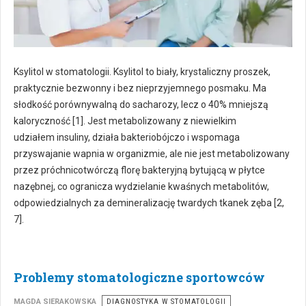
Ksylitol w stomatologii. Ksylitol to biały, krystaliczny proszek,
praktycznie bezwonny i bez nieprzyjemnego posmaku. Ma
słodkość porównywalną do sacharozy, lecz o 40% mniejszą
kaloryczność [1]. Jest metabolizowany z niewielkim
udziałem insuliny, działa bakteriobójczo i wspomaga
przyswajanie wapnia w organizmie, ale nie jest metabolizowany
przez próchnicotwórczą florę bakteryjną bytującą w płytce
nazębnej, co ogranicza wydzielanie kwaśnych metabolitów,
odpowiedzialnych za demineralizację twardych tkanek zęba [2,
7].
Problemy stomatologiczne sportowców
MAGDA SIERAKOWSKA
DIAGNOSTYKA W STOMATOLOGII