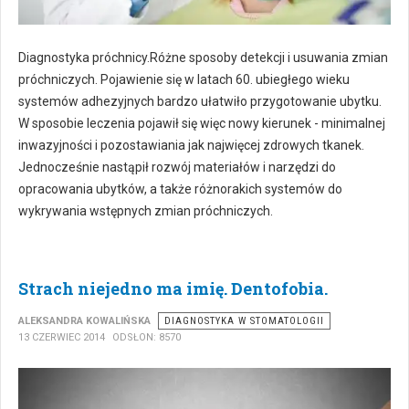
Diagnostyka próchnicy.Różne sposoby detekcji i usuwania zmian
próchniczych. Pojawienie się w latach 60. ubiegłego wieku
systemów adhezyjnych bardzo ułatwiło przygotowanie ubytku.
W sposobie leczenia pojawił się więc nowy kierunek - minimalnej
inwazyjności i pozostawiania jak najwięcej zdrowych tkanek.
Jednocześnie nastąpił rozwój materiałów i narzędzi do
opracowania ubytków, a także różnorakich systemów do
wykrywania wstępnych zmian próchniczych.
Strach niejedno ma imię. Dentofobia.
ALEKSANDRA KOWALIŃSKA
DIAGNOSTYKA W STOMATOLOGII
13 CZERWIEC 2014
ODSŁON: 8570