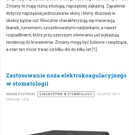
Zmiany te mają różną etiologię, najczęściej zakaźną. Zapalenie
dotyczy najczęściej jednocześnie skóry i błony śluzowej w
okolicy kątów ust. Klinicznie charakteryzują się maceracją
tkanek, rumieniem, szczelinowatymi nadżerkami, a nawet
rozpadlinami, które przy szerszym otwieraniu ust wykazują
tendencję do krwawienia. Zmiany mogą być bolesne i swędzące,
a stan ten może trwać od kilku dni do kilku lat [1].
Zastosowanie noża elektrokoagulacyjnego
w stomatologii
MAREK PUŻYŃSKI
DIAGNOSTYKA W STOMATOLOGII
10 LIPIEC 2019
ODSŁON: 1313