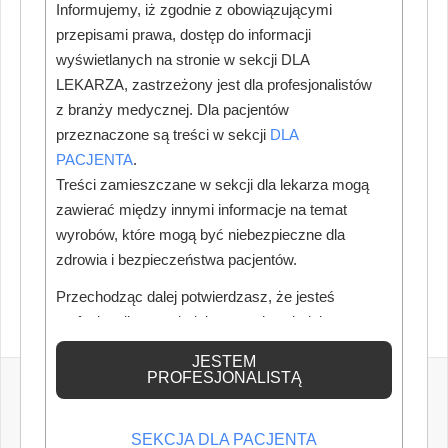
Informujemy, iż zgodnie z obowiązującymi
przepisami prawa, dostęp do informacji
wyświetlanych na stronie w sekcji DLA
LEKARZA, zastrzeżony jest dla profesjonalistów
z branży medycznej. Dla pacjentów
przeznaczone są treści w sekcji
DLA
PACJENTA
.
Treści zamieszczane w sekcji dla lekarza mogą
zawierać między innymi informacje na temat
wyrobów, które mogą być niebezpieczne dla
zdrowia i bezpieczeństwa pacjentów.
Przechodząc dalej potwierdzasz, że jesteś
profesjonalistą posiadającym odpowiednią
wiedzę medyczną.
JESTEM
PROFESJONALISTĄ
SEKCJA DLA PACJENTA