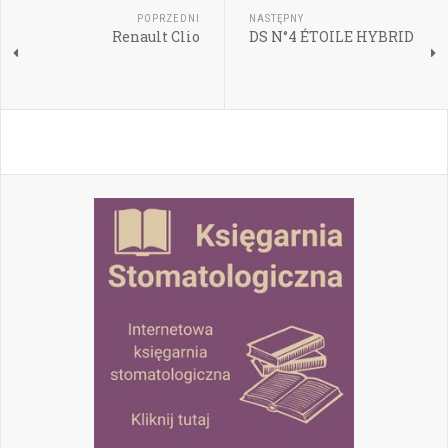
POPRZEDNI
NASTĘPNY
Renault Clio
DS N°4 ÉTOILE HYBRID