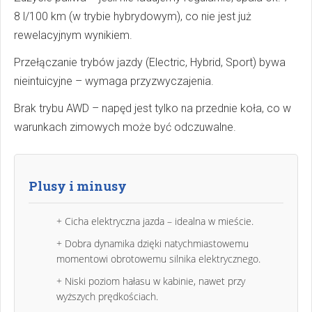
8 l/100 km (w trybie hybrydowym), co nie jest już
rewelacyjnym wynikiem.
Przełączanie trybów jazdy (Electric, Hybrid, Sport) bywa
nieintuicyjne – wymaga przyzwyczajenia.
Brak trybu AWD – napęd jest tylko na przednie koła, co w
warunkach zimowych może być odczuwalne.
Plusy i minusy
+ Cicha elektryczna jazda – idealna w mieście.
+ Dobra dynamika dzięki natychmiastowemu
momentowi obrotowemu silnika elektrycznego.
+ Niski poziom hałasu w kabinie, nawet przy
wyższych prędkościach.