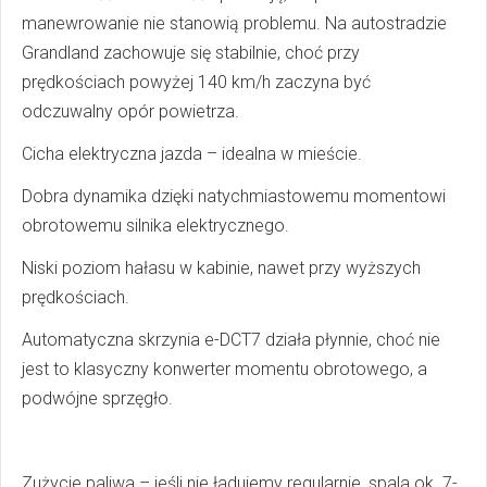
manewrowanie nie stanowią problemu. Na autostradzie
Grandland zachowuje się stabilnie, choć przy
prędkościach powyżej 140 km/h zaczyna być
odczuwalny opór powietrza.
Cicha elektryczna jazda – idealna w mieście.
Dobra dynamika dzięki natychmiastowemu momentowi
obrotowemu silnika elektrycznego.
Niski poziom hałasu w kabinie, nawet przy wyższych
prędkościach.
Automatyczna skrzynia e-DCT7 działa płynnie, choć nie
jest to klasyczny konwerter momentu obrotowego, a
podwójne sprzęgło.
Zużycie paliwa – jeśli nie ładujemy regularnie, spala ok. 7-