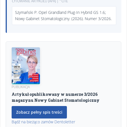
CYTOWANIE ARTYKUŁU (APA) | " CITE
Szymański P. Opel Grandland Plug-In Hybrid GS 1.6;
Nowy Gabinet Stomatologiczny. (2026). Numer 3/2026.
PUBLIKACJA
Artykuł opublikowany w numerze 3/2026
magazynu Nowy Gabinet Stomatologiczny
Zobacz pełny spis treści
Bądź na bieżąco zamów Dentoletter