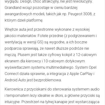
wyglądu. Design, choć atrakcyjny, nie jest rewolucyjny.
Grandland wciąż pozostaje w cieniu bardziej
awangardowych modeli, takich jak np. Peugeot 3008, z
którym dzieli platformę.
Wnętrze auta jest przestronne wykonane z wysokiej
jakości materiałów. Fotele przednie (z podgrzewaniem i
wentylacją w wersji GS) są wygodne, a ich boczne
podparcia sprawiają, że nawet dłuższe podróże nie
męczą. Plusem jest także cyfrowy kokpit z 12-calowym
ekranem dla kierowcy i 10-calowym dotykowym
wyświetlaczem systemu multimedialnego. System Opel
Connect działa sprawnie, a integracja z Apple CarPlay i
Android Auto jest bezproblemowa.
Kierownica z przyciskami do sterowania systemem audio
i tempomatem leży idealnie w dłoni, a główne przyciski są
intuicyjne. Przestrzeń na tylnej kanapie jest wystarczająca