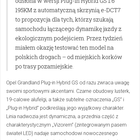
odsłona w wersji Plug-in Hybrid GS 1.6
195KM z automatyczną skrzynią e-DCT7
to propozycja dla tych, którzy szukają
samochodu łączącego dynamikę jazdy z
ekologicznym podejściem. Przez tydzień
miałem okazję testować ten model na
polskich drogach – od miejskich korków
po trasy pozamiejskie.
Opel Grandland Plug-in Hybrid GS od razu zwraca uwagę
swoimi sportowymi akcentami. Czarne obudowy lusterk,
19-calowe alufelgi, a także subtelne oznaczenia „GS” i
„Plug-in Hybrid” podkreślają jego wyjątkowy charakter.
Linia nadwozia jest dynamiczna, a przednia część z
charakterystycznym „Vizorem” (zintegrowanym pasem
świateł LED) nadaje samochodowi nowoczesnego