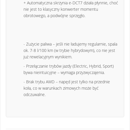
+ Automatyczna skrzynia e-DCT7 działa płynnie, choć
nie jest to klasyczny konwerter momentu
obrotowego, a podwójne sprzęgło.
- Zużycie paliwa – jeśli nie ładujemy regularnie, spala
ok. 7-8 l/100 km (w trybie hybrydowym), co nie jest
już rewelacyjnym wynikiem.
- Przełączanie trybów jazdy (Electric, Hybrid, Sport)
bywa nieintuicyjne – wymaga przyzwyczajenia.
- Brak trybu AWD – napęd jest tylko na przednie
koła, co w warunkach zimowych może być
odczuwalne.