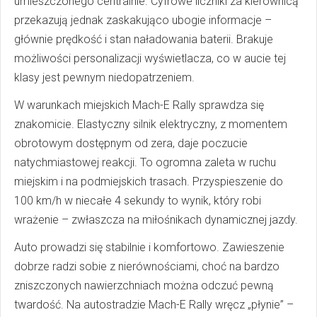
umieszczonego centralnie. Cyfrowe liczniki za kierownicą
przekazują jednak zaskakująco ubogie informacje –
głównie prędkość i stan naładowania baterii. Brakuje
możliwości personalizacji wyświetlacza, co w aucie tej
klasy jest pewnym niedopatrzeniem.
W warunkach miejskich Mach-E Rally sprawdza się
znakomicie. Elastyczny silnik elektryczny, z momentem
obrotowym dostępnym od zera, daje poczucie
natychmiastowej reakcji. To ogromna zaleta w ruchu
miejskim i na podmiejskich trasach. Przyspieszenie do
100 km/h w niecałe 4 sekundy to wynik, który robi
wrażenie – zwłaszcza na miłośnikach dynamicznej jazdy.
Auto prowadzi się stabilnie i komfortowo. Zawieszenie
dobrze radzi sobie z nierównościami, choć na bardzo
zniszczonych nawierzchniach można odczuć pewną
twardość. Na autostradzie Mach-E Rally wręcz „płynie” –