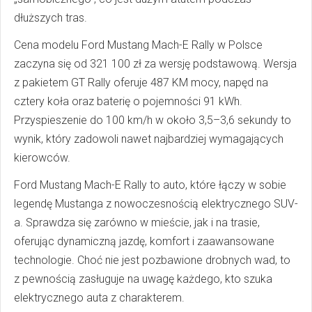
dłuższych tras.
Cena modelu Ford Mustang Mach-E Rally w Polsce
zaczyna się od 321 100 zł za wersję podstawową. Wersja
z pakietem GT Rally oferuje 487 KM mocy, napęd na
cztery koła oraz baterię o pojemności 91 kWh.
Przyspieszenie do 100 km/h w około 3,5–3,6 sekundy to
wynik, który zadowoli nawet najbardziej wymagających
kierowców.
Ford Mustang Mach-E Rally to auto, które łączy w sobie
legendę Mustanga z nowoczesnością elektrycznego SUV-
a. Sprawdza się zarówno w mieście, jak i na trasie,
oferując dynamiczną jazdę, komfort i zaawansowane
technologie. Choć nie jest pozbawione drobnych wad, to
z pewnością zasługuje na uwagę każdego, kto szuka
elektrycznego auta z charakterem.