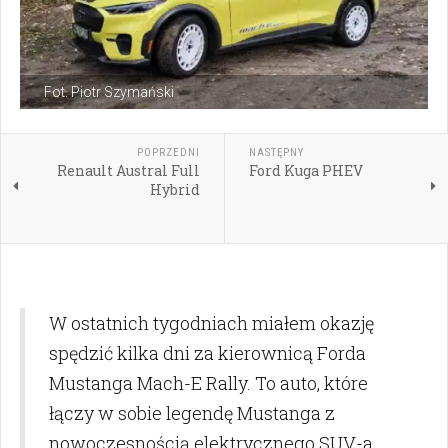
Fot. Piotr Szymański
POPRZEDNI
NASTĘPNY
Renault Austral Full
Ford Kuga PHEV
Hybrid
W ostatnich tygodniach miałem okazję
spędzić kilka dni za kierownicą Forda
Mustanga Mach-E Rally. To auto, które
łączy w sobie legendę Mustanga z
nowoczesnością elektrycznego SUV-a,