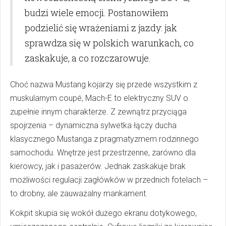
budzi wiele emocji. Postanowiłem
podzielić się wrażeniami z jazdy: jak
sprawdza się w polskich warunkach, co
zaskakuje, a co rozczarowuje.
Choć nazwa Mustang kojarzy się przede wszystkim z
muskularnym coupé, Mach-E to elektryczny SUV o
zupełnie innym charakterze. Z zewnątrz przyciąga
spojrzenia – dynamiczna sylwetka łączy ducha
klasycznego Mustanga z pragmatyzmem rodzinnego
samochodu. Wnętrze jest przestrzenne, zarówno dla
kierowcy, jak i pasażerów. Jednak zaskakuje brak
możliwości regulacji zagłówków w przednich fotelach –
to drobny, ale zauważalny mankament.
Kokpit skupia się wokół dużego ekranu dotykowego,