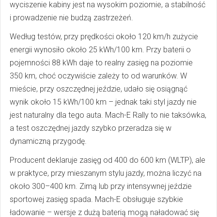
wyciszenie kabiny jest na wysokim poziomie, a stabilność
i prowadzenie nie budzą zastrzeżeń.
Według testów, przy prędkości około 120 km/h zużycie
energii wynosiło około 25 kWh/100 km. Przy baterii o
pojemności 88 kWh daje to realny zasięg na poziomie
350 km, choć oczywiście zależy to od warunków. W
mieście, przy oszczędnej jeździe, udało się osiągnąć
wynik około 15 kWh/100 km – jednak taki styl jazdy nie
jest naturalny dla tego auta. Mach-E Rally to nie taksówka,
a test oszczędnej jazdy szybko przeradza się w
dynamiczną przygodę.
Producent deklaruje zasięg od 400 do 600 km (WLTP), ale
w praktyce, przy mieszanym stylu jazdy, można liczyć na
około 300–400 km. Zimą lub przy intensywnej jeździe
sportowej zasięg spada. Mach-E obsługuje szybkie
ładowanie – wersje z dużą baterią mogą naładować się