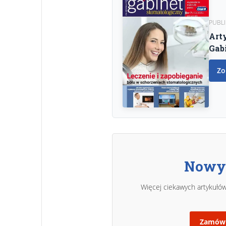
PUBLI
Art
Gab
Zo
Nowy 
Więcej ciekawych artykułów
Zamów 