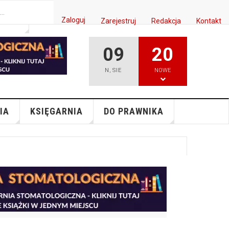
Zaloguj
Zarejestruj
Redakcja
Kontakt
ISH
09
20
N
,
SIE
NOWE
IA
KSIĘGARNIA
DO PRAWNIKA