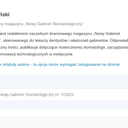
ński
ny magazynu „Nowy Gabinet Stomatologiczny”
 jest redaktorem naczelnym branżowego magazynu „Nowy Gabinet
, skierowanego do lekarzy dentystów i właścicieli gabinetów. Odpowia
zny treści, publikacje dotyczące nowoczesnej stomatologii, zarządzani
innowacji technologicznych w medycynie.
e artykuły autora - ta opcja może wymagać zalogowania na stronie
Nowy Gabinet Stomatologiczny nr. 7/2025