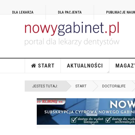
DLA LEKARZA
DLA PACJENTA
PUBLIKACJE NAU
START
AKTUALNOŚCI
MAGAZ
JESTEŚ TUTAJ:
START
DOCTOR&LIFE