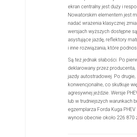
ekran centralny jest duży i resp
Nowatorskim elementem jest m.
nadać wrażenia klasycznej zmi
wersjach wyższych dostępne są
asystujące jazdę, reflektory m
i inne rozwiązania, które podn
Są też jednak słabości. Po pier
deklarowany przez producenta, 
jazdy autostradowej. Po drugie,
konwencjonalne, co skutkuje wi
agresywnej jeździe. Wersje PHE
lub w trudniejszych warunkach 
egzemplarza Forda Kuga PHEV w 
wynosi obecnie około 226 870 z