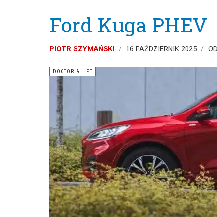
Ford Kuga PHEV
PIOTR SZYMAŃSKI
16 PAŹDZIERNIK 2025
OD
DOCTOR & LIFE