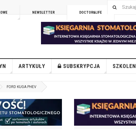
KOWE
NEWSLETTER
DOCTOR&LIFE
ENGL
YN
ARTYKUŁY
SUBSKRYPCJA
SZKOLEN
FORD KUGA PHEV