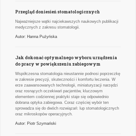
Przegląd doniesień stomatologicznych
Najważniejsze wątki najciekawszych naukowych publikacji
medycznych z zakresu stomatologii.
Autor: Hanna Puźyńska
Jak dokonać optymalnego wyboru urządzenia
do pracy w powiększeniu zabiegowym
Współczesna stomatologia nieustannie podnosi poprzeczkę
w zakresie precyzji, skuteczności i komfortu leczenia. W
erze zaawansowanych technologii, miniaturyzacji narzędzi
oraz rosnących oczekiwań pacjentów, kluczowym
elementem codziennej praktyki staje się odpowiednio
dobrana optyka zabiegowa. Coraz częściej wybór ten
sprowadza się do dwóch rozwiązań: lup stomatologicznych
oraz mikroskopów operacyjnych.
Autor: Piotr Szymański