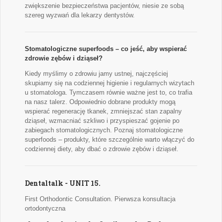
zwiększenie bezpieczeństwa pacjentów, niesie ze sobą
szereg wyzwań dla lekarzy dentystów.
Stomatologiczne superfoods – co jeść, aby wspierać
zdrowie zębów i dziąseł?
Kiedy myślimy o zdrowiu jamy ustnej, najczęściej
skupiamy się na codziennej higienie i regularnych wizytach
u stomatologa. Tymczasem równie ważne jest to, co trafia
na nasz talerz. Odpowiednio dobrane produkty mogą
wspierać regenerację tkanek, zmniejszać stan zapalny
dziąseł, wzmacniać szkliwo i przyspieszać gojenie po
zabiegach stomatologicznych. Poznaj stomatologiczne
superfoods – produkty, które szczególnie warto włączyć do
codziennej diety, aby dbać o zdrowie zębów i dziąseł.
Dentaltalk - UNIT 15.
First Orthodontic Consultation. Pierwsza konsultacja
ortodontyczna