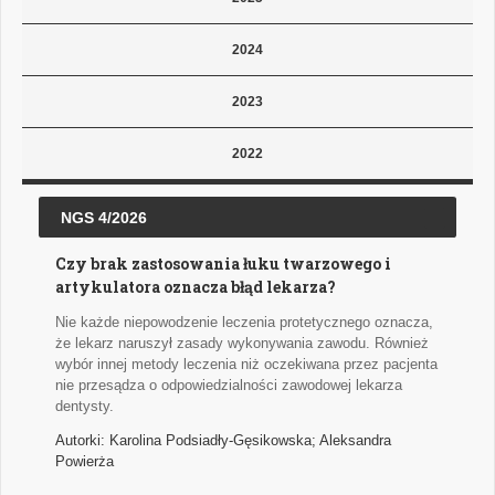
2024
2023
2022
NGS 4/2026
Czy brak zastosowania łuku twarzowego i
artykulatora oznacza błąd lekarza?
Nie każde niepowodzenie leczenia protetycznego oznacza,
że lekarz naruszył zasady wykonywania zawodu. Również
wybór innej metody leczenia niż oczekiwana przez pacjenta
nie przesądza o odpowiedzialności zawodowej lekarza
dentysty.
Autorki: Karolina Podsiadły-Gęsikowska; Aleksandra
Powierża