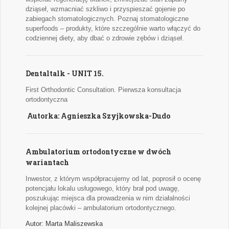
dziąseł, wzmacniać szkliwo i przyspieszać gojenie po
zabiegach stomatologicznych. Poznaj stomatologiczne
superfoods – produkty, które szczególnie warto włączyć do
codziennej diety, aby dbać o zdrowie zębów i dziąseł.
Dentaltalk - UNIT 15.
First Orthodontic Consultation. Pierwsza konsultacja
ortodontyczna
Autorka: Agnieszka Szyjkowska-Dudo
Ambulatorium ortodontyczne w dwóch
wariantach
Inwestor, z którym współpracujemy od lat, poprosił o ocenę
potencjału lokalu usługowego, który brał pod uwagę,
poszukując miejsca dla prowadzenia w nim działalności
kolejnej placówki – ambulatorium ortodontycznego.
Autor: Marta Maliszewska