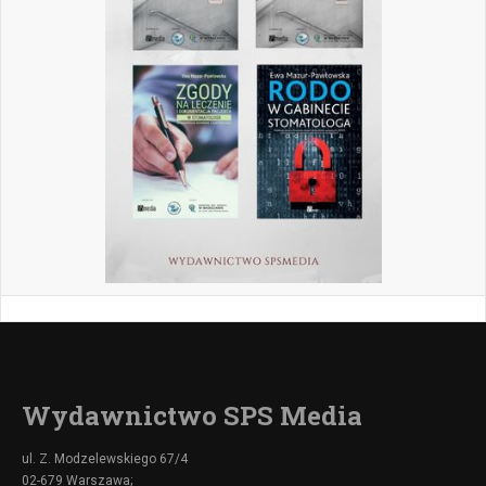
Wydawnictwo SPS Media
ul. Z. Modzelewskiego 67/4
02-679 Warszawa;