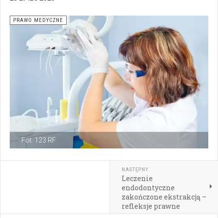
PRAWO MEDYCZNE
Fot. 123 RF
NASTĘPNY
Leczenie
endodontyczne
zakończone ekstrakcją –
refleksje prawne