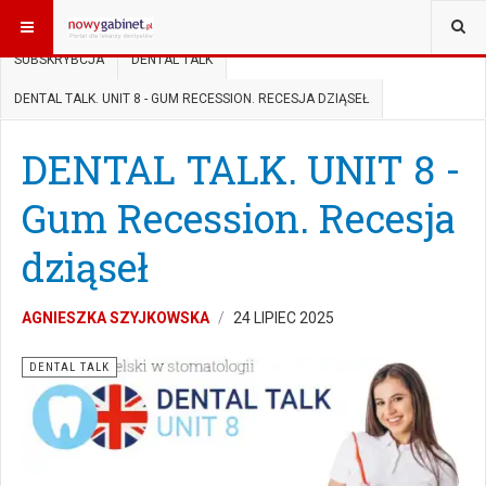
JESTEŚ TUTAJ:
START
ENGLISH
DENTAL NEWS
SUBSKRYBCJA
DENTAL TALK
DENTAL TALK. UNIT 8 - GUM RECESSION. RECESJA DZIĄSEŁ
DENTAL TALK. UNIT 8 -
Gum Recession. Recesja
dziąseł
AGNIESZKA SZYJKOWSKA
24 LIPIEC 2025
DENTAL TALK