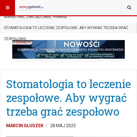
JESTEŚ TUTAJ:
START
SUBSKRYPCJA
MARKETING, ZARZĄDZANIE, FINANSE
STOMATOLOGIA TO LECZENIE ZESPOŁOWE. ABY WYGRAĆ TRZEBA GRAĆ
ZESPOŁOWO
Stomatologia to leczenie
zespołowe. Aby wygrać
trzeba grać zespołowo
MARCIN GŁUSZEK
28 MAJ 2025