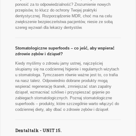
ponosić za to odpowiedzialność? Zrozumienie nowych
przepisów, to klucz do ochrony Twojej praktyki
dentystycznej. Rozporządzenie MDR, choć ma na celu
zwiększenie bezpieczeństwa pacjentów, niesie ze sobą
szereg wyzwań dla lekarzy dentystów.
Stomatologiczne superfoods – co jeść, aby wspierać
zdrowie zębów i dziąseł?
Kiedy myślimy o zdrowiu jamy ustnej, najczęściej
skupiamy się na codziennej higienie i regularnych wizytach
u stomatologa. Tymczasem równie ważne jest to, co trafia
na nasz talerz. Odpowiednio dobrane produkty mogą
wspierać regenerację tkanek, zmniejszać stan zapalny
dziąseł, wzmacniać szkliwo i przyspieszać gojenie po
zabiegach stomatologicznych. Poznaj stomatologiczne
superfoods – produkty, które szczególnie warto włączyć do
codziennej diety, aby dbać o zdrowie zębów i dziąseł.
Dentaltalk - UNIT 15.