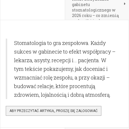
gabinetu
stomatologicznego w
2026 roku – co zmienią
podwyżki i od czego
zacząć analizę
finansów?
Stomatologia to gra zespołowa. Każdy
sukces w gabinecie to efekt współpracy –
lekarza, asysty, recepcji i… pacjenta. W
tym tekście pokazujemy, jak doceniać i
wzmacniać rolę zespołu, a przy okazji –
budować relacje, które procentują
zdrowiem, lojalnością i dobrą atmosferą.
ABY PRZECZYTAĆ ARTYKUŁ, PROSZĘ SIĘ ZALOGOWAĆ