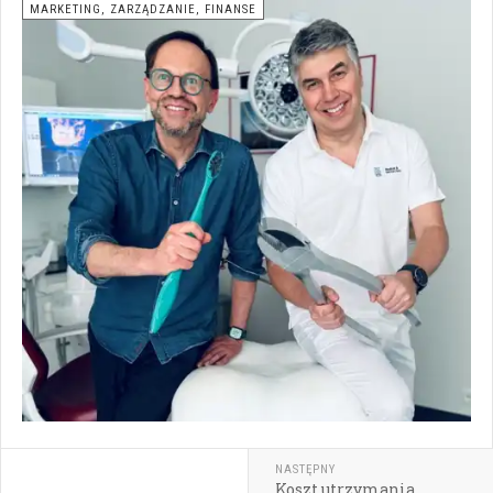
MARKETING, ZARZĄDZANIE, FINANSE
NASTĘPNY
Koszt utrzymania