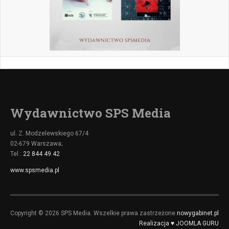
Wydawnictwo SPS Media
ul. Z. Modzelewskiego 67/4
02-679 Warszawa;
Tel.:
22 844 49 42
www.spsmedia.pl
Copyright © 2026 SPS Media. Wszelkie prawa zastrzeżone
nowygabinet.pl
Realizacja ♥ JOOMLA GURU