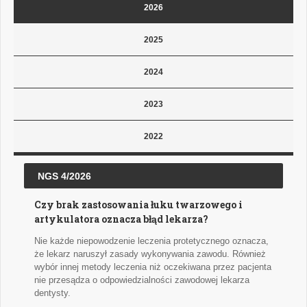
2026
2025
2024
2023
2022
NGS 4/2026
Czy brak zastosowania łuku twarzowego i
artykulatora oznacza błąd lekarza?
Nie każde niepowodzenie leczenia protetycznego oznacza,
że lekarz naruszył zasady wykonywania zawodu. Również
wybór innej metody leczenia niż oczekiwana przez pacjenta
nie przesądza o odpowiedzialności zawodowej lekarza
dentysty.