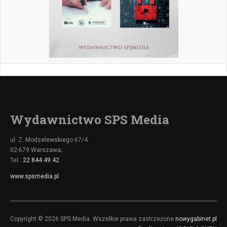
Wydawnictwo SPS Media
ul. Z. Modzelewskiego 67/4
02-679 Warszawa;
Tel.:
22 844 49 42
www.spsmedia.pl
Copyright © 2026 SPS Media. Wszelkie prawa zastrzeżone
nowygabinet.pl