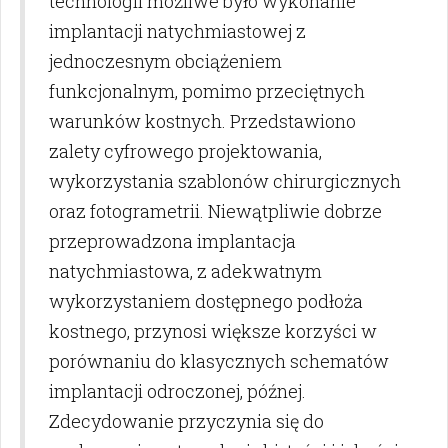
technologii możliwe było wykonanie
implantacji natychmiastowej z
jednoczesnym obciążeniem
funkcjonalnym, pomimo przeciętnych
warunków kostnych. Przedstawiono
zalety cyfrowego projektowania,
wykorzystania szablonów chirurgicznych
oraz fotogrametrii. Niewątpliwie dobrze
przeprowadzona implantacja
natychmiastowa, z adekwatnym
wykorzystaniem dostępnego podłoża
kostnego, przynosi większe korzyści w
porównaniu do klasycznych schematów
implantacji odroczonej, późnej.
Zdecydowanie przyczynia się do