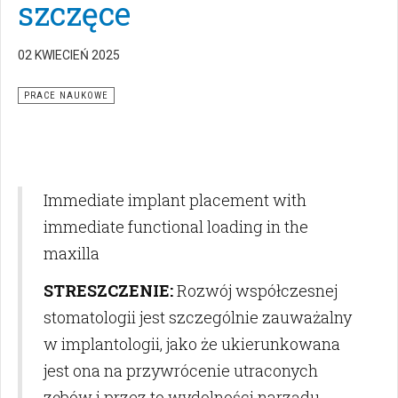
szczęce
02 KWIECIEŃ 2025
PRACE NAUKOWE
Immediate implant placement with
immediate functional loading in the
maxilla
STRESZCZENIE:
Rozwój współczesnej
stomatologii jest szczególnie zauważalny
w implantologii, jako że ukierunkowana
jest ona na przywrócenie utraconych
zębów i przez to wydolności narządu