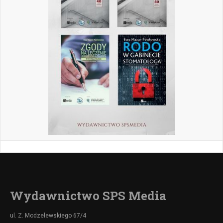
Wydawnictwo SPS Media
ul. Z. Modzelewskiego 67/4