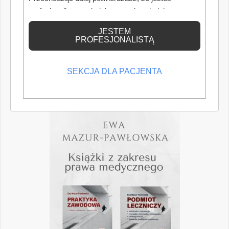
profesjonalistą posiadającym odpowiednią
wiedzę medyczną.
JESTEM
PROFESJONALISTĄ
SEKCJA DLA PACJENTA