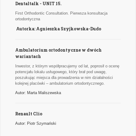
Dentaltalk - UNIT 15.
First Orthodontic Consultation. Pierwsza konsultacja
ortodontyczna
Autorka: Agnieszka Szyjkowska-Dudo
Ambulatorium ortodontyczne w dwóch
wariantach
Inwestor, z którym współpracujemy od lat, poprosił o ocenę
potencjału lokalu usługowego, który brał pod uwagę,
poszukując miejsca dla prowadzenia w nim działalności
kolejnej placówki – ambulatorium ortodontycznego.
Autor: Marta Maliszewska
Renault Clio
Autor: Piotr Szymański