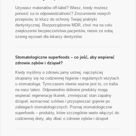
Używasz materiałów off-label? Wiesz, kiedy możesz
ponosić za to odpowiedzialność? Zrozumienie nowych
przepisów, to klucz do ochrony Twojej praktyki
dentystycznej. Rozporządzenie MDR, choć ma na celu
zwiększenie bezpieczeństwa pacjentów, niesie ze sobą
szereg wyzwań dla lekarzy dentystów.
Stomatologiczne superfoods – co jeść, aby wspierać
zdrowie zębów i dziąseł?
Kiedy myślimy o zdrowiu jamy ustnej, najczęściej
skupiamy się na codziennej higienie i regularnych wizytach
u stomatologa. Tymczasem równie ważne jest to, co trafia
na nasz talerz. Odpowiednio dobrane produkty mogą
wspierać regenerację tkanek, zmniejszać stan zapalny
dziąseł, wzmacniać szkliwo i przyspieszać gojenie po
zabiegach stomatologicznych. Poznaj stomatologiczne
superfoods – produkty, które szczególnie warto włączyć do
codziennej diety, aby dbać o zdrowie zębów i dziąseł.