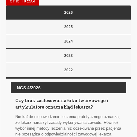
SPIS TREŚCI
2026
2025
2024
2023
2022
NGS 4/2026
Czy brak zastosowania łuku twarzowego i
artykulatora oznacza błąd lekarza?
Nie każde niepowodzenie leczenia protetycznego oznacza,
że lekarz naruszył zasady wykonywania zawodu. Również
wybór innej metody leczenia niż oczekiwana przez pacjenta
nie przesądza o odpowiedzialności zawodowej lekarza