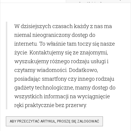
podwyżki i od czego
zacząć analizę
finansów?
W dzisiejszych czasach każdy z nas ma
niemal nieograniczony dostęp do
internetu. To właśnie tam toczy się nasze
życie. Kontaktujemy się ze znajomymi,
wyszukujemy różnego rodzaju usługi i
czytamy wiadomości. Dodatkowo,
posiadając smartfony czy innego rodzaju
gadżety technologiczne, mamy dostęp do
wszystkich informacji na wyciągnięcie
ręki praktycznie bez przerwy.
ABY PRZECZYTAĆ ARTYKUŁ, PROSZĘ SIĘ ZALOGOWAĆ