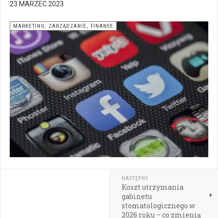
23 MARZEC 2023
MARKETING, ZARZĄDZANIE, FINANSE
NASTĘPNY
Koszt utrzymania
gabinetu
stomatologicznego w
2026 roku – co zmienią