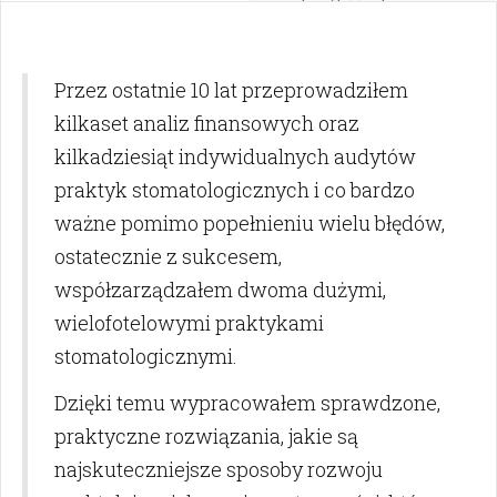
podwyżki i od czego
zacząć analizę
finansów?
Przez ostatnie 10 lat przeprowadziłem
kilkaset analiz finansowych oraz
kilkadziesiąt indywidualnych audytów
praktyk stomatologicznych i co bardzo
ważne pomimo popełnieniu wielu błędów,
ostatecznie z sukcesem,
współzarządzałem dwoma dużymi,
wielofotelowymi praktykami
stomatologicznymi.
Dzięki temu wypracowałem sprawdzone,
praktyczne rozwiązania, jakie są
najskuteczniejsze sposoby rozwoju