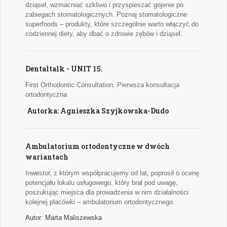
dziąseł, wzmacniać szkliwo i przyspieszać gojenie po
zabiegach stomatologicznych. Poznaj stomatologiczne
superfoods – produkty, które szczególnie warto włączyć do
codziennej diety, aby dbać o zdrowie zębów i dziąseł.
Dentaltalk - UNIT 15.
First Orthodontic Consultation. Pierwsza konsultacja
ortodontyczna
Autorka: Agnieszka Szyjkowska-Dudo
Ambulatorium ortodontyczne w dwóch
wariantach
Inwestor, z którym współpracujemy od lat, poprosił o ocenę
potencjału lokalu usługowego, który brał pod uwagę,
poszukując miejsca dla prowadzenia w nim działalności
kolejnej placówki – ambulatorium ortodontycznego.
Autor: Marta Maliszewska