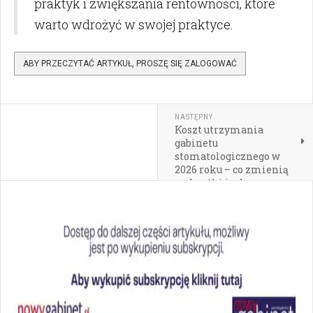
praktyk i zwiększania rentowności, które
warto wdrożyć w swojej praktyce.
ABY PRZECZYTAĆ ARTYKUŁ, PROSZĘ SIĘ ZALOGOWAĆ
NASTĘPNY
Koszt utrzymania
gabinetu
stomatologicznego w
2026 roku – co zmienią
podwyżki i od czego
zacząć analizę
finansów?