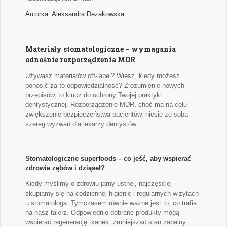
Autorka: Aleksandra Deżakowska
Materiały stomatologiczne – wymagania
odnośnie rozporządzenia MDR
Używasz materiałów off-label? Wiesz, kiedy możesz
ponosić za to odpowiedzialność? Zrozumienie nowych
przepisów, to klucz do ochrony Twojej praktyki
dentystycznej. Rozporządzenie MDR, choć ma na celu
zwiększenie bezpieczeństwa pacjentów, niesie ze sobą
szereg wyzwań dla lekarzy dentystów.
Stomatologiczne superfoods – co jeść, aby wspierać
zdrowie zębów i dziąseł?
Kiedy myślimy o zdrowiu jamy ustnej, najczęściej
skupiamy się na codziennej higienie i regularnych wizytach
u stomatologa. Tymczasem równie ważne jest to, co trafia
na nasz talerz. Odpowiednio dobrane produkty mogą
wspierać regenerację tkanek, zmniejszać stan zapalny