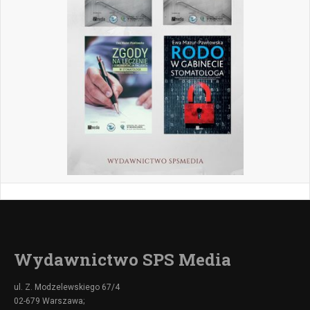
Wydawnictwo SPS Media
ul. Z. Modzelewskiego 67/4
02-679 Warszawa;