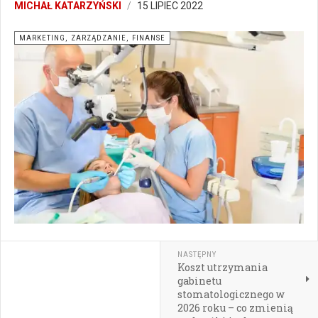
MICHAŁ KATARZYŃSKI
15 LIPIEC 2022
MARKETING, ZARZĄDZANIE, FINANSE
NASTĘPNY
Koszt utrzymania
gabinetu
stomatologicznego w
2026 roku – co zmienią