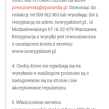
treści NIE-STOMATOLOGIA na adres
prenumerata@spsmedia.pl
.
Dzwoniąc do
redakcji: tel 509 912 963 lub wysyłając list z
rezygnacją na adres: nowygabinet.pl , ul
Modzelewskiego 67 /4; 02-679 Warszawa.
Rezygnacja z wysyłki jest równoznaczna
z usunięciem konta z serwisu
www.nowygabinet.pl.
4. Osoby, które nie zgadzają się na
wysyłanie e-mailingów proszone są o
nielogowanie się na stronie i nie
akceptowanie regulaminu.
5. Właścicielem serwisu