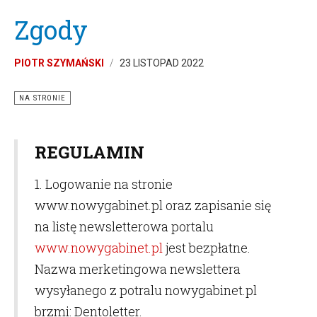
Zgody
PIOTR SZYMAŃSKI
23 LISTOPAD 2022
NA STRONIE
REGULAMIN
1. Logowanie na stronie
www.nowygabinet.pl oraz zapisanie się
na listę newsletterowa portalu
www.nowygabinet.pl
jest bezpłatne.
Nazwa merketingowa newslettera
wysyłanego z potralu nowygabinet.pl
brzmi: Dentoletter.