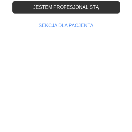
JESTEM PROFESJONALISTĄ
eń stomatologicznych
SEKCJA DLA PACJENTA