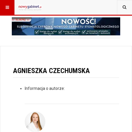
JESTEŚ TUTAJ:
START
AGNIESZKA CZECHUMSKA
AGNIESZKA CZECHUMSKA
Informacja o autorze: