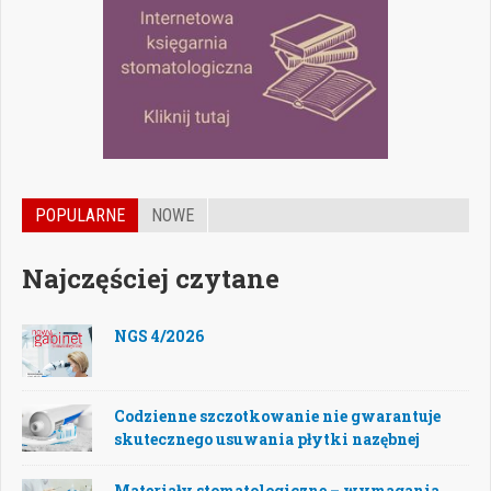
POPULARNE
NOWE
Najczęściej czytane
NGS 4/2026
Codzienne szczotkowanie nie gwarantuje
skutecznego usuwania płytki nazębnej
Materiały stomatologiczne – wymagania