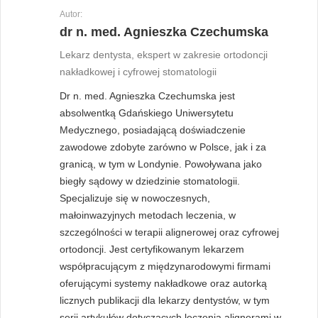
Autor:
dr n. med. Agnieszka Czechumska
Lekarz dentysta, ekspert w zakresie ortodoncji
nakładkowej i cyfrowej stomatologii
Dr n. med. Agnieszka Czechumska jest
absolwentką Gdańskiego Uniwersytetu
Medycznego, posiadającą doświadczenie
zawodowe zdobyte zarówno w Polsce, jak i za
granicą, w tym w Londynie. Powoływana jako
biegły sądowy w dziedzinie stomatologii.
Specjalizuje się w nowoczesnych,
małoinwazyjnych metodach leczenia, w
szczególności w terapii alignerowej oraz cyfrowej
ortodoncji. Jest certyfikowanym lekarzem
współpracującym z międzynarodowymi firmami
oferującymi systemy nakładkowe oraz autorką
licznych publikacji dla lekarzy dentystów, w tym
serii artykułów dotyczących leczenia alignerami w