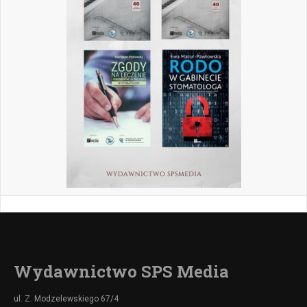
Wydawnictwo SPS Media
ul. Z. Modzelewskiego 67/4