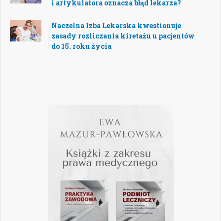
i artykulatora oznacza błąd lekarza?
Naczelna Izba Lekarska kwestionuje
zasady rozliczania kiretażu u pacjentów
do 15. roku życia