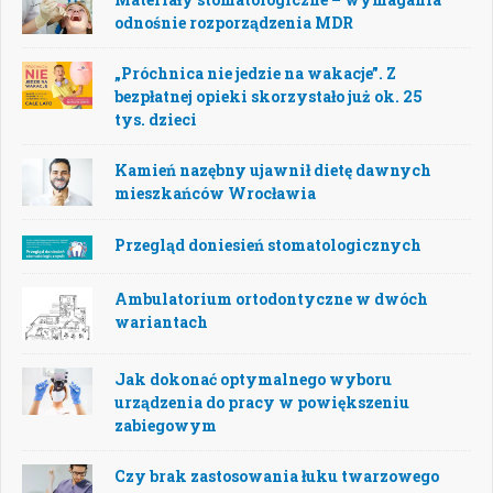
odnośnie rozporządzenia MDR
„Próchnica nie jedzie na wakacje”. Z
bezpłatnej opieki skorzystało już ok. 25
tys. dzieci
Kamień nazębny ujawnił dietę dawnych
mieszkańców Wrocławia
Przegląd doniesień stomatologicznych
Ambulatorium ortodontyczne w dwóch
wariantach
Jak dokonać optymalnego wyboru
urządzenia do pracy w powiększeniu
zabiegowym
Czy brak zastosowania łuku twarzowego