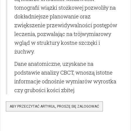
tomografii wiązki stożkowej pozwoliły na
dokładniejsze planowanie oraz
zwiększenie przewidywalności postępów
leczenia, pozwalając na trójwymiarowy
wgląd w struktury kostne szczęki i
żuchwy.
Dane anatomiczne, uzyskane na
podstawie analizy CBCT, wnoszą istotne
informacje odnośnie wymiarów wyrostka
czy grubości kości zbitej.
ABY PRZECZYTAĆ ARTYKUŁ, PROSZĘ SIĘ ZALOGOWAĆ