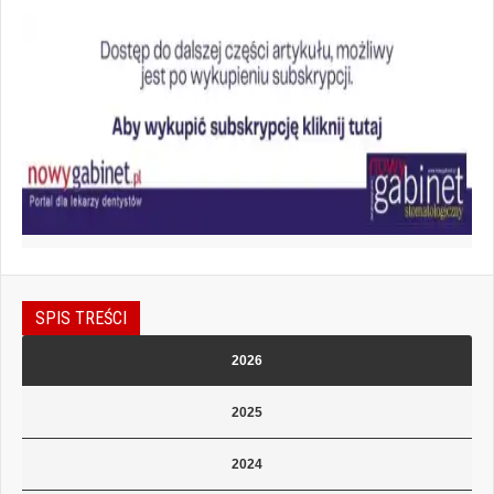
SPIS TREŚCI
2026
2025
2024