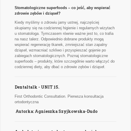
Stomatologiczne superfoods – co jeść, aby wspierać
zdrowie zębów i dziąseł?
Kiedy myślimy o zdrowiu jamy ustnej, najczęściej
skupiamy się na codziennej higienie i regularnych wizytach
u stomatologa. Tymczasem równie ważne jest to, co trafia
na nasz talerz. Odpowiednio dobrane produkty mogą
wspierać regenerację tkanek, zmniejszać stan zapalny
dziąseł, wzmacniać szkliwo i przyspieszać gojenie po
zabiegach stomatologicznych. Poznaj stomatologiczne
superfoods – produkty, które szczególnie warto włączyć do
codziennej diety, aby dbać o zdrowie zębów i dziąseł.
Dentaltalk - UNIT 15.
First Orthodontic Consultation. Pierwsza konsultacja
ortodontyczna
Autorka: Agnieszka Szyjkowska-Dudo