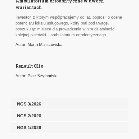
Ambulatorium ortodontyczne w dwóch
wariantach
Inwestor, z którym współpracujemy od lat, poprosił o ocenę
potencjału lokalu usługowego, który brał pod uwagę,
poszukując miejsca dla prowadzenia w nim działalności
kolejnej placówki – ambulatorium ortodontycznego.
Autor: Marta Maliszewska
Renault Clio
Autor: Piotr Szymański
NGS 3/2026
NGS 2/2026
NGS 1/2026