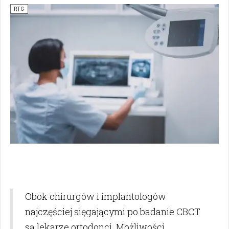
RTG
Obok chirurgów i implantologów
najczęściej sięgającymi po badanie CBCT
są lekarze ortodonci. Możliwości