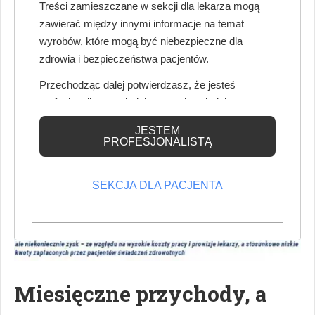
również koszt kilkuset złotych miesięcznie.
Treści zamieszczane w sekcji dla lekarza mogą
zawierać między innymi informacje na temat
wyrobów, które mogą być niebezpieczne dla
zdrowia i bezpieczeństwa pacjentów.
Przechodząc dalej potwierdzasz, że jesteś
profesjonalistą posiadającym odpowiednią
wiedzę medyczną.
JESTEM
PROFESJONALISTĄ
SEKCJA DLA PACJENTA
Miesięczne przychody, a