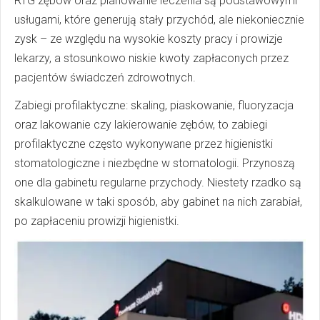
RTG zębów oraz planowanie leczenia są podstawowymi
usługami, które generują stały przychód, ale niekoniecznie
zysk – ze względu na wysokie koszty pracy i prowizje
lekarzy, a stosunkowo niskie kwoty zapłaconych przez
pacjentów świadczeń zdrowotnych.
Zabiegi profilaktyczne: skaling, piaskowanie, fluoryzacja
oraz lakowanie czy lakierowanie zębów, to zabiegi
profilaktyczne często wykonywane przez higienistki
stomatologiczne i niezbędne w stomatologii. Przynoszą
one dla gabinetu regularne przychody. Niestety rzadko są
skalkulowane w taki sposób, aby gabinet na nich zarabiał,
po zapłaceniu prowizji higienistki.