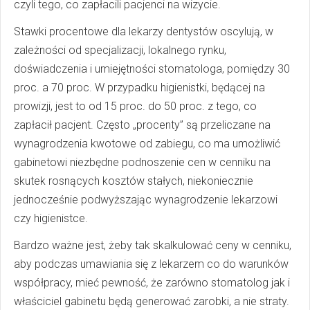
czyli tego, co zapłacili pacjenci na wizycie.
Stawki procentowe dla lekarzy dentystów oscylują, w
zależności od specjalizacji, lokalnego rynku,
doświadczenia i umiejętności stomatologa, pomiędzy 30
proc. a 70 proc. W przypadku higienistki, będącej na
prowizji, jest to od 15 proc. do 50 proc. z tego, co
zapłacił pacjent. Często „procenty” są przeliczane na
wynagrodzenia kwotowe od zabiegu, co ma umożliwić
gabinetowi niezbędne podnoszenie cen w cenniku na
skutek rosnących kosztów stałych, niekoniecznie
jednocześnie podwyższając wynagrodzenie lekarzowi
czy higienistce.
Bardzo ważne jest, żeby tak skalkulować ceny w cenniku,
aby podczas umawiania się z lekarzem co do warunków
współpracy, mieć pewność, że zarówno stomatolog jak i
właściciel gabinetu będą generować zarobki, a nie straty.