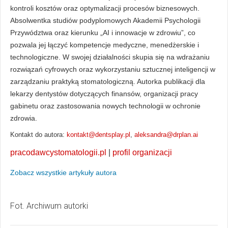
kontroli kosztów oraz optymalizacji procesów biznesowych.
Absolwentka studiów podyplomowych Akademii Psychologii
Przywództwa oraz kierunku „AI i innowacje w zdrowiu”, co
pozwala jej łączyć kompetencje medyczne, menedżerskie i
technologiczne. W swojej działalności skupia się na wdrażaniu
rozwiązań cyfrowych oraz wykorzystaniu sztucznej inteligencji w
zarządzaniu praktyką stomatologiczną. Autorka publikacji dla
lekarzy dentystów dotyczących finansów, organizacji pracy
gabinetu oraz zastosowania nowych technologii w ochronie
zdrowia.
Kontakt do autora:
kontakt@dentsplay.pl
,
aleksandra@drplan.ai
pracodawcystomatologii.pl
|
profil organizacji
Zobacz wszystkie artykuły autora
Fot. Archiwum autorki