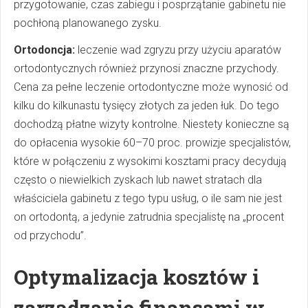
przygotowanie, czas zabiegu i posprzątanie gabinetu nie
pochłoną planowanego zysku.
Ortodoncja:
leczenie wad zgryzu przy użyciu aparatów
ortodontycznych również przynosi znaczne przychody.
Cena za pełne leczenie ortodontyczne może wynosić od
kilku do kilkunastu tysięcy złotych za jeden łuk. Do tego
dochodzą płatne wizyty kontrolne. Niestety konieczne są
do opłacenia wysokie 60–70 proc. prowizje specjalistów,
które w połączeniu z wysokimi kosztami pracy decydują
często o niewielkich zyskach lub nawet stratach dla
właściciela gabinetu z tego typu usług, o ile sam nie jest
on ortodontą, a jedynie zatrudnia specjalistę na „procent
od przychodu”.
Optymalizacja kosztów i
zarządzanie finansami w