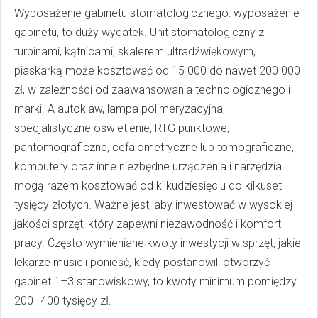
Wyposażenie gabinetu stomatologicznego: wyposażenie
gabinetu, to duży wydatek. Unit stomatologiczny z
turbinami, kątnicami, skalerem ultradźwiękowym,
piaskarką może kosztować od 15 000 do nawet 200 000
zł, w zależności od zaawansowania technologicznego i
marki. A autoklaw, lampa polimeryzacyjna,
specjalistyczne oświetlenie, RTG punktowe,
pantomograficzne, cefalometryczne lub tomograficzne,
komputery oraz inne niezbędne urządzenia i narzędzia
mogą razem kosztować od kilkudziesięciu do kilkuset
tysięcy złotych. Ważne jest, aby inwestować w wysokiej
jakości sprzęt, który zapewni niezawodność i komfort
pracy. Często wymieniane kwoty inwestycji w sprzęt, jakie
lekarze musieli ponieść, kiedy postanowili otworzyć
gabinet 1–3 stanowiskowy, to kwoty minimum pomiędzy
200–400 tysięcy zł.