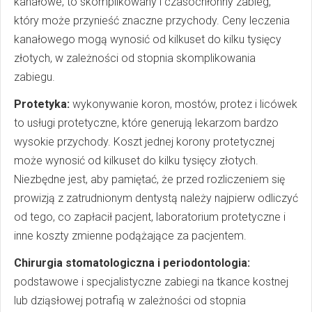
kanałowe, to skomplikowany i czasochłonny zabieg,
który może przynieść znaczne przychody. Ceny leczenia
kanałowego mogą wynosić od kilkuset do kilku tysięcy
złotych, w zależności od stopnia skomplikowania
zabiegu.
Protetyka:
wykonywanie koron, mostów, protez i licówek
to usługi protetyczne, które generują lekarzom bardzo
wysokie przychody. Koszt jednej korony protetycznej
może wynosić od kilkuset do kilku tysięcy złotych.
Niezbędne jest, aby pamiętać, że przed rozliczeniem się
prowizją z zatrudnionym dentystą należy najpierw odliczyć
od tego, co zapłacił pacjent, laboratorium protetyczne i
inne koszty zmienne podążające za pacjentem.
Chirurgia stomatologiczna i periodontologia:
podstawowe i specjalistyczne zabiegi na tkance kostnej
lub dziąsłowej potrafią w zależności od stopnia