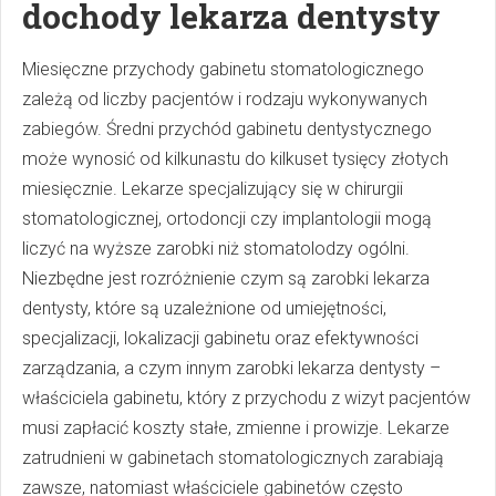
dochody lekarza dentysty
Miesięczne przychody gabinetu stomatologicznego
zależą od liczby pacjentów i rodzaju wykonywanych
zabiegów. Średni przychód gabinetu dentystycznego
może wynosić od kilkunastu do kilkuset tysięcy złotych
miesięcznie. Lekarze specjalizujący się w chirurgii
stomatologicznej, ortodoncji czy implantologii mogą
liczyć na wyższe zarobki niż stomatolodzy ogólni.
Niezbędne jest rozróżnienie czym są zarobki lekarza
dentysty, które są uzależnione od umiejętności,
specjalizacji, lokalizacji gabinetu oraz efektywności
zarządzania, a czym innym zarobki lekarza dentysty –
właściciela gabinetu, który z przychodu z wizyt pacjentów
musi zapłacić koszty stałe, zmienne i prowizje. Lekarze
zatrudnieni w gabinetach stomatologicznych zarabiają
zawsze, natomiast właściciele gabinetów często