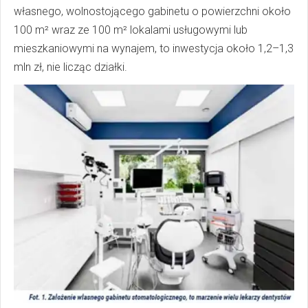
własnego, wolnostojącego gabinetu o powierzchni około
100 m² wraz ze 100 m² lokalami usługowymi lub
mieszkaniowymi na wynajem, to inwestycja około 1,2–1,3
mln zł, nie licząc działki.