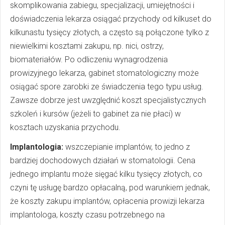
skomplikowania zabiegu, specjalizacji, umiejętności i
doświadczenia lekarza osiągać przychody od kilkuset do
kilkunastu tysięcy złotych, a często są połączone tylko z
niewielkimi kosztami zakupu, np. nici, ostrzy,
biomateriałów. Po odliczeniu wynagrodzenia
prowizyjnego lekarza, gabinet stomatologiczny może
osiągać spore zarobki ze świadczenia tego typu usług.
Zawsze dobrze jest uwzględnić koszt specjalistycznych
szkoleń i kursów (jeżeli to gabinet za nie płaci) w
kosztach uzyskania przychodu.
Implantologia:
wszczepianie implantów, to jedno z
bardziej dochodowych działań w stomatologii. Cena
jednego implantu może sięgać kilku tysięcy złotych, co
czyni tę usługę bardzo opłacalną, pod warunkiem jednak,
że koszty zakupu implantów, opłacenia prowizji lekarza
implantologa, koszty czasu potrzebnego na