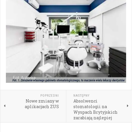
Fot. Autorka
POPRZEDNI
NASTĘPNY
Nowe zmiany w
Absolwenci
aplikacjach ZUS
stomatologii na
Wyspach Brytyjskich
zarabiają najlepiej