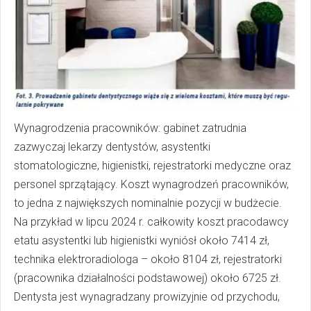
Wynagrodzenia pracowników: gabinet zatrudnia
zazwyczaj lekarzy dentystów, asystentki
stomatologiczne, higienistki, rejestratorki medyczne oraz
personel sprzątający. Koszt wynagrodzeń pracowników,
to jedna z największych nominalnie pozycji w budżecie.
Na przykład w lipcu 2024 r. całkowity koszt pracodawcy
etatu asystentki lub higienistki wyniósł około 7414 zł,
technika elektroradiologa – około 8104 zł, rejestratorki
(pracownika działalności podstawowej) około 6725 zł.
Dentysta jest wynagradzany prowizyjnie od przychodu,