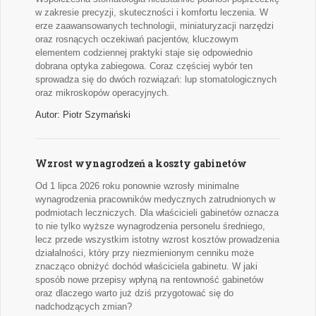
w zakresie precyzji, skuteczności i komfortu leczenia. W
erze zaawansowanych technologii, miniaturyzacji narzędzi
oraz rosnących oczekiwań pacjentów, kluczowym
elementem codziennej praktyki staje się odpowiednio
dobrana optyka zabiegowa. Coraz częściej wybór ten
sprowadza się do dwóch rozwiązań: lup stomatologicznych
oraz mikroskopów operacyjnych.
Autor: Piotr Szymański
Wzrost wynagrodzeń a koszty gabinetów
Od 1 lipca 2026 roku ponownie wzrosły minimalne
wynagrodzenia pracowników medycznych zatrudnionych w
podmiotach leczniczych. Dla właścicieli gabinetów oznacza
to nie tylko wyższe wynagrodzenia personelu średniego,
lecz przede wszystkim istotny wzrost kosztów prowadzenia
działalności, który przy niezmienionym cenniku może
znacząco obniżyć dochód właściciela gabinetu. W jaki
sposób nowe przepisy wpłyną na rentowność gabinetów
oraz dlaczego warto już dziś przygotować się do
nadchodzących zmian?