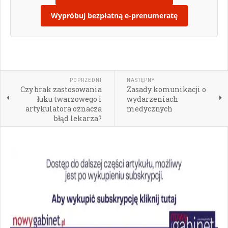
Wypróbuj bezpłatną e-prenumeratę
POPRZEDNI
NASTĘPNY
Czy brak zastosowania
Zasady komunikacji o
łuku twarzowego i
wydarzeniach
artykulatora oznacza
medycznych
błąd lekarza?