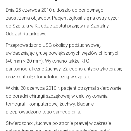
Dnia 25 czerwca 2010 r. doszło do ponownego
zaostrzenia objawów. Pacjent zgłosił się na ostry dyżur
do Szpitala w K., gdzie został przyjęty na Szpitalny
Oddział Ratunkowy.
Przeprowadzono USG okolicy podżuchwowej,
uwidaczniając grupę powiększonych węzłów chłonnych
(40 mm × 20 mm). Wykonano także RTG
pantomograficzne żuchwy. Zalecono antybiotykoterapię
oraz kontrolę stomatologiczną w szpitalu.
W dniu 28 czerwca 2010 r. pacjent otrzymał skierowanie
do poradni chirurgii szczękowej w celu wykonania
tomografii komputerowej żuchwy. Badanie
przeprowadzono tego samego dnia.
Stwierdzono: „żuchwa po stronie prawej w zakresie