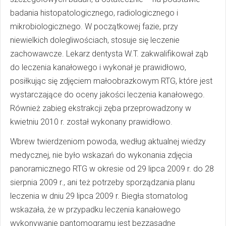
badania histopatologicznego, radiologicznego i
mikrobiologicznego. W początkowej fazie, przy
niewielkich dolegliwościach, stosuje się leczenie
zachowawcze. Lekarz dentysta W.T. zakwalifikował ząb
do leczenia kanałowego i wykonał je prawidłowo,
posiłkując się zdjęciem małoobrazkowym RTG, które jest
wystarczające do oceny jakości leczenia kanałowego.
Również zabieg ekstrakcji zęba przeprowadzony w
kwietniu 2010 r. został wykonany prawidłowo.
Wbrew twierdzeniom powoda, według aktualnej wiedzy
medycznej, nie było wskazań do wykonania zdjęcia
panoramicznego RTG w okresie od 29 lipca 2009 r. do 28
sierpnia 2009 r., ani też potrzeby sporządzania planu
leczenia w dniu 29 lipca 2009 r. Biegła stomatolog
wskazała, że w przypadku leczenia kanałowego
wykonywanie pantomogramu jest bezzasadne