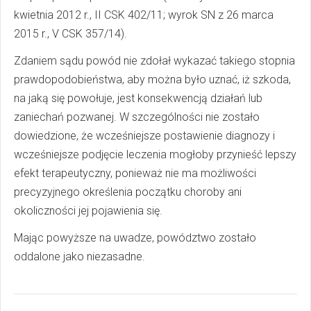
kwietnia 2012 r., II CSK 402/11; wyrok SN z 26 marca
2015 r., V CSK 357/14).
Zdaniem sądu powód nie zdołał wykazać takiego stopnia
prawdopodobieństwa, aby można było uznać, iż szkoda,
na jaką się powołuje, jest konsekwencją działań lub
zaniechań pozwanej. W szczególności nie zostało
dowiedzione, że wcześniejsze postawienie diagnozy i
wcześniejsze podjęcie leczenia mogłoby przynieść lepszy
efekt terapeutyczny, ponieważ nie ma możliwości
precyzyjnego określenia początku choroby ani
okoliczności jej pojawienia się.
Mając powyższe na uwadze, powództwo zostało
oddalone jako niezasadne.