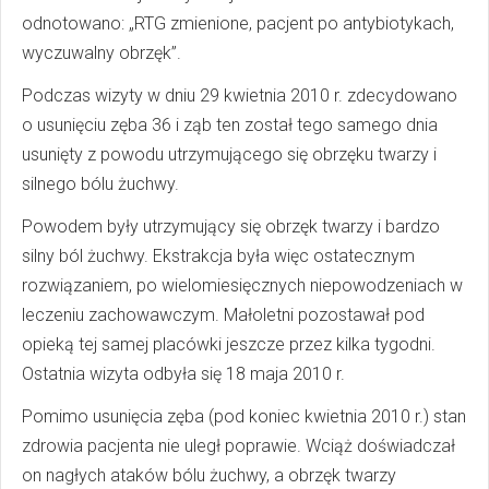
odnotowano: „RTG zmienione, pacjent po antybiotykach,
wyczuwalny obrzęk”.
Podczas wizyty w dniu 29 kwietnia 2010 r. zdecydowano
o usunięciu zęba 36 i ząb ten został tego samego dnia
usunięty z powodu utrzymującego się obrzęku twarzy i
silnego bólu żuchwy.
Powodem były utrzymujący się obrzęk twarzy i bardzo
silny ból żuchwy. Ekstrakcja była więc ostatecznym
rozwiązaniem, po wielomiesięcznych niepowodzeniach w
leczeniu zachowawczym. Małoletni pozostawał pod
opieką tej samej placówki jeszcze przez kilka tygodni.
Ostatnia wizyta odbyła się 18 maja 2010 r.
Pomimo usunięcia zęba (pod koniec kwietnia 2010 r.) stan
zdrowia pacjenta nie uległ poprawie. Wciąż doświadczał
on nagłych ataków bólu żuchwy, a obrzęk twarzy