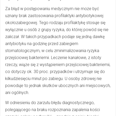
Za błąd w postępowaniu medycznym nie może być
uznany brak zastosowania profilaktyki antybiotykowej
okołozabiegowej. Tego rodzaju profilaktykę stosuje się
wyłącznie u osób z grupy ryzyka, do której powód się nie
zaliczał. W takich przypadkach podaje się jedną dawkę
antybiotyku na godzinę przed zabiegiem
stomatologicznym, w celu zminimalizowania ryzyka
przejściowej bakteriemii. Leczenie kanałowe, z istoty
rzeczy, wiąże się z wystąpieniem przejściowej bakteriemii,
co dotyczy ok. 30 proc. przypadków i utrzymuje się do
kilkudziesięciu minut po zabiegu. U osoby zdrowej nie
powoduje to jednak skutków ubocznych ani miejscowych,
ani ogólnych.
W odniesieniu do zarzutu błędu diagnostycznego,
polegającego na braku rozpoznania zapalenia kości