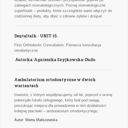
zabiegach stomatologicznych. Poznaj stomatologiczne
superfoods – produkty, które szczególnie warto włączyć do
codziennej diety, aby dbać o zdrowie zębów i dziąseł.
Dentaltalk - UNIT 15.
First Orthodontic Consultation. Pierwsza konsultacja
ortodontyczna
Autorka: Agnieszka Szyjkowska-Dudo
Ambulatorium ortodontyczne w dwóch
wariantach
Inwestor, z którym współpracujemy od lat, poprosił o ocenę
potencjału lokalu usługowego, który brał pod uwagę,
poszukując miejsca dla prowadzenia w nim działalności
kolejnej placówki – ambulatorium ortodontycznego.
Autor: Marta Maliszewska