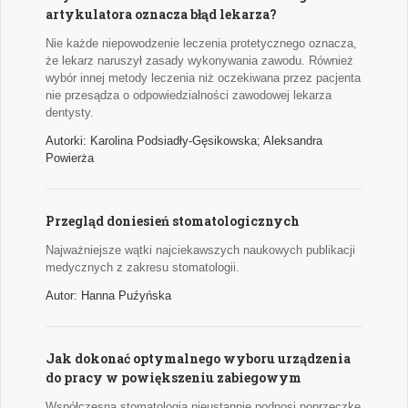
artykulatora oznacza błąd lekarza?
Nie każde niepowodzenie leczenia protetycznego oznacza,
że lekarz naruszył zasady wykonywania zawodu. Również
wybór innej metody leczenia niż oczekiwana przez pacjenta
nie przesądza o odpowiedzialności zawodowej lekarza
dentysty.
Autorki: Karolina Podsiadły-Gęsikowska; Aleksandra
Powierża
Przegląd doniesień stomatologicznych
Najważniejsze wątki najciekawszych naukowych publikacji
medycznych z zakresu stomatologii.
Autor: Hanna Puźyńska
Jak dokonać optymalnego wyboru urządzenia
do pracy w powiększeniu zabiegowym
Współczesna stomatologia nieustannie podnosi poprzeczkę