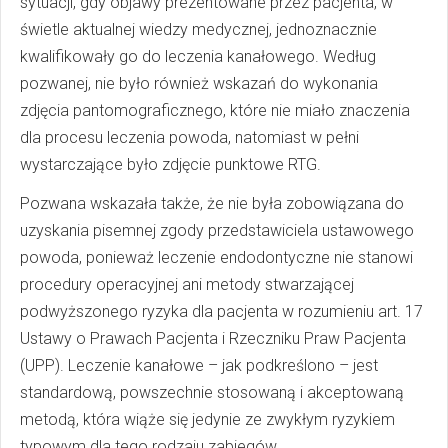
sytuacji, gdy objawy prezentowane przez pacjenta, w
świetle aktualnej wiedzy medycznej, jednoznacznie
kwalifikowały go do leczenia kanałowego. Według
pozwanej, nie było również wskazań do wykonania
zdjęcia pantomograficznego, które nie miało znaczenia
dla procesu leczenia powoda, natomiast w pełni
wystarczające było zdjęcie punktowe RTG.
Pozwana wskazała także, że nie była zobowiązana do
uzyskania pisemnej zgody przedstawiciela ustawowego
powoda, ponieważ leczenie endodontyczne nie stanowi
procedury operacyjnej ani metody stwarzającej
podwyższonego ryzyka dla pacjenta w rozumieniu art. 17
Ustawy o Prawach Pacjenta i Rzeczniku Praw Pacjenta
(UPP). Leczenie kanałowe – jak podkreślono – jest
standardową, powszechnie stosowaną i akceptowaną
metodą, która wiąże się jedynie ze zwykłym ryzykiem
typowym dla tego rodzaju zabiegów.