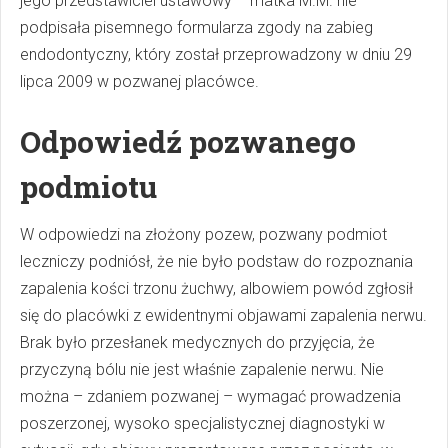
jego przedstawiciel ustawowy – matka M.M. nie
podpisała pisemnego formularza zgody na zabieg
endodontyczny, który został przeprowadzony w dniu 29
lipca 2009 w pozwanej placówce.
Odpowiedź pozwanego
podmiotu
W odpowiedzi na złożony pozew, pozwany podmiot
leczniczy podniósł, że nie było podstaw do rozpoznania
zapalenia kości trzonu żuchwy, albowiem powód zgłosił
się do placówki z ewidentnymi objawami zapalenia nerwu.
Brak było przesłanek medycznych do przyjęcia, że
przyczyną bólu nie jest właśnie zapalenie nerwu. Nie
można – zdaniem pozwanej – wymagać prowadzenia
poszerzonej, wysoko specjalistycznej diagnostyki w