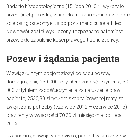
Badanie histopatologiczne (15 lipca 2010 r.) wykazało
przerośniętą okostną z naciekami zapalnymi oraz chronic
sclerosing osteomyelitis corporis mandibulae ad dex.
Nowotwór został wykluczony, rozpoznano natomiast
przewlekłe zapalenie kości prawego trzonu żuchwy.
Pozew i żądania pacjenta
W związku z tym pacjent złożył do sądu pozew,
domagając się 250 000 zł tytułem zadośćuczynienia, 50
000 zł tytułem zadośćuczynienia za naruszenie praw
pacjenta, 2530,80 zł tytułem skapitalizowanej renty za
zwiększone potrzeby (czerwiec 2012 – czerwiec 2015)
oraz renty w wysokości 70,30 zł miesięcznie od lipca
2015 r.
Uzasadniając swoje stanowisko, pacjent wskazał, że w