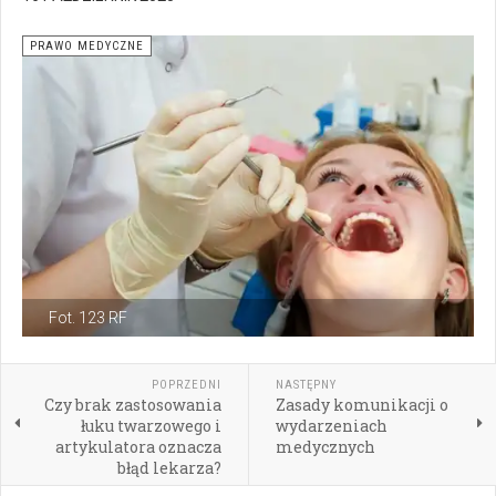
PRAWO MEDYCZNE
Fot. 123 RF
POPRZEDNI
NASTĘPNY
Czy brak zastosowania
Zasady komunikacji o
łuku twarzowego i
wydarzeniach
artykulatora oznacza
medycznych
błąd lekarza?