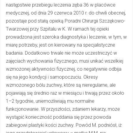
następstwie przebiegu leczenia zęba 36 w placówce
medycznej, od dnia 29 czerwca 2010 r. do chwili obecnej,
pozostaje pod stałą opieką Poradni Chirurgii Szczękowo-
Twarzowej przy Szpitalu w K. W ramach tej opieki
prowadzona jest szeroka diagnostyka i leczenie, w tym, w
miarę potrzeby, jest on kierowany na specjalistyczne
badania. Dodatkowo trwale nie może uczestniczyć w
zajęciach wychowania fizycznego, musi unikać wszelkiej
wzmożonej aktywności fizycznej, co negatywnie odbija
się na jego kondycji i samopoczuciu. Okresy
wzmożonego bólu żuchwy, które są nieregularne, ale
pojawiają się średnio raz w miesiącu i trwają przez około
1–2 tygodnie, uniemożliwiają mu normalne
funkcjonowanie. W przyszłości, zdaniem lekarzy, może
wystąpić konieczność poddania się przez powoda
zabiegowi plastyki kości żuchwy. Powód M. podniósł, iż