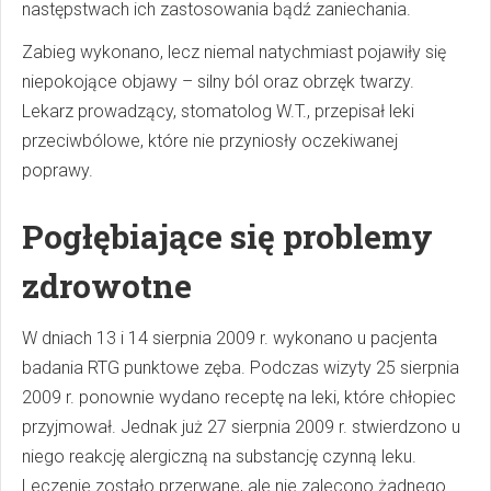
następstwach ich zastosowania bądź zaniechania.
Zabieg wykonano, lecz niemal natychmiast pojawiły się
niepokojące objawy – silny ból oraz obrzęk twarzy.
Lekarz prowadzący, stomatolog W.T., przepisał leki
przeciwbólowe, które nie przyniosły oczekiwanej
poprawy.
Pogłębiające się problemy
zdrowotne
W dniach 13 i 14 sierpnia 2009 r. wykonano u pacjenta
badania RTG punktowe zęba. Podczas wizyty 25 sierpnia
2009 r. ponownie wydano receptę na leki, które chłopiec
przyjmował. Jednak już 27 sierpnia 2009 r. stwierdzono u
niego reakcję alergiczną na substancję czynną leku.
Leczenie zostało przerwane, ale nie zalecono żadnego