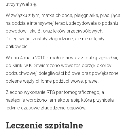
utrzymywał się.
W związku z tym, matka chłopca, pielęgniarka, pracująca
na oddziale intensywnej terapii, zdecydowała o podaniu
powodowi leku B. oraz leków przeciwbólowych.
Dolegliwości zostały złagodzone, ale nie ustąpiły
całkowicie.
W dniu 4 maja 2010 r. małoletni wraz z matką zgłosił się
do Kliniki w K. Stwierdzono wówczas obrzęk okolicy
podżuchwowej, dolegliwości bólowe oraz powiększone,
bolesne węzły chłonne podżuchwowe, prawe.
Zlecono wykonanie RTG pantomograficznego, a
następnie wdrożono farmakoterapię, która przyniosła
jedynie czasowe złagodzenie objawów.
Leczenie szpitalne