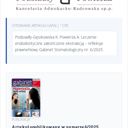
CYTOWANIE ARTYKUŁU (APA) | " CITE
Podsiadły-Gęsikowska K. Powierża A. Leczenie
endodontyczne zakończone ekstrakcją – refleksje
prawneNowy Gabinet Stomatologiczny nr. 6/2025
PUBLIKACJA
Artykuł opublikowany w numerze 6/2025