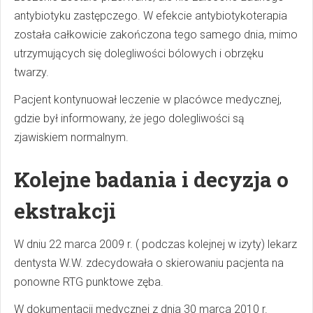
antybiotyku zastępczego. W efekcie antybiotykoterapia
została całkowicie zakończona tego samego dnia, mimo
utrzymujących się dolegliwości bólowych i obrzęku
twarzy.
Pacjent kontynuował leczenie w placówce medycznej,
gdzie był informowany, że jego dolegliwości są
zjawiskiem normalnym.
Kolejne badania i decyzja o
ekstrakcji
W dniu 22 marca 2009 r. ( podczas kolejnej w izyty) lekarz
dentysta W.W. zdecydowała o skierowaniu pacjenta na
ponowne RTG punktowe zęba.
W dokumentacji medycznej z dnia 30 marca 2010 r.