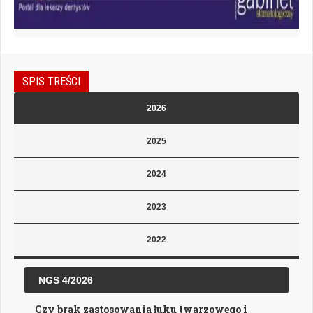
SPIS TREŚCI
2026
2025
2024
2023
2022
NGS 4/2026
Czy brak zastosowania łuku twarzowego i