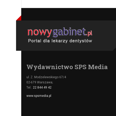
Wydawnictwo SPS Media
ul. Z. Modzelewskiego 67/4
02-679 Warszawa;
Tel.:
22 844 49 42
www.spsmedia.pl