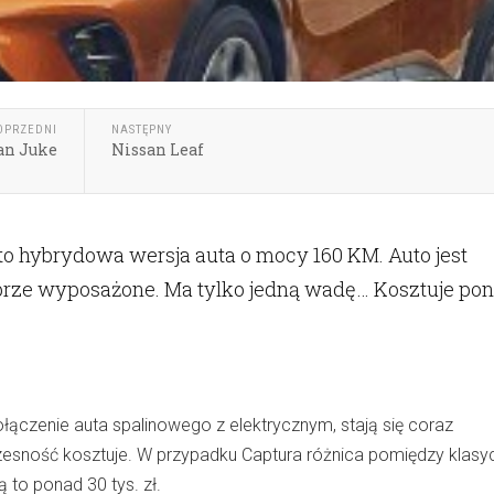
OPRZEDNI
NASTĘPNY
an Juke
Nissan Leaf
to hybrydowa wersja auta o mocy 160 KM. Auto jest
obrze wyposażone. Ma tylko jedną wadę… Kosztuje po
ączenie auta spalinowego z elektrycznym, stają się coraz
zesność kosztuje. W przypadku Captura różnica pomiędzy klasy
to ponad 30 tys. zł.