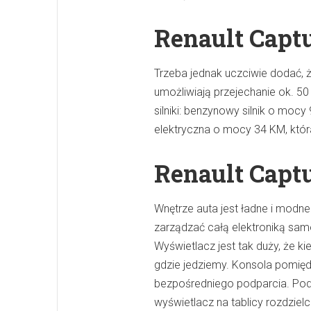
Renault Capt
Trzeba jednak uczciwie dodać, ż
umożliwiają przejechanie ok. 5
silniki: benzynowy silnik o mo
elektryczna o mocy 34 KM, która
Renault Capt
Wnętrze auta jest ładne i modn
zarządzać całą elektroniką sam
Wyświetlacz jest tak duży, że 
gdzie jedziemy. Konsola pomiędz
bezpośredniego podparcia. Pod 
wyświetlacz na tablicy rozdziel