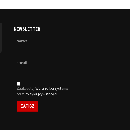
NEWSLETTER
Nazwa
E-mail
Zaakceptuj
Warunki korzystania
oraz
Polityka prywatności
ZAPISZ