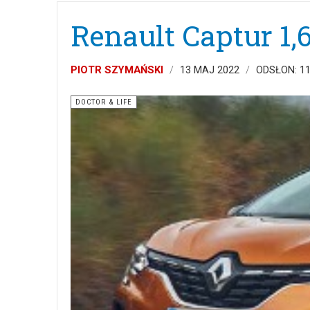
Renault Captur 1,
PIOTR SZYMAŃSKI
13 MAJ 2022
ODSŁON: 1
DOCTOR & LIFE