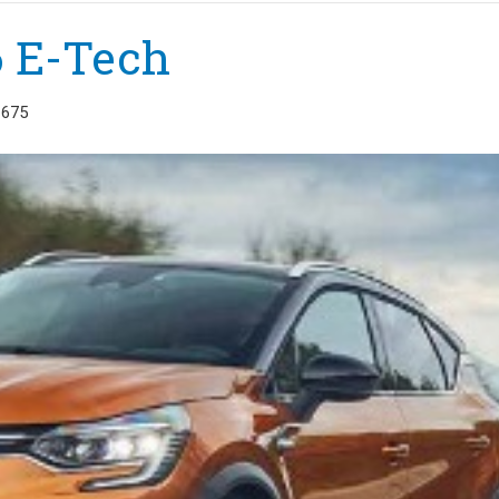
6 E-Tech
1675