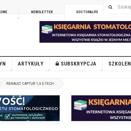
KOWE
NEWSLETTER
DOCTOR&LIFE
ENGL
YN
ARTYKUŁY
SUBSKRYPCJA
SZKOLEN
RENAULT CAPTUR 1,6 E-TECH