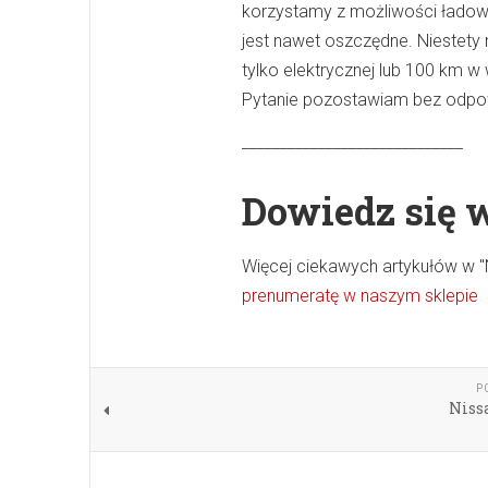
korzystamy z możliwości ładowa
jest nawet oszczędne. Niestet
tylko elektrycznej lub 100 km w
Pytanie pozostawiam bez odpo
_____________________________
Dowiedz się 
Więcej ciekawych artykułów w 
prenumeratę w naszym sklepie
P
Niss