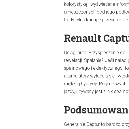
kolorystykę i wyświetlane info
umieszczonych pod jego podłog
l, gdy tylną kanapę przesunie si
Renault Captu
Osiągi auta. Przyspieszenie do 
rewelacji. Spalanie? Jeśli naład
spalinowego i eklektycznego, to
akumulatory wyładują się i wted
miękkiej hybrydy. Przy niższych 
jazdy, używany jest silnik spalin
Podsumowan
Generalnie Captur to bardzo prz