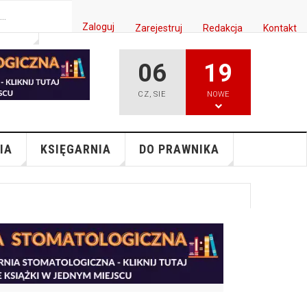
Zaloguj
Zarejestruj
Redakcja
Kontakt
ISH
06
19
CZ
,
SIE
NOWE
IA
KSIĘGARNIA
DO PRAWNIKA