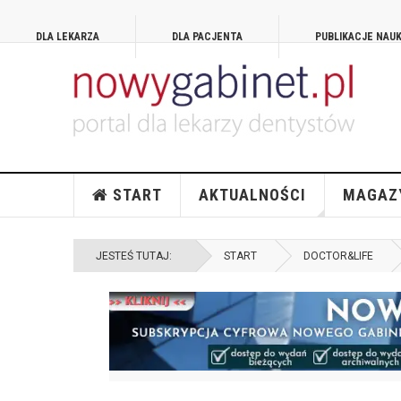
DLA LEKARZA
DLA PACJENTA
PUBLIKACJE NAU
START
AKTUALNOŚCI
MAGAZ
JESTEŚ TUTAJ:
START
DOCTOR&LIFE