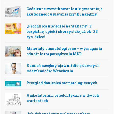
Codzienne szczotkowanie nie gwarantuje
skutecznego usuwania płytki nazębnej
„Próchnica nie jedzie na wakacje”. Z
bezpłatnej opieki skorzystało już ok. 25
tys. dzieci
Materiały stomatologiczne – wymagania
odnośnie rozporządzenia MDR
Kamień nazębny ujawnił dietę dawnych
mieszkańców Wrocławia
Przegląd doniesień stomatologicznych
Ambulatorium ortodontyczne w dwóch
wariantach
Jak dokonać optymalnego wyboru