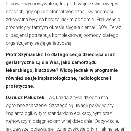
latkowie wychowywali się tuż po II wojnie światowej, w
czasach, gdy opieka stomatologiczna i świadomość
zdrowotna były na bardzo niskim poziomie. Frekwencja
próchnicy w tamtym okresie sięgała niemal 100%. Teraz
ci pacjenci potrzebują kompleksowej pomocy, dlatego
organizujemy sesję geriatryczną.
Piotr Szymański: To dlatego sesja dziecięca oraz
geriatryczna są dla Was, jako samorządu
lekarskiego, kluczowe? Widzę jednak w programie
również sesje implantologiczne, radiologiczne i
protetyczne.
Dariusz Paluszek:
Tak, każda z tych dziedzin ma
ogromne znaczenie. Szczególną uwagę poświęcimy
implantologii, w tym standardom edukacyjnym oraz
najnowszym osiągnięciom w tej dziedzinie. Oczywiście,
jak zawsze, pojawią się liczne dyskusje o tym, jak najlepiej