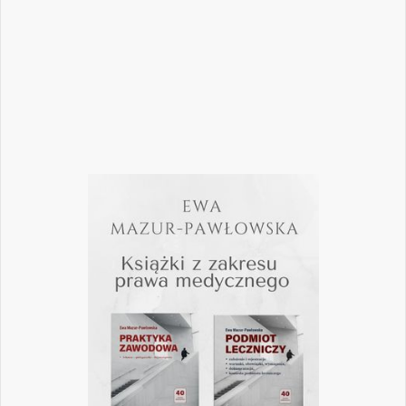
pomogą
Czytaj więcej