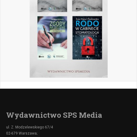
Wydawnictwo SPS Media
ul. Z. Modzelewskiego 67/4
02-679 Warszawa;