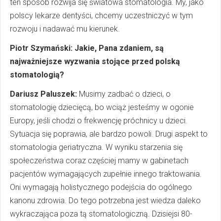
ten sposób rozwija się światowa stomatologia. My, jako
polscy lekarze dentyści, chcemy uczestniczyć w tym
rozwoju i nadawać mu kierunek.
Piotr Szymański: Jakie, Pana zdaniem, są
najważniejsze wyzwania stojące przed polską
stomatologią?
Dariusz Paluszek:
Musimy zadbać o dzieci, o
stomatologię dziecięcą, bo wciąż jesteśmy w ogonie
Europy, jeśli chodzi o frekwencję próchnicy u dzieci.
Sytuacja się poprawia, ale bardzo powoli. Drugi aspekt to
stomatologia geriatryczna. W wyniku starzenia się
społeczeństwa coraz częściej mamy w gabinetach
pacjentów wymagających zupełnie innego traktowania.
Oni wymagają holistycznego podejścia do ogólnego
kanonu zdrowia. Do tego potrzebna jest wiedza daleko
wykraczająca poza tą stomatologiczną. Dzisiejsi 80-