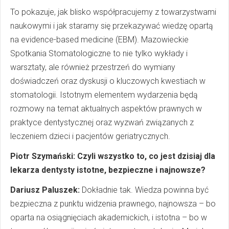
To pokazuje, jak blisko współpracujemy z towarzystwami
naukowymi i jak staramy się przekazywać wiedzę opartą
na evidence-based medicine (EBM). Mazowieckie
Spotkania Stomatologiczne to nie tylko wykłady i
warsztaty, ale również przestrzeń do wymiany
doświadczeń oraz dyskusji o kluczowych kwestiach w
stomatologii. Istotnym elementem wydarzenia będą
rozmowy na temat aktualnych aspektów prawnych w
praktyce dentystycznej oraz wyzwań związanych z
leczeniem dzieci i pacjentów geriatrycznych.
Piotr Szymański: Czyli wszystko to, co jest dzisiaj dla
lekarza dentysty istotne, bezpieczne i najnowsze?
Dariusz Paluszek:
Dokładnie tak. Wiedza powinna być
bezpieczna z punktu widzenia prawnego, najnowsza – bo
oparta na osiągnięciach akademickich, i istotna – bo w