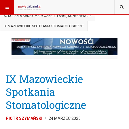
JESTEŚ TUTAJ:
START
AKTUALNOŚCI
SZKOLENIA KADRY MEDYCZNEJ, TARGI, KONFERENCJE
IX MAZOWIECKIE SPOTKANIA STOMATOLOGICZNE
IX Mazowieckie
Spotkania
Stomatologiczne
PIOTR SZYMAŃSKI
24 MARZEC 2025