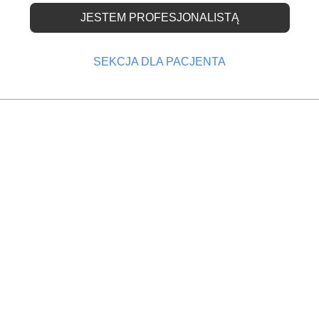
JESTEM PROFESJONALISTĄ
latorium
go
SEKCJA DLA PACJENTA