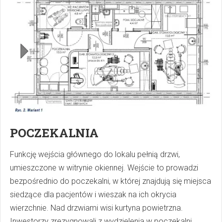
POCZEKALNIA
Funkcję wejścia głównego do lokalu pełnią drzwi,
umieszczone w witrynie okiennej. Wejście to prowadzi
bezpośrednio do poczekalni, w której znajdują się miejsca
siedzące dla pacjentów i wieszak na ich okrycia
wierzchnie. Nad drzwiami wisi kurtyna powietrzna.
Inwestorzy zrezygnowali z wydzielenia w poczekalni