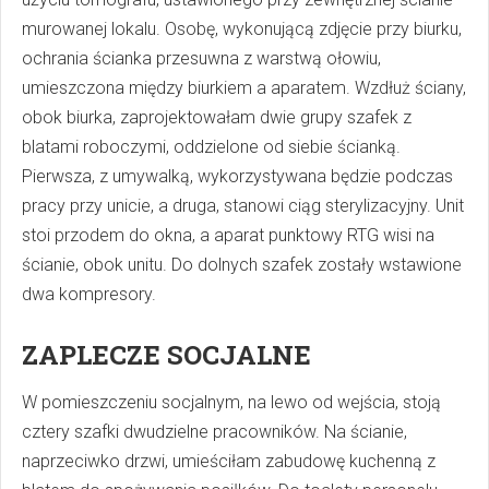
murowanej lokalu. Osobę, wykonującą zdjęcie przy biurku,
ochrania ścianka przesuwna z warstwą ołowiu,
umieszczona między biurkiem a aparatem. Wzdłuż ściany,
obok biurka, zaprojektowałam dwie grupy szafek z
blatami roboczymi, oddzielone od siebie ścianką.
Pierwsza, z umywalką, wykorzystywana będzie podczas
pracy przy unicie, a druga, stanowi ciąg sterylizacyjny. Unit
stoi przodem do okna, a aparat punktowy RTG wisi na
ścianie, obok unitu. Do dolnych szafek zostały wstawione
dwa kompresory.
ZAPLECZE SOCJALNE
W pomieszczeniu socjalnym, na lewo od wejścia, stoją
cztery szafki dwudzielne pracowników. Na ścianie,
naprzeciwko drzwi, umieściłam zabudowę kuchenną z