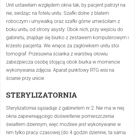
Unit ustawiłam względem okna tak, by pacjent patrzył na
nie, siedząc na fotelu unitu. Szafki dolne z blatem
roboczym i umywalką oraz szafki górne umieściłam z
boku unitu, od strony asysty. Obok nich, przy wejściu do
gabinetu, znajduje się biurko z zestawem komputerowym i
krzesło pacjenta. We wnęce za zagłówkiem unitu stoi
tomograf. Przesuwna ścianka z warstwą ołowiu
zabezpiecza osobę stojącą obok biurka w momencie
wykonywania zdjęcia. Aparat punktowy RTG wisi na
ścianie przy unicie.
STERYLIZATORNIA
Sterylizatornia sąsiaduje z gabinetem nr 2. Nie ma w niej
okna zapewniającego doświetlenie pomieszczenia
światłem dziennym, więc możliwe jest wykonywanie w
nim tylko pracy czasowej (do 4 godzin dziennie, ta sama