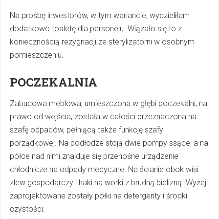
Na prośbę inwestorów, w tym wariancie, wydzieliłam
dodatkowo toaletę dla personelu. Wiązało się to z
koniecznością rezygnacji ze sterylizatorni w osobnym
pomieszczeniu.
POCZEKALNIA
Zabudowa meblowa, umieszczona w głębi poczekalni, na
prawo od wejścia, została w całości przeznaczona na
szafę odpadów, pełniącą także funkcję szafy
porządkowej. Na podłodze stoją dwie pompy ssące, a na
półce nad nimi znajduje się przenośne urządzenie
chłodnicze na odpady medyczne. Na ścianie obok wisi
zlew gospodarczy i haki na worki z brudną bielizną. Wyżej
zaprojektowane zostały półki na detergenty i środki
czystości.