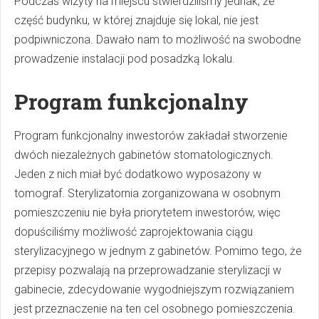
Podczas wizyty na miejscu stwierdziliśmy jednak, że
część budynku, w której znajduje się lokal, nie jest
podpiwniczona. Dawało nam to możliwość na swobodne
prowadzenie instalacji pod posadzką lokalu.
Program funkcjonalny
Program funkcjonalny inwestorów zakładał stworzenie
dwóch niezależnych gabinetów stomatologicznych.
Jeden z nich miał być dodatkowo wyposażony w
tomograf. Sterylizatornia zorganizowana w osobnym
pomieszczeniu nie była priorytetem inwestorów, więc
dopuściliśmy możliwość zaprojektowania ciągu
sterylizacyjnego w jednym z gabinetów. Pomimo tego, że
przepisy pozwalają na przeprowadzanie sterylizacji w
gabinecie, zdecydowanie wygodniejszym rozwiązaniem
jest przeznaczenie na ten cel osobnego pomieszczenia.