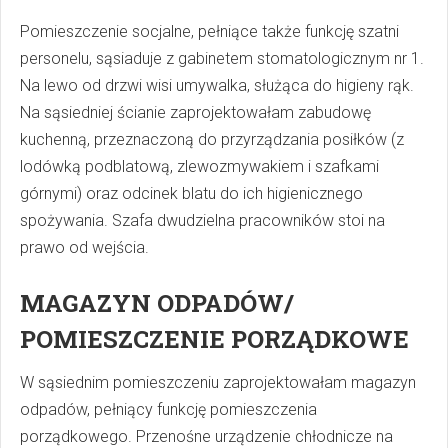
Pomieszczenie socjalne, pełniące także funkcję szatni
personelu, sąsiaduje z gabinetem stomatologicznym nr 1.
Na lewo od drzwi wisi umywalka, służąca do higieny rąk.
Na sąsiedniej ścianie zaprojektowałam zabudowę
kuchenną, przeznaczoną do przyrządzania posiłków (z
lodówką podblatową, zlewozmywakiem i szafkami
górnymi) oraz odcinek blatu do ich higienicznego
spożywania. Szafa dwudzielna pracowników stoi na
prawo od wejścia.
MAGAZYN ODPADÓW/
POMIESZCZENIE PORZĄDKOWE
W sąsiednim pomieszczeniu zaprojektowałam magazyn
odpadów, pełniący funkcję pomieszczenia
porządkowego. Przenośne urządzenie chłodnicze na