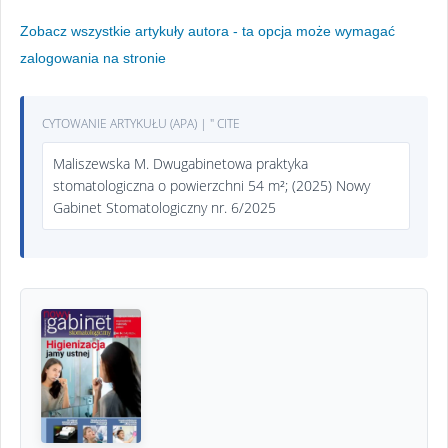
Zobacz wszystkie artykuły autora - ta opcja może wymagać
zalogowania na stronie
CYTOWANIE ARTYKUŁU (APA) | " CITE
Maliszewska M. Dwugabinetowa praktyka
stomatologiczna o powierzchni 54 m²; (2025) Nowy
Gabinet Stomatologiczny nr. 6/2025