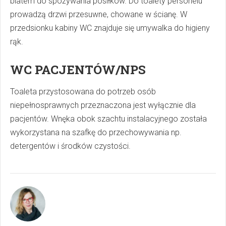
blatem do spożywania posiłków. Do toalety personelu
prowadzą drzwi przesuwne, chowane w ścianę. W
przedsionku kabiny WC znajduje się umywalka do higieny
rąk.
WC PACJENTÓW/NPS
Toaleta przystosowana do potrzeb osób
niepełnosprawnych przeznaczona jest wyłącznie dla
pacjentów. Wnęka obok szachtu instalacyjnego została
wykorzystana na szafkę do przechowywania np.
detergentów i środków czystości.