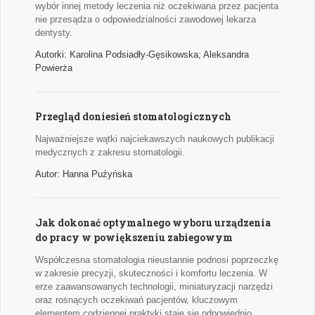
wybór innej metody leczenia niż oczekiwana przez pacjenta
nie przesądza o odpowiedzialności zawodowej lekarza
dentysty.
Autorki: Karolina Podsiadły-Gęsikowska; Aleksandra
Powierża
Przegląd doniesień stomatologicznych
Najważniejsze wątki najciekawszych naukowych publikacji
medycznych z zakresu stomatologii.
Autor: Hanna Puźyńska
Jak dokonać optymalnego wyboru urządzenia
do pracy w powiększeniu zabiegowym
Współczesna stomatologia nieustannie podnosi poprzeczkę
w zakresie precyzji, skuteczności i komfortu leczenia. W
erze zaawansowanych technologii, miniaturyzacji narzędzi
oraz rosnących oczekiwań pacjentów, kluczowym
elementem codziennej praktyki staje się odpowiednio