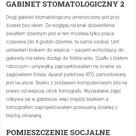
GABINET STOMATOLOGICZNY 2
Drugi gabinet stomatologiczny umieszczony jest przy
ścianie bez okien. Ze względu na brak doświetlenia
światłem dziennym jest w nim możliwa tylko praca
czasowa (do 4 godzin dziennie, ta sama osoba). Unit
ustawiłam bokiem do wejścia – pacjent wchodzący do
gabinetu ma łatwy dostęp do fotela unitu. Szafki z blatem
roboczym i umywalką zaprojektowałam na ścianie za
zagłówkiem fotela. Aparat punktowy RTG zamontowany
jest na unicie. Biurko z zestawem komputerowym stoi na
prawo od wejścia, obok tomografu. Wyzwalanie zdjęć
odbywa się w gabinecie, więc między biurkiem a
tomografem zaprojektowałam przesuwną ściankę z
blachą ołowianą.
POMIESZCZENIE SOCJALNE