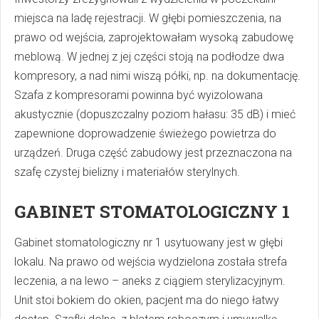
miejsca na ladę rejestracji. W głębi pomieszczenia, na
prawo od wejścia, zaprojektowałam wysoką zabudowę
meblową. W jednej z jej części stoją na podłodze dwa
kompresory, a nad nimi wiszą półki, np. na dokumentację.
Szafa z kompresorami powinna być wyizolowana
akustycznie (dopuszczalny poziom hałasu: 35 dB) i mieć
zapewnione doprowadzenie świeżego powietrza do
urządzeń. Druga część zabudowy jest przeznaczona na
szafę czystej bielizny i materiałów sterylnych.
GABINET STOMATOLOGICZNY 1
Gabinet stomatologiczny nr 1 usytuowany jest w głębi
lokalu. Na prawo od wejścia wydzielona została strefa
leczenia, a na lewo – aneks z ciągiem sterylizacyjnym.
Unit stoi bokiem do okien, pacjent ma do niego łatwy