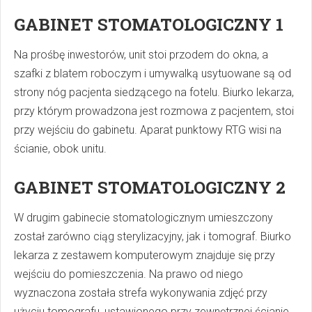
GABINET STOMATOLOGICZNY 1
Na prośbę inwestorów, unit stoi przodem do okna, a
szafki z blatem roboczym i umywalką usytuowane są od
strony nóg pacjenta siedzącego na fotelu. Biurko lekarza,
przy którym prowadzona jest rozmowa z pacjentem, stoi
przy wejściu do gabinetu. Aparat punktowy RTG wisi na
ścianie, obok unitu.
GABINET STOMATOLOGICZNY 2
W drugim gabinecie stomatologicznym umieszczony
został zarówno ciąg sterylizacyjny, jak i tomograf. Biurko
lekarza z zestawem komputerowym znajduje się przy
wejściu do pomieszczenia. Na prawo od niego
wyznaczona została strefa wykonywania zdjęć przy
użyciu tomografu, ustawionego przy zewnętrznej ścianie