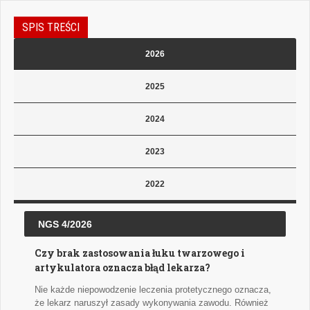
SPIS TREŚCI
2026
2025
2024
2023
2022
NGS 4/2026
Czy brak zastosowania łuku twarzowego i
artykulatora oznacza błąd lekarza?
Nie każde niepowodzenie leczenia protetycznego oznacza,
że lekarz naruszył zasady wykonywania zawodu. Również