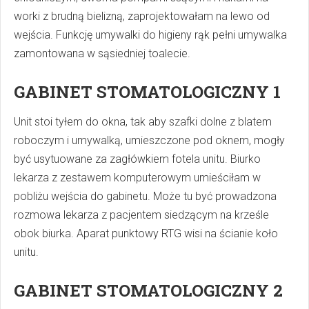
worki z brudną bielizną, zaprojektowałam na lewo od
wejścia. Funkcję umywalki do higieny rąk pełni umywalka
zamontowana w sąsiedniej toalecie.
GABINET STOMATOLOGICZNY 1
Unit stoi tyłem do okna, tak aby szafki dolne z blatem
roboczym i umywalką, umieszczone pod oknem, mogły
być usytuowane za zagłówkiem fotela unitu. Biurko
lekarza z zestawem komputerowym umieściłam w
pobliżu wejścia do gabinetu. Może tu być prowadzona
rozmowa lekarza z pacjentem siedzącym na krześle
obok biurka. Aparat punktowy RTG wisi na ścianie koło
unitu.
GABINET STOMATOLOGICZNY 2