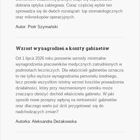
dobrana optyka zabiegowa. Coraz częściej wybór ten
sprowadza się do dwóch rozwiązań: lup stomatologicznych
oraz mikroskopów operacyjnych.
Autor: Piotr Szymański
Wzrost wynagrodzeń a koszty gabinetów
Od 1 lipca 2026 roku ponownie wzrosły minimalne
wynagrodzenia pracowników medycznych zatrudnionych w
podmiotach leczniczych. Dla właścicieli gabinetów oznacza
to nie tylko wyższe wynagrodzenia personelu średniego,
lecz przede wszystkim istotny wzrost kosztów prowadzenia
działalności, który przy niezmienionym cenniku może
znacząco obniżyć dochód właściciela gabinetu. W jaki
sposób nowe przepisy wpłyną na rentowność gabinetów
oraz dlaczego warto już dziś przygotować się do
nadchodzących zmian?
Autorka: Aleksandra Deżakowska