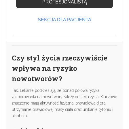
PROFESJONALISTĄ
Kup prenumeratę w sklepie
SEKCJA DLA PACJENTA
Czy styl życia rzeczywiście
wpływa na ryzyko
nowotworów?
Tak. Lekarze podkreślają, że ponad połowa ryzyka
zachorowania na nowotwory zależy od stylu życia. Kluczowe
znaczenie mają aktywność fizyczna, prawidłowa dieta,
utrzymanie prawidłowej masy ciała oraz unikanie tytoniu i
alkoholu.