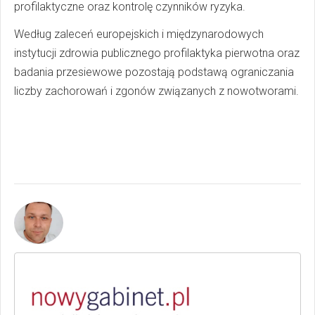
profilaktyczne oraz kontrolę czynników ryzyka.
Według zaleceń europejskich i międzynarodowych
instytucji zdrowia publicznego profilaktyka pierwotna oraz
badania przesiewowe pozostają podstawą ograniczania
liczby zachorowań i zgonów związanych z nowotworami.
Autor:
Przemysław Tórz
dziennikarz medyczny