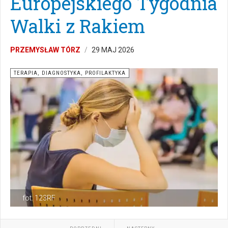
Europejskiego Tygodnia
Walki z Rakiem
PRZEMYSŁAW TÓRZ
29 MAJ 2026
TERAPIA, DIAGNOSTYKA, PROFILAKTYKA
fot. 123RF