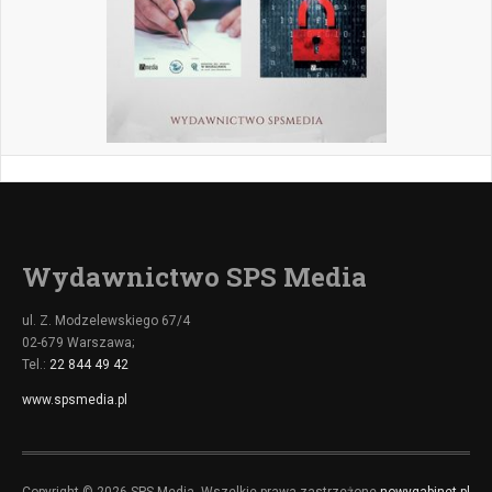
Wydawnictwo SPS Media
ul. Z. Modzelewskiego 67/4
02-679 Warszawa;
Tel.:
22 844 49 42
www.spsmedia.pl