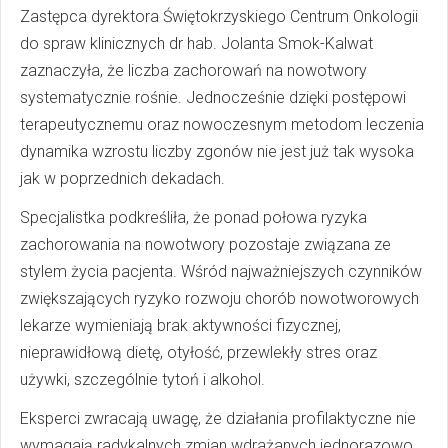
Zastępca dyrektora Świętokrzyskiego Centrum Onkologii
do spraw klinicznych dr hab. Jolanta Smok-Kalwat
zaznaczyła, że liczba zachorowań na nowotwory
systematycznie rośnie. Jednocześnie dzięki postępowi
terapeutycznemu oraz nowoczesnym metodom leczenia
dynamika wzrostu liczby zgonów nie jest już tak wysoka
jak w poprzednich dekadach.
Specjalistka podkreśliła, że ponad połowa ryzyka
zachorowania na nowotwory pozostaje związana ze
stylem życia pacjenta. Wśród najważniejszych czynników
zwiększających ryzyko rozwoju chorób nowotworowych
lekarze wymieniają brak aktywności fizycznej,
nieprawidłową dietę, otyłość, przewlekły stres oraz
używki, szczególnie tytoń i alkohol.
Eksperci zwracają uwagę, że działania profilaktyczne nie
wymagają radykalnych zmian wdrażanych jednorazowo,