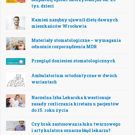
tys. dzieci
Kamień nazębny ujawnił dietę dawnych
mieszkańców Wrocławia
Materiały stomatologiczne – wymagania
odnośnie rozporządzenia MDR
Przegląd doniesień stomatologicznych
Ambulatorium ortodontyczne w dwóch
wariantach
Naczelna Izba Lekarska kwestionuje
zasady rozliczania kiretażu u pacjentów
do 15. roku życia
Czy brak zastosowania łuku twarzowego
i artykulatora oznacza błąd lekarza?