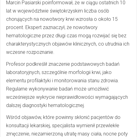
Marcin Pasiarski poinformował, że w ciągu ostatnich 10
lat w województwie świętokrzyskim liczba osób
chorujących na nowotwory krwi wzrosła o około 15
procent. Ekspert zaznaczył, że nowotwory
hematologiczne przez długi czas mogą rozwijać się bez
charakterystycznych objawów klinicznych, co utrudnia ich
wczesne rozpoznanie.
Profesor podkreślił znaczenie podstawowych badań
laboratoryjnych, szczególnie morfologii krwi, jako
elementu profilaktyki i monitorowania stanu zdrowia.
Regularne wykonywanie badań może umożliwić
wcześniejsze wykrycie nieprawidłowości wymagających
dalszej diagnostyki hematologicznej.
Wśród objawów, które powinny skłonić pacjentów do
konsultacji lekarskiej, specjalista wymienił przewlekłe
zmęczenie, niezamierzoną utratę masy ciała, nocne poty