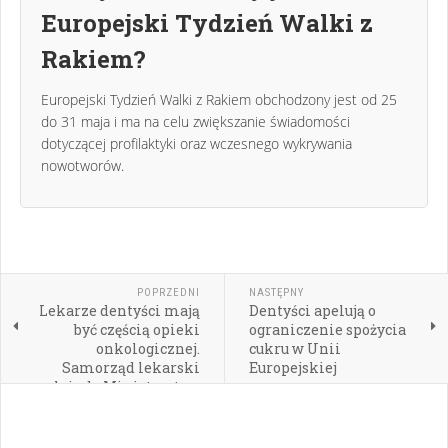
Europejski Tydzień Walki z
Rakiem?
Europejski Tydzień Walki z Rakiem obchodzony jest od 25
do 31 maja i ma na celu zwiększanie świadomości
dotyczącej profilaktyki oraz wczesnego wykrywania
nowotworów.
POPRZEDNI
NASTĘPNY
Lekarze dentyści mają
Dentyści apelują o
być częścią opieki
ograniczenie spożycia
onkologicznej.
cukru w Unii
Samorząd lekarski
Europejskiej
apeluje do Ministerstwa
Zdrowia