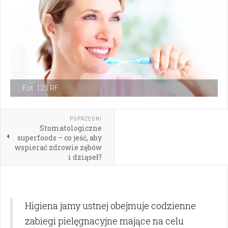
Fot. 123 RF
POPRZEDNI
Stomatologiczne
superfoods – co jeść, aby
wspierać zdrowie zębów
i dziąseł?
Higiena jamy ustnej obejmuje codzienne
zabiegi pielęgnacyjne mające na celu