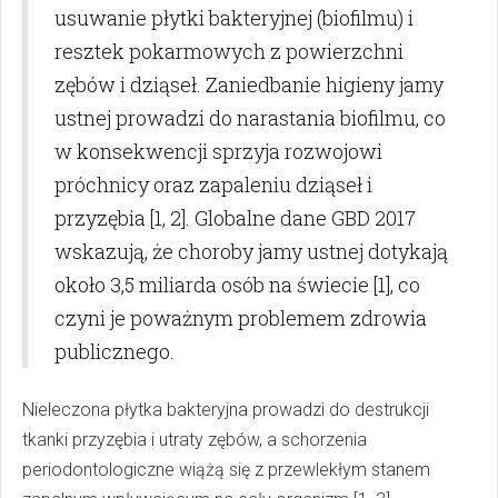
usuwanie płytki bakteryjnej (biofilmu) i
resztek pokarmowych z powierzchni
zębów i dziąseł. Zaniedbanie higieny jamy
ustnej prowadzi do narastania biofilmu, co
w konsekwencji sprzyja rozwojowi
próchnicy oraz zapaleniu dziąseł i
przyzębia [1, 2]. Globalne dane GBD 2017
wskazują, że choroby jamy ustnej dotykają
około 3,5 miliarda osób na świecie [1], co
czyni je poważnym problemem zdrowia
publicznego.
Nieleczona płytka bakteryjna prowadzi do destrukcji
tkanki przyzębia i utraty zębów, a schorzenia
periodontologiczne wiążą się z przewlekłym stanem