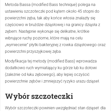
Metoda Bassa (modified Bass technique) polega na
ustawieniu szczoteczki pod kątem około 45 stopni do
powierzchni zęba, tak aby końce włosia znalazły się
częściowo w bruździe dziąsłowej i na granicy dziąsła z
zębem. Następnie wykonuje się delikatne, krótkie
wibrujące ruchy poziome, które mają na celu
„wymiecenie” płytki bakteryjnej z rowka dziąsłowego oraz
powierzchni przyszyjkowej zęba.
Modyfikacja tej metody (modified Bass) wprowadza
dodatkowo ruch wymiatający ku górze lub ku dołowi
(zależnie od łuku zębowego), aby lepiej oczyścić
powierzchnie zębów i zmniejszyć ryzyko urazu dziąseł.
Wybór szczoteczki
Wybór szczoteczki powinien uwzględniać stan dziąseł: dla