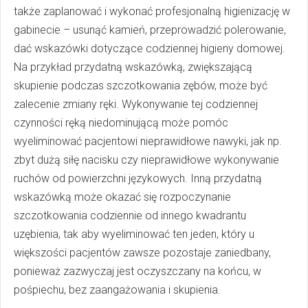
także zaplanować i wykonać profesjonalną higienizację w
gabinecie – usunąć kamień, przeprowadzić polerowanie,
dać wskazówki dotyczące codziennej higieny domowej.
Na przykład przydatną wskazówką, zwiększającą
skupienie podczas szczotkowania zębów, może być
zalecenie zmiany ręki. Wykonywanie tej codziennej
czynności ręką niedominującą może pomóc
wyeliminować pacjentowi nieprawidłowe nawyki, jak np.
zbyt dużą siłę nacisku czy nieprawidłowe wykonywanie
ruchów od powierzchni językowych. Inną przydatną
wskazówką może okazać się rozpoczynanie
szczotkowania codziennie od innego kwadrantu
uzębienia, tak aby wyeliminować ten jeden, który u
większości pacjentów zawsze pozostaje zaniedbany,
ponieważ zazwyczaj jest oczyszczany na końcu, w
pośpiechu, bez zaangażowania i skupienia.