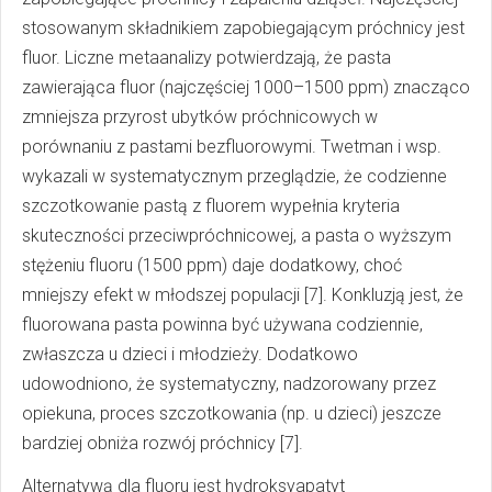
stosowanym składnikiem zapobiegającym próchnicy jest
fluor. Liczne metaanalizy potwierdzają, że pasta
zawierająca fluor (najczęściej 1000–1500 ppm) znacząco
zmniejsza przyrost ubytków próchnicowych w
porównaniu z pastami bezfluorowymi. Twetman i wsp.
wykazali w systematycznym przeglądzie, że codzienne
szczotkowanie pastą z fluorem wypełnia kryteria
skuteczności przeciwpróchnicowej, a pasta o wyższym
stężeniu fluoru (1500 ppm) daje dodatkowy, choć
mniejszy efekt w młodszej populacji [7]. Konkluzją jest, że
fluorowana pasta powinna być używana codziennie,
zwłaszcza u dzieci i młodzieży. Dodatkowo
udowodniono, że systematyczny, nadzorowany przez
opiekuna, proces szczotkowania (np. u dzieci) jeszcze
bardziej obniża rozwój próchnicy [7].
Alternatywą dla fluoru jest hydroksyapatyt