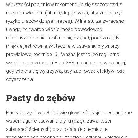
większości pacjentów rekomenduje się szczoteczki z
miękkim włosiem (lub miękką główką), aby zmniejszyć
ryzyko urazów dziąseł i recesji. W literaturze zwracano
uwagę, że twarde włosie może powodować
mikrouszkodzenia i cofanie się dziąseł, podczas gdy
miękkie jest równie skuteczne w usuwaniu płytki przy
prawidłowej technice [6]. Ważna jest także regularna
wymiana szczoteczki – co 2–3 miesiące lub wcześniej,
gdy włókna się wykrzywią, aby zachować efektywność
czyszczenia.
Pasty do zębów
Pasty do zębów pełnią dwie główne funkcje: mechaniczne
wspomaganie usuwania płytki (dzięki zawartości
substancji ściernych) oraz działanie chemiczne
zapobiegające próchnicy i zapaleniu dziąseł. Najczęściej