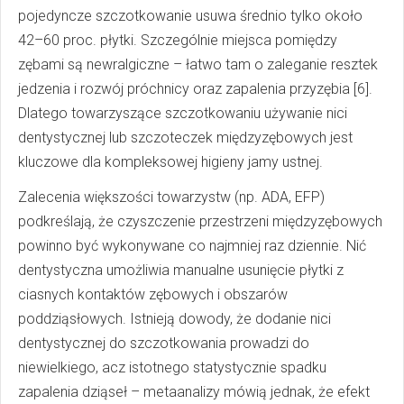
pojedyncze szczotkowanie usuwa średnio tylko około
42–60 proc. płytki. Szczególnie miejsca pomiędzy
zębami są newralgiczne – łatwo tam o zaleganie resztek
jedzenia i rozwój próchnicy oraz zapalenia przyzębia [6].
Dlatego towarzyszące szczotkowaniu używanie nici
dentystycznej lub szczoteczek międzyzębowych jest
kluczowe dla kompleksowej higieny jamy ustnej.
Zalecenia większości towarzystw (np. ADA, EFP)
podkreślają, że czyszczenie przestrzeni międzyzębowych
powinno być wykonywane co najmniej raz dziennie. Nić
dentystyczna umożliwia manualne usunięcie płytki z
ciasnych kontaktów zębowych i obszarów
poddziąsłowych. Istnieją dowody, że dodanie nici
dentystycznej do szczotkowania prowadzi do
niewielkiego, acz istotnego statystycznie spadku
zapalenia dziąseł – metaanalizy mówią jednak, że efekt