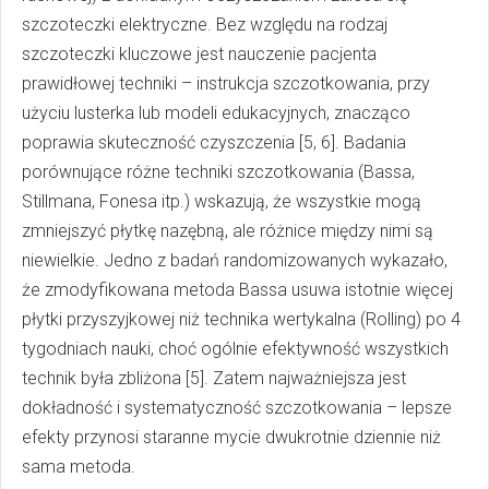
szczoteczki elektryczne. Bez względu na rodzaj
szczoteczki kluczowe jest nauczenie pacjenta
prawidłowej techniki – instrukcja szczotkowania, przy
użyciu lusterka lub modeli edukacyjnych, znacząco
poprawia skuteczność czyszczenia [5, 6]. Badania
porównujące różne techniki szczotkowania (Bassa,
Stillmana, Fonesa itp.) wskazują, że wszystkie mogą
zmniejszyć płytkę nazębną, ale różnice między nimi są
niewielkie. Jedno z badań randomizowanych wykazało,
że zmodyfikowana metoda Bassa usuwa istotnie więcej
płytki przyszyjkowej niż technika wertykalna (Rolling) po 4
tygodniach nauki, choć ogólnie efektywność wszystkich
technik była zbliżona [5]. Zatem najważniejsza jest
dokładność i systematyczność szczotkowania – lepsze
efekty przynosi staranne mycie dwukrotnie dziennie niż
sama metoda.