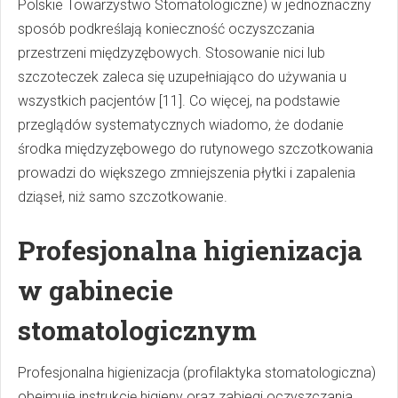
Polskie Towarzystwo Stomatologiczne) w jednoznaczny
sposób podkreślają konieczność oczyszczania
przestrzeni międzyzębowych. Stosowanie nici lub
szczoteczek zaleca się uzupełniająco do używania u
wszystkich pacjentów [11]. Co więcej, na podstawie
przeglądów systematycznych wiadomo, że dodanie
środka międzyzębowego do rutynowego szczotkowania
prowadzi do większego zmniejszenia płytki i zapalenia
dziąseł, niż samo szczotkowanie.
Profesjonalna higienizacja
w gabinecie
stomatologicznym
Profesjonalna higienizacja (profilaktyka stomatologiczna)
obejmuje instrukcję higieny oraz zabiegi oczyszczania