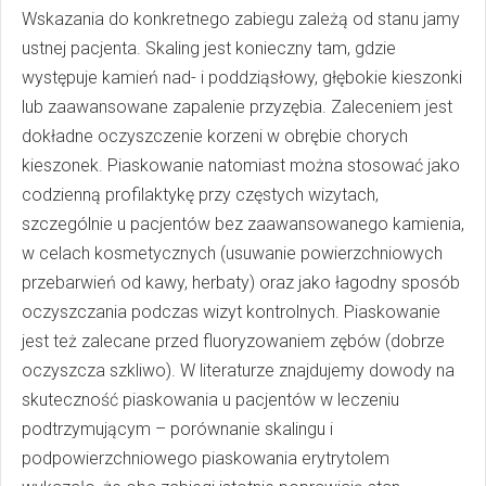
Wskazania do konkretnego zabiegu zależą od stanu jamy
ustnej pacjenta. Skaling jest konieczny tam, gdzie
występuje kamień nad- i poddziąsłowy, głębokie kieszonki
lub zaawansowane zapalenie przyzębia. Zaleceniem jest
dokładne oczyszczenie korzeni w obrębie chorych
kieszonek. Piaskowanie natomiast można stosować jako
codzienną profilaktykę przy częstych wizytach,
szczególnie u pacjentów bez zaawansowanego kamienia,
w celach kosmetycznych (usuwanie powierzchniowych
przebarwień od kawy, herbaty) oraz jako łagodny sposób
oczyszczania podczas wizyt kontrolnych. Piaskowanie
jest też zalecane przed fluoryzowaniem zębów (dobrze
oczyszcza szkliwo). W literaturze znajdujemy dowody na
skuteczność piaskowania u pacjentów w leczeniu
podtrzymującym – porównanie skalingu i
podpowierzchniowego piaskowania erytrytolem