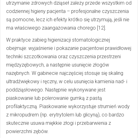
utrzymanie zdrowych dziąseł zależy przede wszystkim od
codziennej higieny pacjenta – profesjonalne czyszczenia
są pomocne, lecz ich efekty krótko się utrzymują, jeśli nie
ma właściwego zaangażowania chorego [12].
W praktyce zabieg higienizacji stomatologicznej
obejmuje: wyjaśnienie i pokazanie pacjentowi prawidłowej
techniki szczotkowania oraz czyszczenia przestrzeni
międzyzębowych, a następnie usunięcie złogów
nazębnych. W gabinecie najczęściej stosuje się skaling
ultradźwiękowy i ręczny, w celu usunięcia kamienia nad- i
poddziąsłowego. Następnie wykonywane jest
piaskowanie lub polerowanie gumką z pastą
profilaktyczną. Piaskowanie wykorzystuje strumień wody
z mikropudrem (np. erytrytolem lub glicyną), co bardzo
skutecznie usuwa miękkie złogi i przebarwienia z
powierzchni zębów.