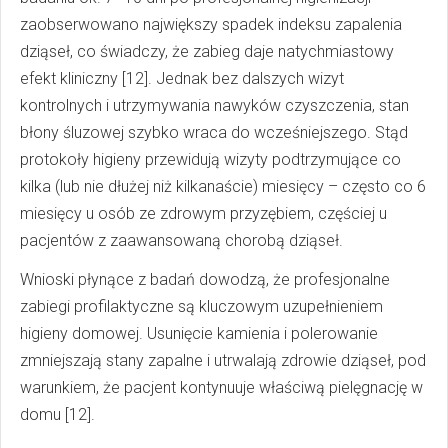
zaobserwowano największy spadek indeksu zapalenia
dziąseł, co świadczy, że zabieg daje natychmiastowy
efekt kliniczny [12]. Jednak bez dalszych wizyt
kontrolnych i utrzymywania nawyków czyszczenia, stan
błony śluzowej szybko wraca do wcześniejszego. Stąd
protokoły higieny przewidują wizyty podtrzymujące co
kilka (lub nie dłużej niż kilkanaście) miesięcy – często co 6
miesięcy u osób ze zdrowym przyzębiem, częściej u
pacjentów z zaawansowaną chorobą dziąseł.
Wnioski płynące z badań dowodzą, że profesjonalne
zabiegi profilaktyczne są kluczowym uzupełnieniem
higieny domowej. Usunięcie kamienia i polerowanie
zmniejszają stany zapalne i utrwalają zdrowie dziąseł, pod
warunkiem, że pacjent kontynuuje właściwą pielęgnację w
domu [12].