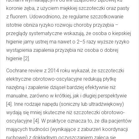
koronie zęba, z użyciem miękkiej szczoteczki oraz pasty
z fluorem. Udowodniono, że regularne szczotkowanie
istotnie obniża ryzyko rozwoju choroby przyzębia –
przeglądy systematyczne wskazują, że osoba o kiepskiej
higienie jamy ustnej ma nawet o 2–5 razy wyższe ryzyko
wystąpienia zapalenia przyzębia niż osoba o dobrej
higienie [2].
Cochrane review z 2014 roku wykazał, że szczoteczki
elektryczne obrotowo-oscylacyjne redukują płytkę
nazębną i zapalenie dziąseł bardziej efektywnie niż
manualne, zarówno w krótkiej, jak i długiej perspektywie
[4]. Inne rodzaje napędu (soniczny lub ultradźwiękowy)
wydają się mniej skuteczne niż szczoteczki obrotowo-
oscylacyjne [4]. W praktyce oznacza to, że dla pacjentów
mających trudności (wynikające z zaburzeń koordynacji
ruchowej) z dokładnym oczyszczaniem zaleca się