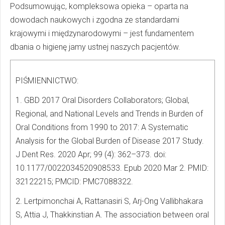
Podsumowując, kompleksowa opieka – oparta na
dowodach naukowych i zgodna ze standardami
krajowymi i międzynarodowymi – jest fundamentem
dbania o higienę jamy ustnej naszych pacjentów.
PIŚMIENNICTWO:
1. GBD 2017 Oral Disorders Collaborators; Global,
Regional, and National Levels and Trends in Burden of
Oral Conditions from 1990 to 2017: A Systematic
Analysis for the Global Burden of Disease 2017 Study.
J Dent Res. 2020 Apr; 99 (4): 362–373. doi:
10.1177/0022034520908533. Epub 2020 Mar 2. PMID:
32122215; PMCID: PMC7088322.
2. Lertpimonchai A, Rattanasiri S, Arj-Ong Vallibhakara
S, Attia J, Thakkinstian A. The association between oral