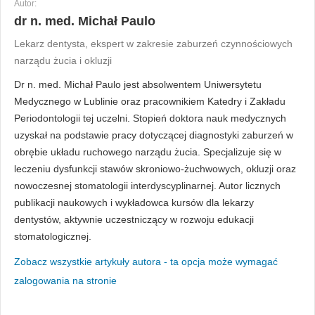
Autor:
dr n. med. Michał Paulo
Lekarz dentysta, ekspert w zakresie zaburzeń czynnościowych
narządu żucia i okluzji
Dr n. med. Michał Paulo jest absolwentem Uniwersytetu
Medycznego w Lublinie oraz pracownikiem Katedry i Zakładu
Periodontologii tej uczelni. Stopień doktora nauk medycznych
uzyskał na podstawie pracy dotyczącej diagnostyki zaburzeń w
obrębie układu ruchowego narządu żucia. Specjalizuje się w
leczeniu dysfunkcji stawów skroniowo-żuchwowych, okluzji oraz
nowoczesnej stomatologii interdyscyplinarnej. Autor licznych
publikacji naukowych i wykładowca kursów dla lekarzy
dentystów, aktywnie uczestniczący w rozwoju edukacji
stomatologicznej.
Zobacz wszystkie artykuły autora - ta opcja może wymagać
zalogowania na stronie