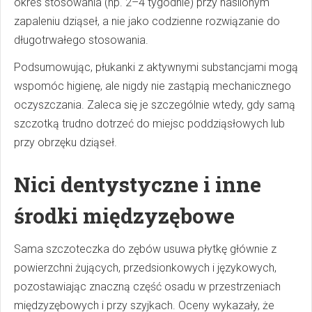
okres stosowania (np. 2–4 tygodnie) przy nasilonym
zapaleniu dziąseł, a nie jako codzienne rozwiązanie do
długotrwałego stosowania.
Podsumowując, płukanki z aktywnymi substancjami mogą
wspomóc higienę, ale nigdy nie zastąpią mechanicznego
oczyszczania. Zaleca się je szczególnie wtedy, gdy samą
szczotką trudno dotrzeć do miejsc poddziąsłowych lub
przy obrzęku dziąseł.
Nici dentystyczne i inne
środki międzyzębowe
Sama szczoteczka do zębów usuwa płytkę głównie z
powierzchni żujących, przedsionkowych i językowych,
pozostawiając znaczną część osadu w przestrzeniach
międzyzębowych i przy szyjkach. Oceny wykazały, że