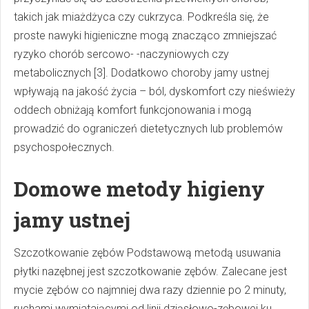
takich jak miażdżyca czy cukrzyca. Podkreśla się, że
proste nawyki higieniczne mogą znacząco zmniejszać
ryzyko chorób sercowo- -naczyniowych czy
metabolicznych [3]. Dodatkowo choroby jamy ustnej
wpływają na jakość życia – ból, dyskomfort czy nieświeży
oddech obniżają komfort funkcjonowania i mogą
prowadzić do ograniczeń dietetycznych lub problemów
psychospołecznych.
Domowe metody higieny
jamy ustnej
Szczotkowanie zębów Podstawową metodą usuwania
płytki nazębnej jest szczotkowanie zębów. Zalecane jest
mycie zębów co najmniej dwa razy dziennie po 2 minuty,
ruchami wymiatającymi od linii dziąsłowo-zębowej ku