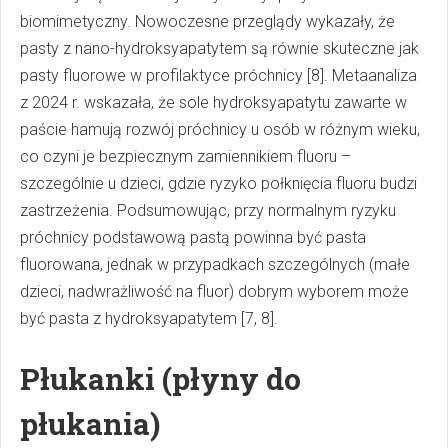
biomimetyczny. Nowoczesne przeglądy wykazały, że
pasty z nano-hydroksyapatytem są równie skuteczne jak
pasty fluorowe w profilaktyce próchnicy [8]. Metaanaliza
z 2024 r. wskazała, że sole hydroksyapatytu zawarte w
paście hamują rozwój próchnicy u osób w różnym wieku,
co czyni je bezpiecznym zamiennikiem fluoru –
szczególnie u dzieci, gdzie ryzyko połknięcia fluoru budzi
zastrzeżenia. Podsumowując, przy normalnym ryzyku
próchnicy podstawową pastą powinna być pasta
fluorowana, jednak w przypadkach szczególnych (małe
dzieci, nadwrażliwość na fluor) dobrym wyborem może
być pasta z hydroksyapatytem [7, 8].
Płukanki (płyny do
płukania)