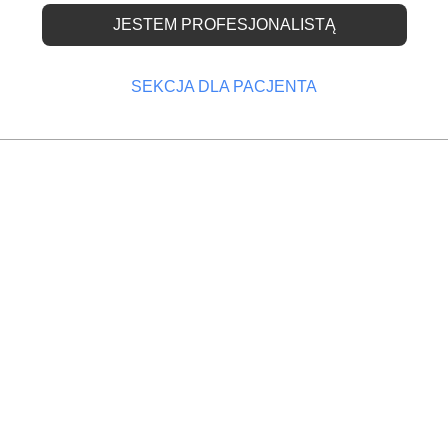
JESTEM PROFESJONALISTĄ
cielanie protez
SEKCJA DLA PACJENTA