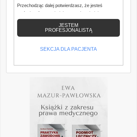
Przechodząc dalej potwierdzasz, że jesteś
profesjonalistą posiadającym odpowiednią
wiedzę medyczną.
JESTEM
PROFESJONALISTĄ
SEKCJA DLA PACJENTA