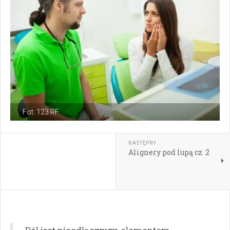
Fot. 123 RF
NASTĘPNY
Alignery pod lupą cz. 2