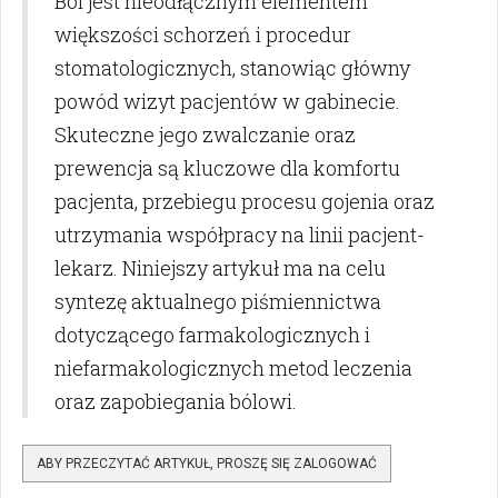
Ból jest nieodłącznym elementem
większości schorzeń i procedur
stomatologicznych, stanowiąc główny
powód wizyt pacjentów w gabinecie.
Skuteczne jego zwalczanie oraz
prewencja są kluczowe dla komfortu
pacjenta, przebiegu procesu gojenia oraz
utrzymania współpracy na linii pacjent-
lekarz. Niniejszy artykuł ma na celu
syntezę aktualnego piśmiennictwa
dotyczącego farmakologicznych i
niefarmakologicznych metod leczenia
oraz zapobiegania bólowi.
ABY PRZECZYTAĆ ARTYKUŁ, PROSZĘ SIĘ ZALOGOWAĆ