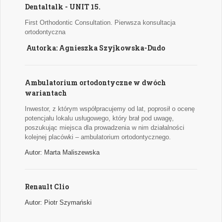
Dentaltalk - UNIT 15.
First Orthodontic Consultation. Pierwsza konsultacja
ortodontyczna
Autorka: Agnieszka Szyjkowska-Dudo
Ambulatorium ortodontyczne w dwóch
wariantach
Inwestor, z którym współpracujemy od lat, poprosił o ocenę
potencjału lokalu usługowego, który brał pod uwagę,
poszukując miejsca dla prowadzenia w nim działalności
kolejnej placówki – ambulatorium ortodontycznego.
Autor: Marta Maliszewska
Renault Clio
Autor: Piotr Szymański