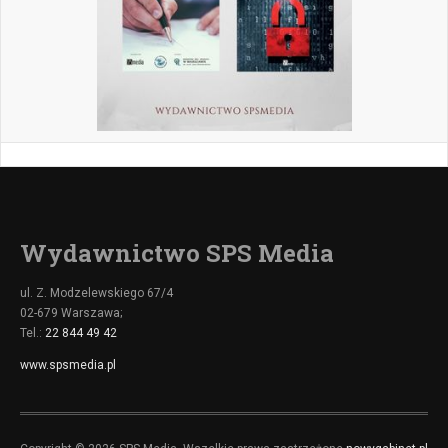
Wydawnictwo SPS Media
ul. Z. Modzelewskiego 67/4
02-679 Warszawa;
Tel.:
22 844 49 42
www.spsmedia.pl