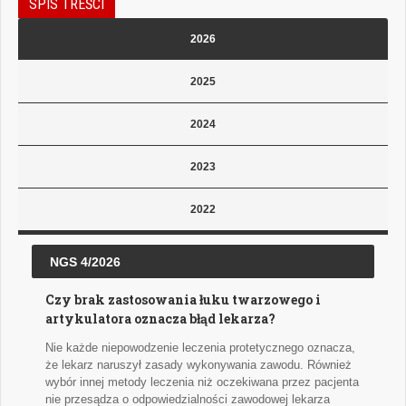
SPIS TREŚCI
2026
2025
2024
2023
2022
NGS 4/2026
Czy brak zastosowania łuku twarzowego i
artykulatora oznacza błąd lekarza?
Nie każde niepowodzenie leczenia protetycznego oznacza,
że lekarz naruszył zasady wykonywania zawodu. Również
wybór innej metody leczenia niż oczekiwana przez pacjenta
nie przesądza o odpowiedzialności zawodowej lekarza