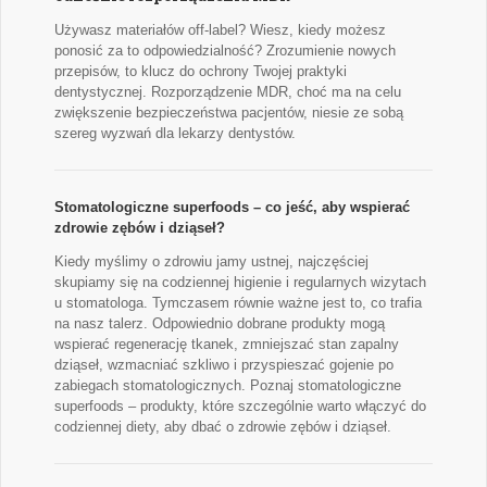
Używasz materiałów off-label? Wiesz, kiedy możesz
ponosić za to odpowiedzialność? Zrozumienie nowych
przepisów, to klucz do ochrony Twojej praktyki
dentystycznej. Rozporządzenie MDR, choć ma na celu
zwiększenie bezpieczeństwa pacjentów, niesie ze sobą
szereg wyzwań dla lekarzy dentystów.
Stomatologiczne superfoods – co jeść, aby wspierać
zdrowie zębów i dziąseł?
Kiedy myślimy o zdrowiu jamy ustnej, najczęściej
skupiamy się na codziennej higienie i regularnych wizytach
u stomatologa. Tymczasem równie ważne jest to, co trafia
na nasz talerz. Odpowiednio dobrane produkty mogą
wspierać regenerację tkanek, zmniejszać stan zapalny
dziąseł, wzmacniać szkliwo i przyspieszać gojenie po
zabiegach stomatologicznych. Poznaj stomatologiczne
superfoods – produkty, które szczególnie warto włączyć do
codziennej diety, aby dbać o zdrowie zębów i dziąseł.