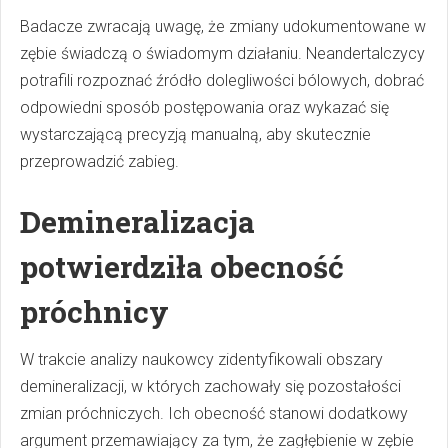
Badacze zwracają uwagę, że zmiany udokumentowane w
zębie świadczą o świadomym działaniu. Neandertalczycy
potrafili rozpoznać źródło dolegliwości bólowych, dobrać
odpowiedni sposób postępowania oraz wykazać się
wystarczającą precyzją manualną, aby skutecznie
przeprowadzić zabieg.
Demineralizacja
potwierdziła obecność
próchnicy
W trakcie analizy naukowcy zidentyfikowali obszary
demineralizacji, w których zachowały się pozostałości
zmian próchniczych. Ich obecność stanowi dodatkowy
argument przemawiający za tym, że zagłębienie w zębie