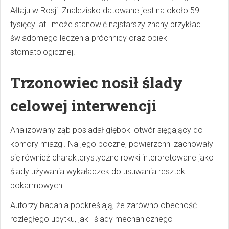
Ałtaju w Rosji. Znalezisko datowane jest na około 59
tysięcy lat i może stanowić najstarszy znany przykład
świadomego leczenia próchnicy oraz opieki
stomatologicznej.
Trzonowiec nosił ślady
celowej interwencji
Analizowany ząb posiadał głęboki otwór sięgający do
komory miazgi. Na jego bocznej powierzchni zachowały
się również charakterystyczne rowki interpretowane jako
ślady używania wykałaczek do usuwania resztek
pokarmowych.
Autorzy badania podkreślają, że zarówno obecność
rozległego ubytku, jak i ślady mechanicznego