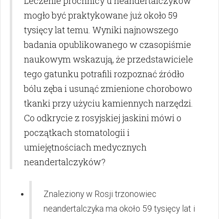
Leczenie próchnicy u neandertalczyków
mogło być praktykowane już około 59
tysięcy lat temu. Wyniki najnowszego
badania opublikowanego w czasopiśmie
naukowym wskazują, że przedstawiciele
tego gatunku potrafili rozpoznać źródło
bólu zęba i usunąć zmienione chorobowo
tkanki przy użyciu kamiennych narzędzi.
Co odkrycie z rosyjskiej jaskini mówi o
początkach stomatologii i
umiejętnościach medycznych
neandertalczyków?
Znaleziony w Rosji trzonowiec
neandertalczyka ma około 59 tysięcy lat i