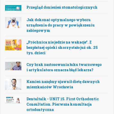
Przegląd doniesień stomatologicznych
Jak dokonać optymalnego wyboru
urządzenia do pracy w powiększeniu
zabiegowym
„Próchnica nie jedzie na wakacje”. Z
bezpłatnej opieki skorzystało już ok. 25
tys. dzieci
Czy brak zastosowania łuku twarzowego
i artykulatora oznacza błąd lekarza?
Kamień nazębny ujawnił dietę dawnych
mieszkańców Wrocławia
Dentaltalk - UNIT 15. First Orthodontic
Consultation. Pierwsza konsultacja
ortodontyczna