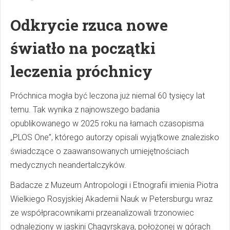
Odkrycie rzuca nowe
światło na początki
leczenia próchnicy
Próchnica mogła być leczona już niemal 60 tysięcy lat
temu. Tak wynika z najnowszego badania
opublikowanego w 2025 roku na łamach czasopisma
„PLOS One”, którego autorzy opisali wyjątkowe znalezisko
świadczące o zaawansowanych umiejętnościach
medycznych neandertalczyków.
Badacze z Muzeum Antropologii i Etnografii imienia Piotra
Wielkiego Rosyjskiej Akademii Nauk w Petersburgu wraz
ze współpracownikami przeanalizowali trzonowiec
odnaleziony w jaskini Chagyrskaya, położonej w górach