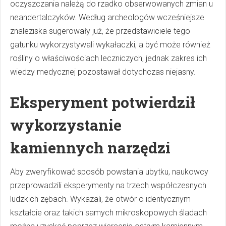
oczyszczania należą do rzadko obserwowanych zmian u
neandertalczyków. Według archeologów wcześniejsze
znaleziska sugerowały już, że przedstawiciele tego
gatunku wykorzystywali wykałaczki, a być może również
rośliny o właściwościach leczniczych, jednak zakres ich
wiedzy medycznej pozostawał dotychczas niejasny.
Eksperyment potwierdził
wykorzystanie
kamiennych narzędzi
Aby zweryfikować sposób powstania ubytku, naukowcy
przeprowadzili eksperymenty na trzech współczesnych
ludzkich zębach. Wykazali, że otwór o identycznym
kształcie oraz takich samych mikroskopowych śladach