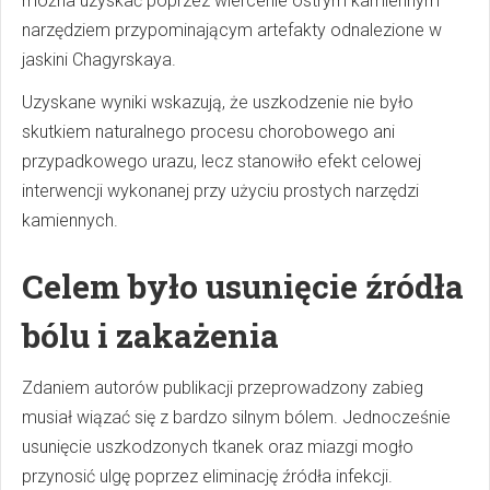
można uzyskać poprzez wiercenie ostrym kamiennym
narzędziem przypominającym artefakty odnalezione w
jaskini Chagyrskaya.
Uzyskane wyniki wskazują, że uszkodzenie nie było
skutkiem naturalnego procesu chorobowego ani
przypadkowego urazu, lecz stanowiło efekt celowej
interwencji wykonanej przy użyciu prostych narzędzi
kamiennych.
Celem było usunięcie źródła
bólu i zakażenia
Zdaniem autorów publikacji przeprowadzony zabieg
musiał wiązać się z bardzo silnym bólem. Jednocześnie
usunięcie uszkodzonych tkanek oraz miazgi mogło
przynosić ulgę poprzez eliminację źródła infekcji.