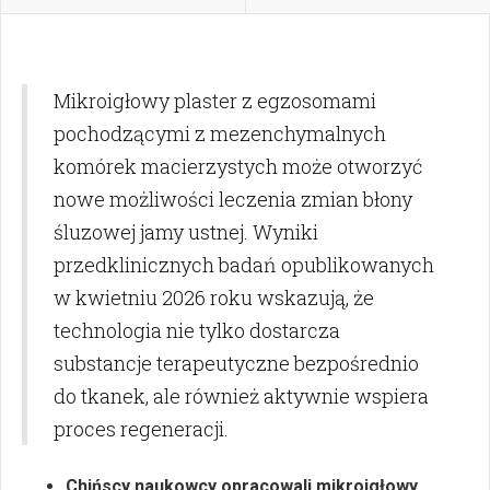
Mikroigłowy plaster z egzosomami
pochodzącymi z mezenchymalnych
komórek macierzystych może otworzyć
nowe możliwości leczenia zmian błony
śluzowej jamy ustnej. Wyniki
przedklinicznych badań opublikowanych
w kwietniu 2026 roku wskazują, że
technologia nie tylko dostarcza
substancje terapeutyczne bezpośrednio
do tkanek, ale również aktywnie wspiera
proces regeneracji.
Chińscy naukowcy opracowali mikroigłowy