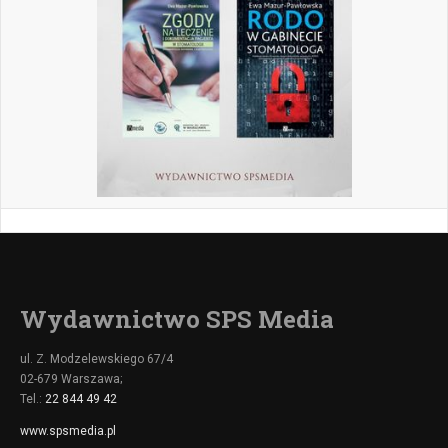
Wydawnictwo SPS Media
ul. Z. Modzelewskiego 67/4
02-679 Warszawa;
Tel.:
22 844 49 42
www.spsmedia.pl