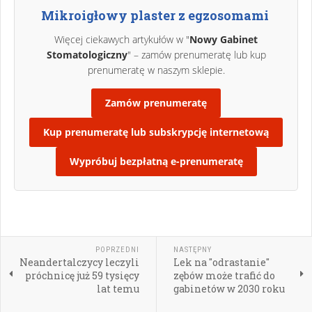
Mikroigłowy plaster z egzosomami
Więcej ciekawych artykułów w "
Nowy Gabinet
Stomatologiczny
" – zamów prenumeratę lub kup
prenumeratę w naszym sklepie.
Zamów prenumeratę
Kup prenumeratę lub subskrypcję internetową
Wypróbuj bezpłatną e-prenumeratę
POPRZEDNI
NASTĘPNY
Neandertalczycy leczyli
Lek na "odrastanie"
próchnicę już 59 tysięcy
zębów może trafić do
lat temu
gabinetów w 2030 roku