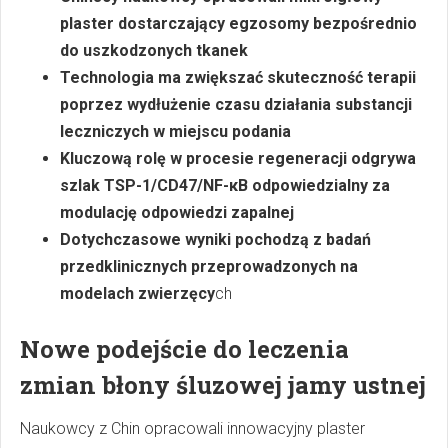
plaster dostarczający egzosomy bezpośrednio
do uszkodzonych tkanek
Technologia ma zwiększać skuteczność terapii
poprzez wydłużenie czasu działania substancji
leczniczych w miejscu podania
Kluczową rolę w procesie regeneracji odgrywa
szlak TSP-1/CD47/NF-κB odpowiedzialny za
modulację odpowiedzi zapalnej
Dotychczasowe wyniki pochodzą z badań
przedklinicznych przeprowadzonych na
modelach zwierzęcy
ch
Nowe podejście do leczenia
zmian błony śluzowej jamy ustnej
Naukowcy z Chin opracowali innowacyjny plaster