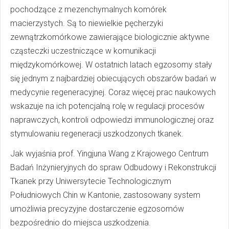
pochodzące z mezenchymalnych komórek
macierzystych. Są to niewielkie pęcherzyki
zewnątrzkomórkowe zawierające biologicznie aktywne
cząsteczki uczestniczące w komunikacji
międzykomórkowej. W ostatnich latach egzosomy stały
się jednym z najbardziej obiecujących obszarów badań w
medycynie regeneracyjnej. Coraz więcej prac naukowych
wskazuje na ich potencjalną rolę w regulacji procesów
naprawczych, kontroli odpowiedzi immunologicznej oraz
stymulowaniu regeneracji uszkodzonych tkanek.
Jak wyjaśnia prof. Yingjuna Wang z Krajowego Centrum
Badań Inżynieryjnych do spraw Odbudowy i Rekonstrukcji
Tkanek przy Uniwersytecie Technologicznym
Południowych Chin w Kantonie, zastosowany system
umożliwia precyzyjne dostarczenie egzosomów
bezpośrednio do miejsca uszkodzenia.