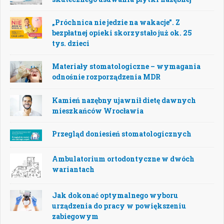
„Próchnica nie jedzie na wakacje”. Z
bezpłatnej opieki skorzystało już ok. 25
tys. dzieci
Materiały stomatologiczne – wymagania
odnośnie rozporządzenia MDR
Kamień nazębny ujawnił dietę dawnych
mieszkańców Wrocławia
Przegląd doniesień stomatologicznych
Ambulatorium ortodontyczne w dwóch
wariantach
Jak dokonać optymalnego wyboru
urządzenia do pracy w powiększeniu
zabiegowym