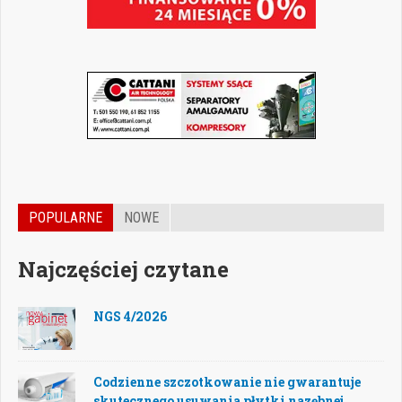
POPULARNE
NOWE
Najczęściej czytane
NGS 4/2026
Codzienne szczotkowanie nie gwarantuje
skutecznego usuwania płytki nazębnej