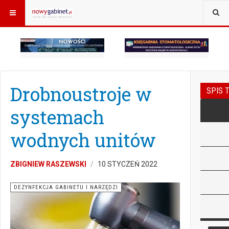
Drobnoustroje w
SPIS 
systemach
wodnych unitów
ZBIGNIEW RASZEWSKI
10 STYCZEŃ 2022
DEZYNFEKCJA GABINETU I NARZĘDZI