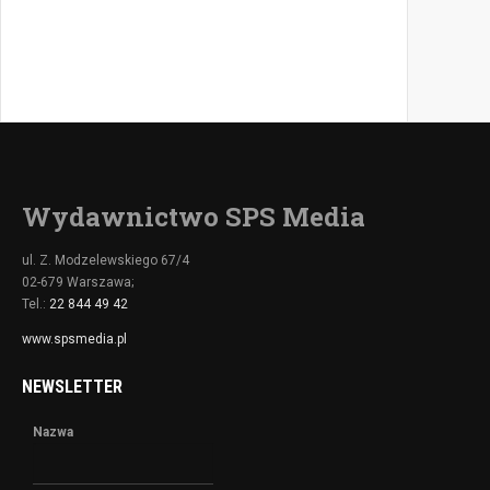
Wydawnictwo SPS Media
ul. Z. Modzelewskiego 67/4
02-679 Warszawa;
Tel.:
22 844 49 42
www.spsmedia.pl
NEWSLETTER
Nazwa