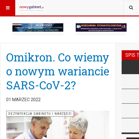
Omikron. Co wiemy
SPIS 
o nowym wariancie
SARS-CoV-2?
01 MARZEC 2022
DEZYNFEKCJA GABINETU I NARZĘDZI