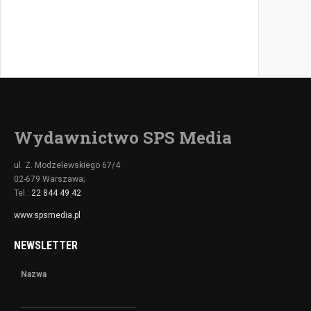
Wydawnictwo SPS Media
ul. Z. Modzelewskiego 67/4
02-679 Warszawa;
Tel.:
22 844 49 42
www.spsmedia.pl
NEWSLETTER
Nazwa