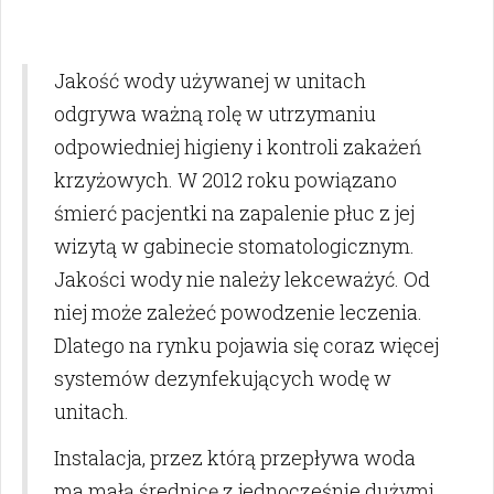
Jakość wody używanej w unitach
odgrywa ważną rolę w utrzymaniu
odpowiedniej higieny i kontroli zakażeń
krzyżowych. W 2012 roku powiązano
śmierć pacjentki na zapalenie płuc z jej
wizytą w gabinecie stomatologicznym.
Jakości wody nie należy lekceważyć. Od
niej może zależeć powodzenie leczenia.
Dlatego na rynku pojawia się coraz więcej
systemów dezynfekujących wodę w
unitach.
Instalacja, przez którą przepływa woda
ma małą średnicę z jednocześnie dużymi