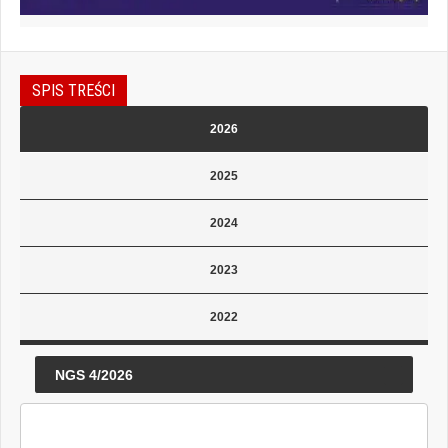
SPIS TREŚCI
2026
2025
2024
2023
2022
NGS 4/2026
Czy brak zastosowania łuku twarzowego i
artykulatora oznacza błąd lekarza?