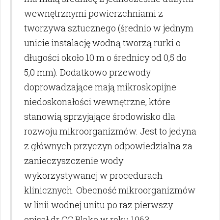
wewnętrznymi powierzchniami z
tworzywa sztucznego (średnio w jednym
unicie instalację wodną tworzą rurki o
długości około 10 m o średnicy od 0,5 do
5,0 mm). Dodatkowo przewody
doprowadzające mają mikroskopijne
niedoskonałości wewnętrzne, które
stanowią sprzyjające środowisko dla
rozwoju mikroorganizmów. Jest to jedyna
z głównych przyczyn odpowiedzialna za
zanieczyszczenie wody
wykorzystywanej w procedurach
klinicznych. Obecność mikroorganizmów
w linii wodnej unitu po raz pierwszy
opisał dr GC Blake w roku 1963.