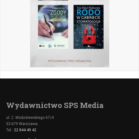
Wydawnictwo SPS Media
ul. Z. Modzelewskiego 67/4
02-679 Warszawa;
Tel.:
22 844 49 42