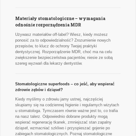
Materiały stomatologiczne – wymagania
odnośnie rozporządzenia MDR
Używasz materiałów off-label? Wiesz, kiedy możesz
ponosić za to odpowiedzialność? Zrozumienie nowych
przepisów, to klucz do ochrony Twojej praktyki
dentystycznej. Rozporządzenie MDR, choć ma na celu
zwiększenie bezpieczeństwa pacjentów, niesie ze sobą
szereg wyzwań dla lekarzy dentystów.
Stomatologiczne superfoods – co jeść, aby wspierać
zdrowie zębów i dziąseł?
Kiedy myślimy o zdrowiu jamy ustnej, najczęściej
skupiamy się na codziennej higienie i regularnych wizytach
u stomatologa. Tymczasem równie ważne jest to, co trafia
na nasz talerz. Odpowiednio dobrane produkty mogą
wspierać regenerację tkanek, zmniejszać stan zapalny
dziąseł, wzmacniać szkliwo i przyspieszać gojenie po
zabiegach stomatologicznych. Poznaj stomatologiczne