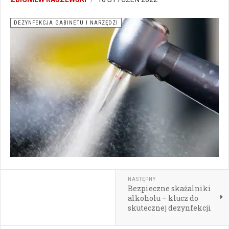
DEZYNFEKCJA GABINETU I NARZĘDZI
NASTĘPNY
Bezpieczne skażalniki
alkoholu – klucz do
skutecznej dezynfekcji