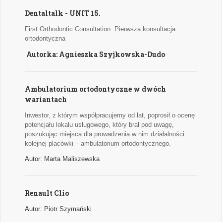
Dentaltalk - UNIT 15.
First Orthodontic Consultation. Pierwsza konsultacja
ortodontyczna
Autorka: Agnieszka Szyjkowska-Dudo
Ambulatorium ortodontyczne w dwóch
wariantach
Inwestor, z którym współpracujemy od lat, poprosił o ocenę
potencjału lokalu usługowego, który brał pod uwagę,
poszukując miejsca dla prowadzenia w nim działalności
kolejnej placówki – ambulatorium ortodontycznego.
Autor: Marta Maliszewska
Renault Clio
Autor: Piotr Szymański