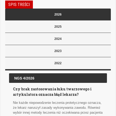
SPIS TREŚCI
2026
2025
2024
2023
2022
NGS 4/2026
Czy brak zastosowania łuku twarzowego i
artykulatora oznacza błąd lekarza?
Nie każde niepowodzenie leczenia protetycznego oznacza,
że lekarz naruszył zasady wykonywania zawodu. Również
wybór innej metody leczenia niż oczekiwana przez pacjenta