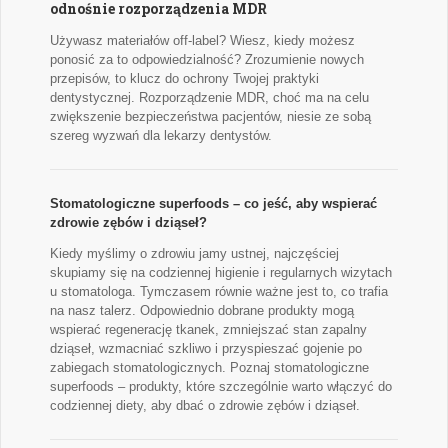
odnośnie rozporządzenia MDR
Używasz materiałów off-label? Wiesz, kiedy możesz
ponosić za to odpowiedzialność? Zrozumienie nowych
przepisów, to klucz do ochrony Twojej praktyki
dentystycznej. Rozporządzenie MDR, choć ma na celu
zwiększenie bezpieczeństwa pacjentów, niesie ze sobą
szereg wyzwań dla lekarzy dentystów.
Stomatologiczne superfoods – co jeść, aby wspierać
zdrowie zębów i dziąseł?
Kiedy myślimy o zdrowiu jamy ustnej, najczęściej
skupiamy się na codziennej higienie i regularnych wizytach
u stomatologa. Tymczasem równie ważne jest to, co trafia
na nasz talerz. Odpowiednio dobrane produkty mogą
wspierać regenerację tkanek, zmniejszać stan zapalny
dziąseł, wzmacniać szkliwo i przyspieszać gojenie po
zabiegach stomatologicznych. Poznaj stomatologiczne
superfoods – produkty, które szczególnie warto włączyć do
codziennej diety, aby dbać o zdrowie zębów i dziąseł.