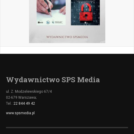
Wydawnictwo SPS Media
ul. Z. Modzelewskiego 67/4
02-679 Warszawa;
Tel.:
22 844 49 42
www.spsmedia.pl