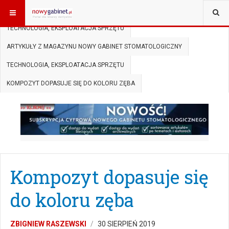
JESTEŚ TUTAJ:
START
SUBSKRYPCJA
TECHNOLOGIA, EKSPLOATACJA SPRZĘTU
ARTYKUŁY Z MAGAZYNU NOWY GABINET STOMATOLOGICZNY
TECHNOLOGIA, EKSPLOATACJA SPRZĘTU
KOMPOZYT DOPASUJE SIĘ DO KOLORU ZĘBA
Kompozyt dopasuje się
do koloru zęba
ZBIGNIEW RASZEWSKI
30 SIERPIEŃ 2019