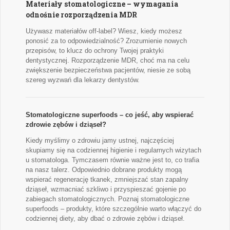
Materiały stomatologiczne – wymagania
odnośnie rozporządzenia MDR
Używasz materiałów off-label? Wiesz, kiedy możesz
ponosić za to odpowiedzialność? Zrozumienie nowych
przepisów, to klucz do ochrony Twojej praktyki
dentystycznej. Rozporządzenie MDR, choć ma na celu
zwiększenie bezpieczeństwa pacjentów, niesie ze sobą
szereg wyzwań dla lekarzy dentystów.
Stomatologiczne superfoods – co jeść, aby wspierać
zdrowie zębów i dziąseł?
Kiedy myślimy o zdrowiu jamy ustnej, najczęściej
skupiamy się na codziennej higienie i regularnych wizytach
u stomatologa. Tymczasem równie ważne jest to, co trafia
na nasz talerz. Odpowiednio dobrane produkty mogą
wspierać regenerację tkanek, zmniejszać stan zapalny
dziąseł, wzmacniać szkliwo i przyspieszać gojenie po
zabiegach stomatologicznych. Poznaj stomatologiczne
superfoods – produkty, które szczególnie warto włączyć do
codziennej diety, aby dbać o zdrowie zębów i dziąseł.