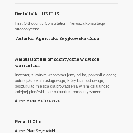
Dentaltalk - UNIT 15.
First Orthodontic Consultation. Pierwsza konsultacja
ortodontyczna
Autorka: Agnieszka Szyjkowska-Dudo
Ambulatorium ortodontyczne w dwóch
wariantach
Inwestor, z którym współpracujemy od lat, poprosił o ocenę
potencjału lokalu usługowego, który brał pod uwagę,
poszukując miejsca dla prowadzenia w nim działalności
kolejnej placówki – ambulatorium ortodontycznego.
Autor: Marta Maliszewska
Renault Clio
Autor: Piotr Szymański