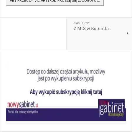
ABY PRZECZYTAĆ ARTYKUŁ, PROSZĘ SIĘ ZALOGOWAĆ
NASTĘPNY
Z MIS w Kolumbii