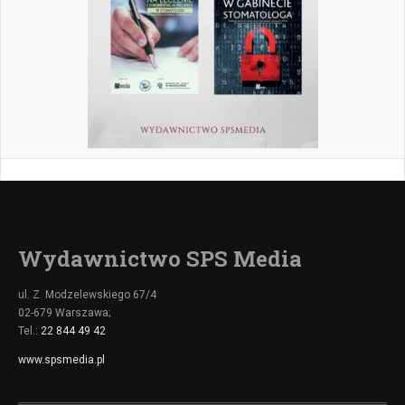
Wydawnictwo SPS Media
ul. Z. Modzelewskiego 67/4
02-679 Warszawa;
Tel.:
22 844 49 42
www.spsmedia.pl