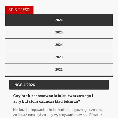
SPIS TREŚCI
2026
2025
2024
2023
2022
NGS 4/2026
Czy brak zastosowania łuku twarzowego i
artykulatora oznacza błąd lekarza?
Nie każde niepowodzenie leczenia protetycznego oznacza,
że lekarz naruszył zasady wykonywania zawodu. Również