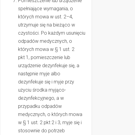
Pomieszczenie lub urządzenie
spełniające wymagania, o
których mowa w ust. 2–4,
utrzymuje się na bieżąco w
czystości. Po każdym usunięciu
odpadów medycznych, o
których mowa w § 1 ust. 2
pkt 1, pomieszczenie lub
urządzenie dezynfekuje się, a
następnie myje albo
dezynfekuje się i myje przy
użyciu środka myjąco-
dezynfekcyjnego, a w
przypadku odpadów
medycznych, o których mowa
w § 1 ust. 2 pkt 2 i 3, myje się i
stosownie do potrzeb