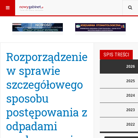
Rozporządzenie
SPIS TREŚCI
w sprawie
2026
szczegółowego
2025
sposobu
2024
postępowania z
2023
odpadami
2022