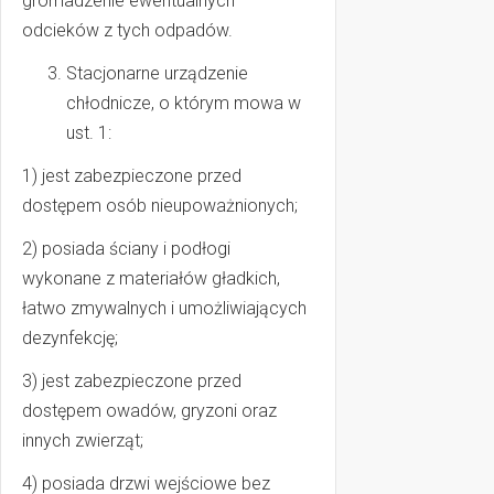
gromadzenie ewentualnych
odcieków z tych odpadów.
Stacjonarne urządzenie
chłodnicze, o którym mowa w
ust. 1:
1) jest zabezpieczone przed
dostępem osób nieupoważnionych;
2) posiada ściany i podłogi
wykonane z materiałów gładkich,
łatwo zmywalnych i umożliwiających
dezynfekcję;
3) jest zabezpieczone przed
dostępem owadów, gryzoni oraz
innych zwierząt;
4) posiada drzwi wejściowe bez