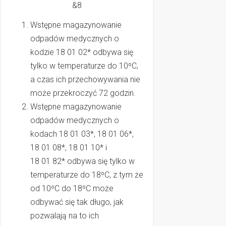
&8
Wstępne magazynowanie
odpadów medycznych o
kodzie 18 01 02* odbywa się
tylko w temperaturze do 10ºC,
a czas ich przechowywania nie
może przekroczyć 72 godzin.
Wstępne magazynowanie
odpadów medycznych o
kodach 18 01 03*, 18 01 06*,
18 01 08*, 18 01 10* i
18 01 82* odbywa się tylko w
temperaturze do 18ºC, z tym że
od 10ºC do 18ºC może
odbywać się tak długo, jak
pozwalają na to ich