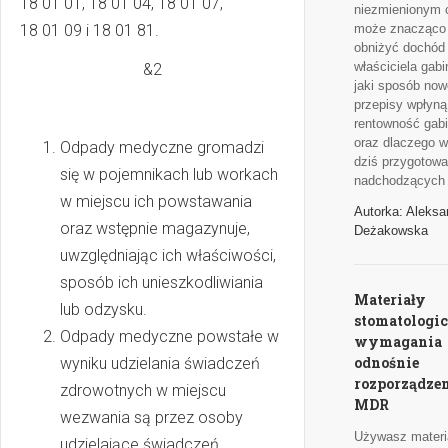
18 01 01, 18 01 04, 18 01 07,
niezmienionym 
18 01 09 i 18 01 81.
może znacząco
obniżyć dochód
właściciela gab
&2
jaki sposób now
przepisy wpłyną
rentowność gab
oraz dlaczego w
Odpady medyczne gromadzi
dziś przygotowa
się w pojemnikach lub workach
nadchodzących
w miejscu ich powstawania
Autorka: Aleksa
oraz wstępnie magazynuje,
Deżakowska
uwzględniając ich właściwości,
sposób ich unieszkodliwiania
Materiały
lub odzysku.
stomatologic
Odpady medyczne powstałe w
wymagania
odnośnie
wyniku udzielania świadczeń
rozporządze
zdrowotnych w miejscu
MDR
wezwania są przez osoby
Używasz materi
udzielające świadczeń