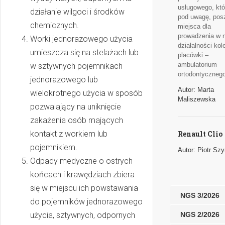
usługowego, któ
działanie wilgoci i środków
pod uwagę, pos
chemicznych.
miejsca dla
prowadzenia w 
Worki jednorazowego użycia
działalności kole
umieszcza się na stelażach lub
placówki –
ambulatorium
w sztywnych pojemnikach
ortodontycznego
jednorazowego lub
Autor: Marta
wielokrotnego użycia w sposób
Maliszewska
pozwalający na uniknięcie
zakażenia osób mających
kontakt z workiem lub
Renault Clio
pojemnikiem.
Autor: Piotr Sz
Odpady medyczne o ostrych
końcach i krawędziach zbiera
się w miejscu ich powstawania
NGS 3/2026
do pojemników jednorazowego
użycia, sztywnych, odpornych
NGS 2/2026