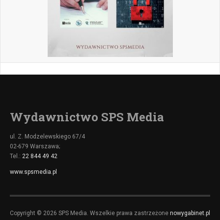
Wydawnictwo SPS Media
ul. Z. Modzelewskiego 67/4
02-679 Warszawa;
Tel.:
22 844 49 42
www.spsmedia.pl
Copyright © 2026 SPS Media. Wszelkie prawa zastrzeżone
nowygabinet.pl