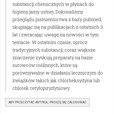
substancji chemicznych w płynach do
higieny jamy ustnej. Dokonaliśmy
przeglądu piśmiennictwa z bazy pubmed,
skupiając się na publikacjach z ostatnich 3
lat i zwracając uwagę na nowości w tym
temacie. W ostatnim czasie, oprócz
tradycyjnych substancji, coraz większe
znaczenie zyskują preparaty na bazie
surowców roślinnych, które są
porównywalne w działaniu leczniczym do
związków takich jak chlorheksydyna lub
chlorek cetylopirydyniowy.
ABY PRZECZYTAĆ ARTYKUŁ, PROSZĘ SIĘ ZALOGOWAĆ