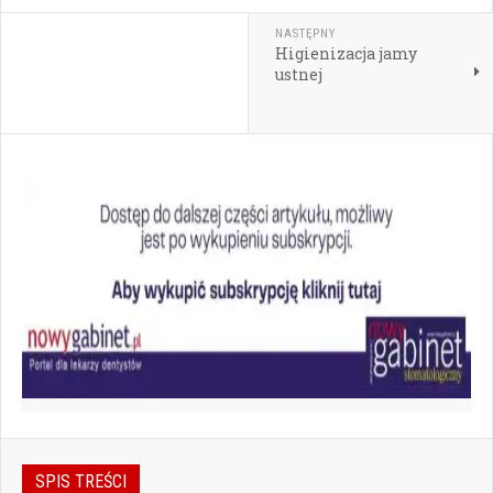
NASTĘPNY
Higienizacja jamy
ustnej
SPIS TREŚCI