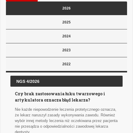
2026
2025
2024
2023
2022
NGS 4/2026
Czy brak zastosowania łuku twarzowego i
artykulatora oznacza błąd lekarza?
Nie każde niepowodzenie leczenia protetycznego oznacza,
że lekarz naruszył zasady wykonywania zawodu. Również
wybór innej metody leczenia niż oczekiwana przez pacjenta
nie przesądza o odpowiedzialności zawodowej lekarza
dentysty.