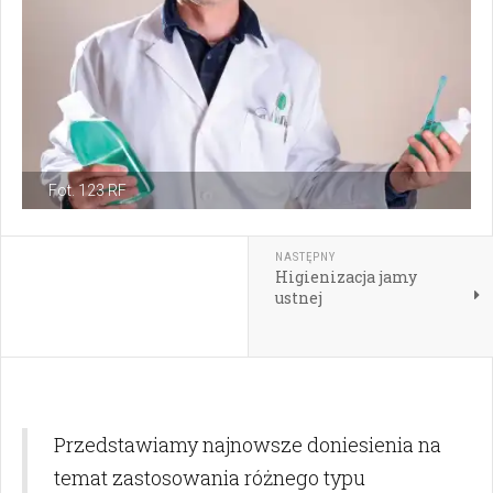
Fot. 123 RF
NASTĘPNY
Higienizacja jamy
ustnej
Przedstawiamy najnowsze doniesienia na
temat zastosowania różnego typu