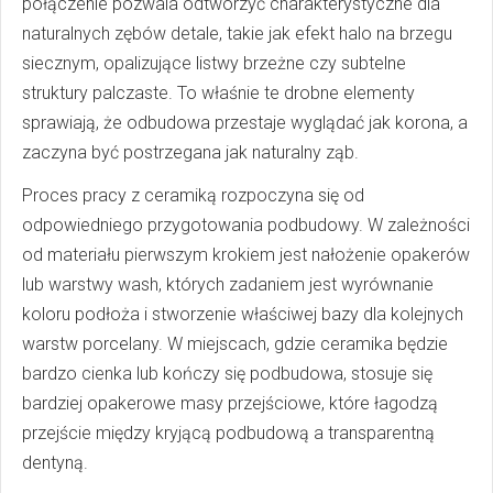
połączenie pozwala odtworzyć charakterystyczne dla
naturalnych zębów detale, takie jak efekt halo na brzegu
siecznym, opalizujące listwy brzeżne czy subtelne
struktury palczaste. To właśnie te drobne elementy
sprawiają, że odbudowa przestaje wyglądać jak korona, a
zaczyna być postrzegana jak naturalny ząb.
Proces pracy z ceramiką rozpoczyna się od
odpowiedniego przygotowania podbudowy. W zależności
od materiału pierwszym krokiem jest nałożenie opakerów
lub warstwy wash, których zadaniem jest wyrównanie
koloru podłoża i stworzenie właściwej bazy dla kolejnych
warstw porcelany. W miejscach, gdzie ceramika będzie
bardzo cienka lub kończy się podbudowa, stosuje się
bardziej opakerowe masy przejściowe, które łagodzą
przejście między kryjącą podbudową a transparentną
dentyną.