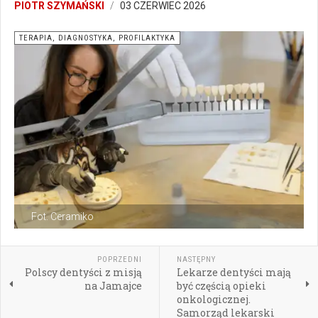
PIOTR SZYMAŃSKI
03 CZERWIEC 2026
TERAPIA, DIAGNOSTYKA, PROFILAKTYKA
Fot. Ceramiko
POPRZEDNI
NASTĘPNY
Polscy dentyści z misją
Lekarze dentyści mają
na Jamajce
być częścią opieki
onkologicznej.
Samorząd lekarski