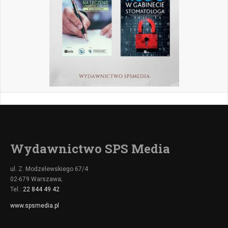
Wydawnictwo SPS Media
ul. Z. Modzelewskiego 67/4
02-679 Warszawa;
Tel.:
22 844 49 42
www.spsmedia.pl