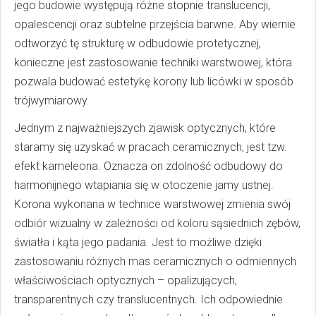
jego budowie występują różne stopnie translucencji,
opalescencji oraz subtelne przejścia barwne. Aby wiernie
odtworzyć tę strukturę w odbudowie protetycznej,
konieczne jest zastosowanie techniki warstwowej, która
pozwala budować estetykę korony lub licówki w sposób
trójwymiarowy.
Jednym z najważniejszych zjawisk optycznych, które
staramy się uzyskać w pracach ceramicznych, jest tzw.
efekt kameleona. Oznacza on zdolność odbudowy do
harmonijnego wtapiania się w otoczenie jamy ustnej.
Korona wykonana w technice warstwowej zmienia swój
odbiór wizualny w zależności od koloru sąsiednich zębów,
światła i kąta jego padania. Jest to możliwe dzięki
zastosowaniu różnych mas ceramicznych o odmiennych
właściwościach optycznych – opalizujących,
transparentnych czy translucentnych. Ich odpowiednie