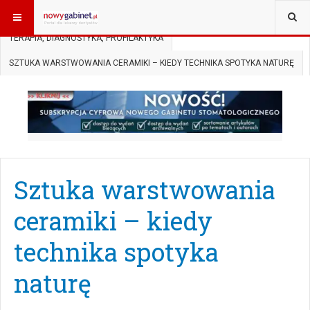
JESTEŚ TUTAJ:
START
AKTUALNOŚCI
TERAPIA, DIAGNOSTYKA, PROFILAKTYKA
SZTUKA WARSTWOWANIA CERAMIKI – KIEDY TECHNIKA SPOTYKA NATURĘ
Sztuka warstwowania
ceramiki – kiedy
technika spotyka
naturę