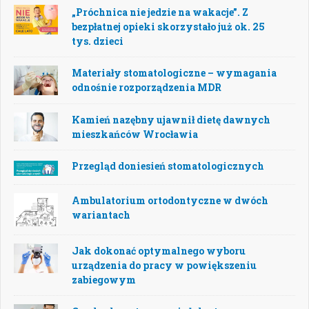
„Próchnica nie jedzie na wakacje”. Z
bezpłatnej opieki skorzystało już ok. 25
tys. dzieci
Materiały stomatologiczne – wymagania
odnośnie rozporządzenia MDR
Kamień nazębny ujawnił dietę dawnych
mieszkańców Wrocławia
Przegląd doniesień stomatologicznych
Ambulatorium ortodontyczne w dwóch
wariantach
Jak dokonać optymalnego wyboru
urządzenia do pracy w powiększeniu
zabiegowym