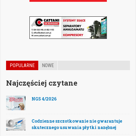
POPULARNE
NOWE
Najczęściej czytane
NGS 4/2026
Codzienne szczotkowanie nie gwarantuje
skutecznego usuwania płytki nazębnej