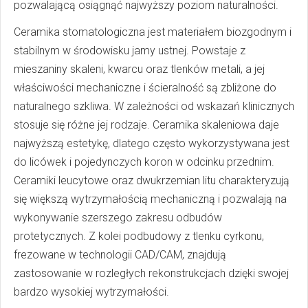
pozwalającą osiągnąć najwyższy poziom naturalności.
Ceramika stomatologiczna jest materiałem biozgodnym i
stabilnym w środowisku jamy ustnej. Powstaje z
mieszaniny skaleni, kwarcu oraz tlenków metali, a jej
właściwości mechaniczne i ścieralność są zbliżone do
naturalnego szkliwa. W zależności od wskazań klinicznych
stosuje się różne jej rodzaje. Ceramika skaleniowa daje
najwyższą estetykę, dlatego często wykorzystywana jest
do licówek i pojedynczych koron w odcinku przednim.
Ceramiki leucytowe oraz dwukrzemian litu charakteryzują
się większą wytrzymałością mechaniczną i pozwalają na
wykonywanie szerszego zakresu odbudów
protetycznych. Z kolei podbudowy z tlenku cyrkonu,
frezowane w technologii CAD/CAM, znajdują
zastosowanie w rozległych rekonstrukcjach dzięki swojej
bardzo wysokiej wytrzymałości.