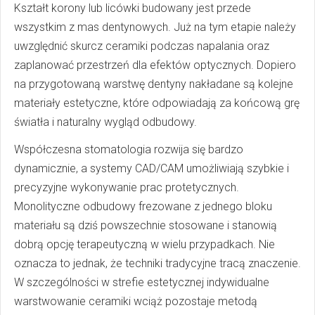
Kształt korony lub licówki budowany jest przede
wszystkim z mas dentynowych. Już na tym etapie należy
uwzględnić skurcz ceramiki podczas napalania oraz
zaplanować przestrzeń dla efektów optycznych. Dopiero
na przygotowaną warstwę dentyny nakładane są kolejne
materiały estetyczne, które odpowiadają za końcową grę
światła i naturalny wygląd odbudowy.
Współczesna stomatologia rozwija się bardzo
dynamicznie, a systemy CAD/CAM umożliwiają szybkie i
precyzyjne wykonywanie prac protetycznych.
Monolityczne odbudowy frezowane z jednego bloku
materiału są dziś powszechnie stosowane i stanowią
dobrą opcję terapeutyczną w wielu przypadkach. Nie
oznacza to jednak, że techniki tradycyjne tracą znaczenie.
W szczególności w strefie estetycznej indywidualne
warstwowanie ceramiki wciąż pozostaje metodą