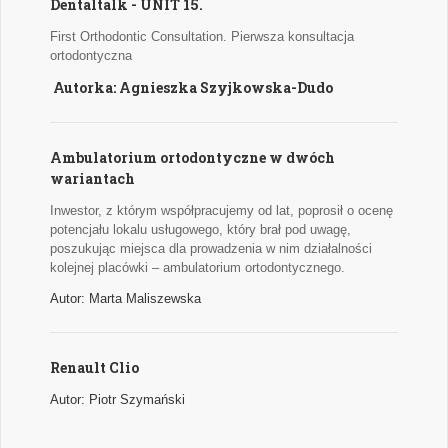
Dentaltalk - UNIT 15.
First Orthodontic Consultation. Pierwsza konsultacja
ortodontyczna
Autorka: Agnieszka Szyjkowska-Dudo
Ambulatorium ortodontyczne w dwóch
wariantach
Inwestor, z którym współpracujemy od lat, poprosił o ocenę
potencjału lokalu usługowego, który brał pod uwagę,
poszukując miejsca dla prowadzenia w nim działalności
kolejnej placówki – ambulatorium ortodontycznego.
Autor: Marta Maliszewska
Renault Clio
Autor: Piotr Szymański