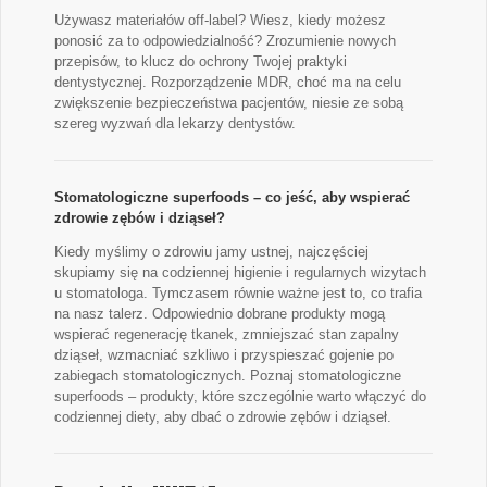
Używasz materiałów off-label? Wiesz, kiedy możesz
ponosić za to odpowiedzialność? Zrozumienie nowych
przepisów, to klucz do ochrony Twojej praktyki
dentystycznej. Rozporządzenie MDR, choć ma na celu
zwiększenie bezpieczeństwa pacjentów, niesie ze sobą
szereg wyzwań dla lekarzy dentystów.
Stomatologiczne superfoods – co jeść, aby wspierać
zdrowie zębów i dziąseł?
Kiedy myślimy o zdrowiu jamy ustnej, najczęściej
skupiamy się na codziennej higienie i regularnych wizytach
u stomatologa. Tymczasem równie ważne jest to, co trafia
na nasz talerz. Odpowiednio dobrane produkty mogą
wspierać regenerację tkanek, zmniejszać stan zapalny
dziąseł, wzmacniać szkliwo i przyspieszać gojenie po
zabiegach stomatologicznych. Poznaj stomatologiczne
superfoods – produkty, które szczególnie warto włączyć do
codziennej diety, aby dbać o zdrowie zębów i dziąseł.