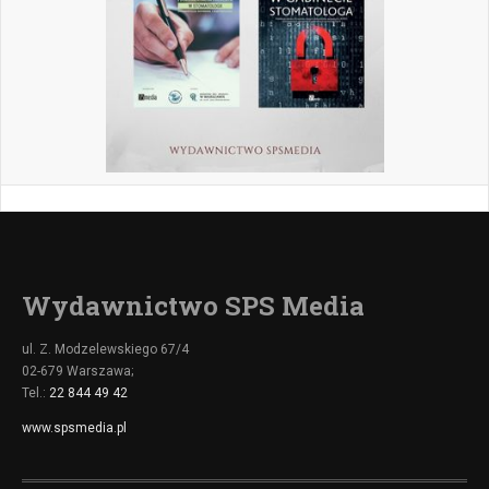
Wydawnictwo SPS Media
ul. Z. Modzelewskiego 67/4
02-679 Warszawa;
Tel.:
22 844 49 42
www.spsmedia.pl