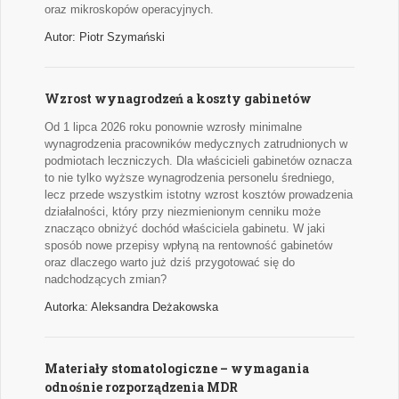
oraz mikroskopów operacyjnych.
Autor: Piotr Szymański
Wzrost wynagrodzeń a koszty gabinetów
Od 1 lipca 2026 roku ponownie wzrosły minimalne
wynagrodzenia pracowników medycznych zatrudnionych w
podmiotach leczniczych. Dla właścicieli gabinetów oznacza
to nie tylko wyższe wynagrodzenia personelu średniego,
lecz przede wszystkim istotny wzrost kosztów prowadzenia
działalności, który przy niezmienionym cenniku może
znacząco obniżyć dochód właściciela gabinetu. W jaki
sposób nowe przepisy wpłyną na rentowność gabinetów
oraz dlaczego warto już dziś przygotować się do
nadchodzących zmian?
Autorka: Aleksandra Deżakowska
Materiały stomatologiczne – wymagania
odnośnie rozporządzenia MDR