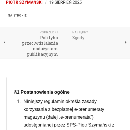
PIOTR SZYMAŃSKI
19 SIERPIEŃ 2025
NA STRONIE
POPRZEDNI
NASTĘPNY
Polityka
Zgody
przeciwdziałania
nadużyciom
publikacyjnym
§1 Postanowienia ogólne
Niniejszy regulamin określa zasady
korzystania z bezpłatnej e-prenumeraty
magazynu (dalej „e-prenumerata”),
udostępnianej przez SPS-Piotr Szymański z