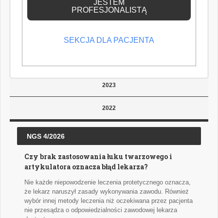
JESTEM
PROFESJONALISTĄ
2026
SEKCJA DLA PACJENTA
2025
2024
2023
2022
NGS 4/2026
Czy brak zastosowania łuku twarzowego i
artykulatora oznacza błąd lekarza?
Nie każde niepowodzenie leczenia protetycznego oznacza,
że lekarz naruszył zasady wykonywania zawodu. Również
wybór innej metody leczenia niż oczekiwana przez pacjenta
nie przesądza o odpowiedzialności zawodowej lekarza