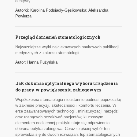
dentysty.
Autorki: Karolina Podsiadły-Gęsikowska; Aleksandra
Powierża
Przegląd doniesień stomatologicznych
Najważniejsze wątki najciekawszych naukowych publikacji
medycznych z zakresu stomatologii.
Autor: Hanna Puźyńska
Jak dokonać optymalnego wyboru urządzenia
do pracy w powiększeniu zabiegowym
Współczesna stomatologia nieustannie podnosi poprzeczkę
w zakresie precyzji, skuteczności i komfortu leczenia. W
erze zaawansowanych technologii, miniaturyzacji narzędzi
oraz rosnących oczekiwań pacjentów, kluczowym
elementem codziennej praktyki staje się odpowiednio
dobrana optyka zabiegowa. Coraz częściej wybór ten
sprowadza się do dwóch rozwiązań: lup stomatologicznych