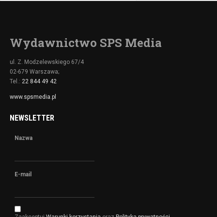
Wydawnictwo SPS Media
ul. Z. Modzelewskiego 67/4
02-679 Warszawa;
Tel.:
22 844 49 42
www.spsmedia.pl
NEWSLETTER
Nazwa
E-mail
Zaakceptuj
Warunki korzystania
oraz
Polityka prywatności