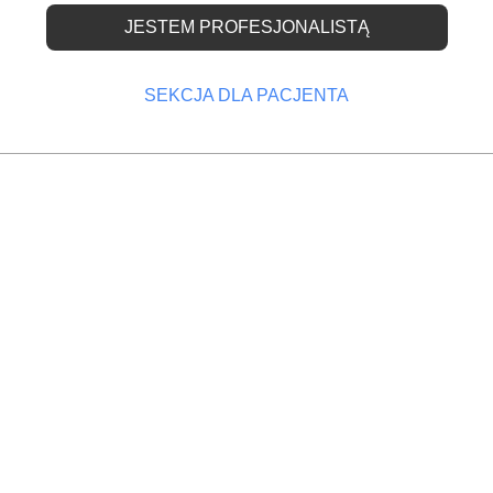
JESTEM PROFESJONALISTĄ
heksydyną
SEKCJA DLA PACJENTA
2312