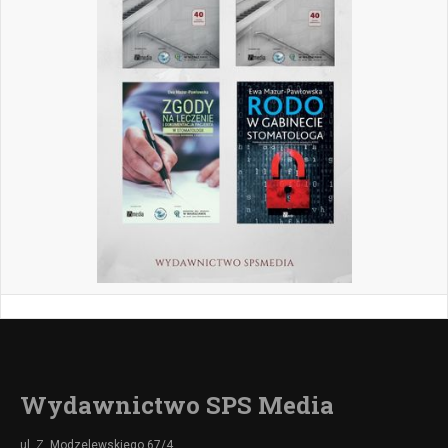
Wydawnictwo SPS Media
ul. Z. Modzelewskiego 67/4