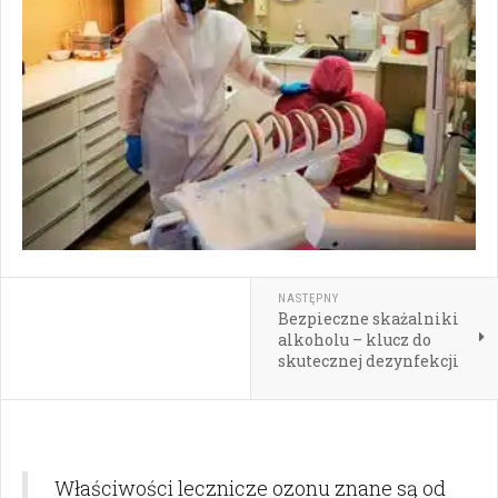
NASTĘPNY
Bezpieczne skażalniki
alkoholu – klucz do
skutecznej dezynfekcji
Właściwości lecznicze ozonu znane są od