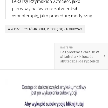
Lekarzy Rzymskich „Omceo”, jako
pierwszy na świecie zatwierdził
ozonoterapię, jako procedurę medyczną.
ABY PRZECZYTAĆ ARTYKUŁ, PROSZĘ SIĘ ZALOGOWAĆ
NASTĘPNY
Bezpieczne skażalniki
alkoholu – klucz do
skutecznej dezynfekcji