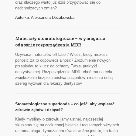
oraz dlaczego warto już dziś przygotować się do
nadchodzących zmian?
Autorka: Aleksandra Deżakowska
Materiały stomatologiczne – wymagania
odnośnie rozporządzenia MDR
Używasz materiałów off-label? Wiesz, kiedy możesz
ponosić za to odpowiedzialność? Zrozumienie nowych
przepisów, to klucz do ochrony Twojej praktyki
dentystycznej. Rozporządzenie MDR, choć ma na celu
zwiększenie bezpieczeństwa pacjentów, niesie ze sobą
szereg wyzwań dla lekarzy dentystów.
Stomatologiczne superfoods – co jeść, aby wspierać
zdrowie zębów i dziąseł?
Kiedy myślimy o zdrowiu jamy ustnej, najczęściej
skupiamy się na codziennej higienie i regularnych wizytach
u stomatologa. Tymczasem równie ważne jest to, co trafia